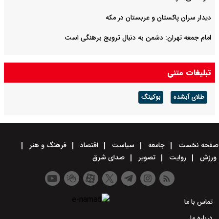
دیدار سران پاکستان و عربستان در مکه
امام جمعه تهران: دشمن به دنبال ترویج برهنگی است
تبلیغات متنی
طلای آبشده
بوکینگ
صفحه نخست
جامعه
سیاست
اقتصاد
فرهنگ و هنر
ورزش
روایت
تصویر
صدای شرق
تماس با ما
درباره ما