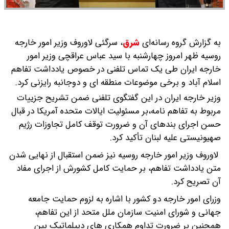
به گزارش گروه رسانه‌ای
شرق
،
سرگئی لاوروف وزیر امور خارجه
روسیه ظهر امروز چهارشنبه با سید عباس عراقچی وزیر امور
خارجه ایران طی یک تماس تلفنی در خصوص یادداشت تفاهم
اسلام آباد و برخی موضوعات منطقه ای و دوجانبه رایزنی کرد.
وزیر خارجه ایران در این گفتگوی تلفنی ضمن تشریح جزییات
مربوط به تفاهم نامه،بر مسئولیت ایالات متحده آمریکا در قبال
حسن اجرای بندهای آن و ضرورت توقف کامل تجاوزات رژیم
صهیونیستی علیه لبنان تأکید کرد.
لاوروف وزیر امور خارجه روسیه نیز ضمن استقبال از نهایی شدن
متن یادداشت تفاهم، بر حمایت کامل کشورش از اجرای مفاد
آن تصریح کرد.
وزرای امور خارجه دو کشور با اشاره به لزوم حمایت جامعه
جهانی و شورای امنیت سازمان ملل متحد از این تفاهم،
همچنین بر ضرورت تداوم همکاری های دیپلماتیک بین