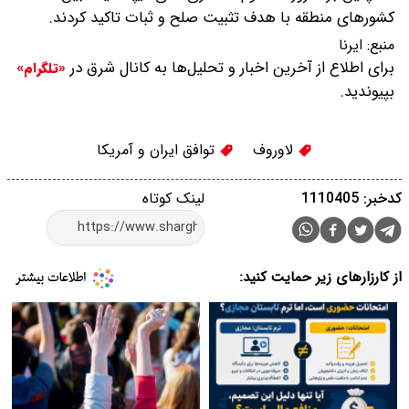
کشورهای منطقه با هدف تثبیت صلح و ثبات تاکید کردند.
منبع:
ایرنا
برای اطلاع از آخرین اخبار و تحلیل‌ها به کانال شرق در
«تلگرام»
بپیوندید.
لاوروف
توافق ایران و آمریکا
کدخبر: 1110405
لینک کوتاه
از کارزارهای زیر حمایت کنید: