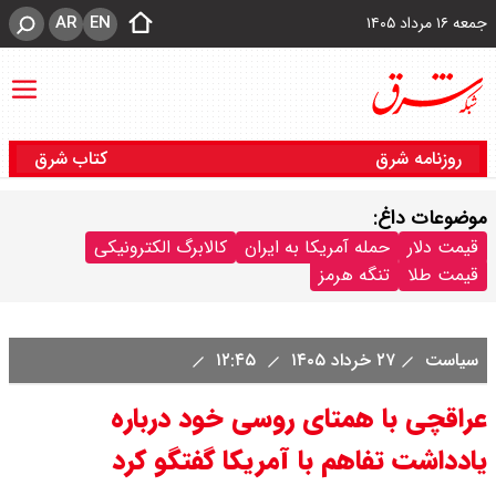
AR
EN
جمعه ۱۶ مرداد ۱۴۰۵
روزنامه شرق
کتاب شرق
موضوعات داغ:
قیمت دلار
حمله آمریکا به ایران
کالابرگ الکترونیکی
قیمت طلا
تنگه هرمز
سیاست
۲۷ خرداد ۱۴۰۵
۱۲:۴۵
عراقچی با همتای روسی خود درباره
یادداشت تفاهم با آمریکا گفتگو کرد