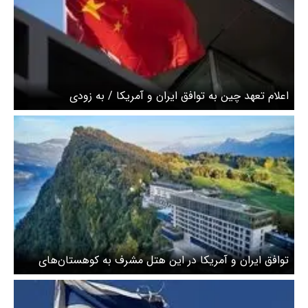
اعلام تعهد چین به توافق ایران و آمریکا / به زودی
محموله‌های بشردوستانه به ایران و لبنان ارسال می‌کنیم
توافق ایران و آمریکا در این هتل مشرف به کوهستان‌های
آلپ سوییس امضا می‌شود + عکس