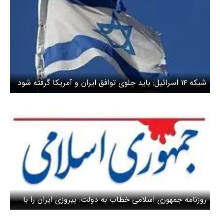
شبکه ۱۴ اسرائیل: باید جلوی توافق ایران و آمریکا گرفته شود
روزنامه جمهوری اسلامی خطاب به دولت: پیروزی ایران را با
تقویت پول ملی ملموس کنید