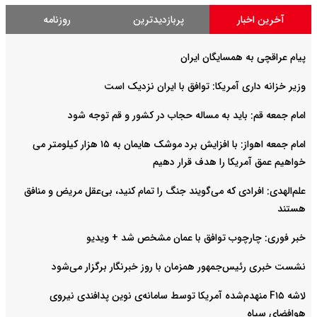
آخرین اخبار
پربازدیدترین
روزنامه
پیام عراقچی به همسایگان ایران
وزیر خزانه داری آمریکا: توافق با ایران نزدیک است
امام جمعه قم: باید به مساله حجاب در کشور و قم توجه شود
امام‌ جمعه اهواز: با افزایش برد موشک هایمان به ۱۵ هزار کیلومتر می
خواهیم عمق آمریکا را هدف قرار دهیم
علم‌الهدی: افرادی که می‌گویند جنگ را تمام کنید، بی‌عقل مریض و منافق
هستند
خبر فوری: چارچوب توافق با عمان مشخص شد + ویدیو
نشست خبری رئیس‌جمهور همزمان با روز خبرنگار برگزار می‌شود
لاشه F۱۵ منهدم‌شده آمریکا توسط سامانه‌ی نوین پدافندی نیروی
هوافضای سپاه