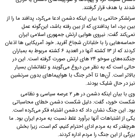
شدند یا هدف قرار گرفتند.
سرلشکر حاتمی با بیان اینکه دشمن ادعا می‌کرد، پدافند ما را از
بین برد، اما پدافندی که از بین رفته باشد، این‌گونه عمل
نمی‌کند گفت: نیروی هوایی ارتش جمهوری اسلامی ایران
حماسه‌هایی را با خلبانان شجاع آفرید. خود آمریکایی ها اذعان
کردند که از ۱۳ کشته آنها در العدید ۶ کشته مربوط به بمباران
جنگنده‌های سوخو ۲۴ های ارتش صورت گرفته است. این در
حالی است که به نظر من دروغ می‌گویند و تلفاتشان بسیار
بالاتر است. آن‌ها تا آخر جنگ با هواپیماهای بدون سرنشین
نیز در حال شلیک بودند.
وی با بیان اینکه دشمن در هر ۲ عرصه سیاسی و نظامی
شکست خورد، گفت: دلیل شکست دشمن خطای محاسباتی
بود. این جنگ نشان داد که دشمن اشتباه فکر می‌کرده است.
یکی از اشتباهات آنها برآورد غلط نسبت به مردم ایران بود. ما
هرچقدر که به مردم ادای احترام کنیم، کم است، زیرا بخش
بزرگی از این جنگ را مردم اداره کردند.