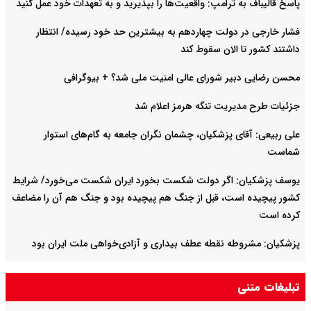
پاسخ قالیباف به ترامپ: واقعیت‌ها را بپذیرید و به تعهدات خود عمل کنید
فشار خارجی در دولت چهاردهم به بیشترین حد خود رسیده/ انتظار
داشتند کشور تا الان سقوط کند
محسن رضایی دبیر شورای عالی امنیت ملی شد؟ + بیوگرافی
جزئیات طرح مدیریت تنگه هرمز اعلام شد
علی ربیعی: آقای پزشکیان، چشمان نگران جامعه به گام‌های استوار
شماست
یوسف پزشکیان: اگر دولت شکست بخورد ایران شکست می‌خورد/ شرایط
کشور پیچیده است، قبل از جنگ هم پیچیده بود و جنگ هم آن را مضاعف‌
کرده است
پزشکیان: مشروطه نقطه عطف بیداری و آزادی‌خواهی ملت ایران بود
امیر دریادار منصور فلاحی درگذشت
تبلیغات متنی