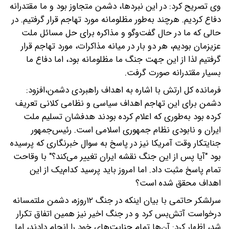
وی تصریح کرد: در این نبردها، دشمن متجاوز بود و ما مقتدرانه
دفاع کردیم. هرچند به‌طور مظلومانه مورد تهاجم قرار گرفتیم. در
حالی که ما در حال گفت‌وگو و مذاکره برای حل مسائل ملت
عزیزمان بودیم، هر دو بار در میانه‌ مذاکرات، مورد تهاجم قرار
گرفتیم لذا از این جهت جنگ ما مظلومانه بود، اما دفاع ما
بسیار مقتدرانه صورت گرفت.
فرمانده کل ارتش با اشاره به اهداف راهبردی دشمن،افزود:
دشمن برای این تهاجم اهداف سیاسی و نظامی کلانی تعریف
کرده بود به‌طوری که اعلام کرده بودند هدفشان تسلیم ملت
ایران و نابودی نظام جمهوری اسلامی است. رئیس‌جمهور
جنایتکار وقت آمریکا نیز در پاسخ به سوال خبرنگاری که پرسیده
بود "آیا پس از این جنگ نقشه ایران تغییر می‌کند؟" با وقاحت
تمام پاسخ مثبت داد. اما امروز باید پرسید کدام‌یک از این
اهداف محقق شده است؟
سرلشکر حاتمی با بیان اینکه در جنگ ۱۲روزه، دشمن ملتمسانه
درخواست آتش‌بس کرد و در جنگ اخیر نیز همین اتفاق تکرار
شد، اظهار کرد: آن‌ها تمام جنایت‌های خود را انجام دادند، اما