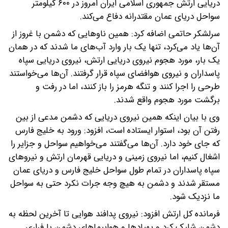
دریایی ارتش جمهوری اسلامی ایران امروز در ۶۰۰ کیلومتر
سواحل دریای عمان مقتدرانه دفاع می‌کند.
سرلشکر حاتمی اضافه کرد: همین ناوهایی که دشمن با غروز از
آن‌ها یاد می‌کرد، تنها یک بار وارد آب‌های ما شدند که در همان
یک بار، مورد هجوم نیروی دریایی ارتش، نیروی دریایی سپاه
پاسداران و نیروی هوافضای سپاه قرار گرفتند. آن‌ها می‌خواستند
طرحی را اجرا کنند و تنگه هرمز را باز کنند، اما در رفت و
برگشت مورد هجوم واقع شدند.
وی با بیان اینکه همین نیروی دریایی که دشمن مدعی از بین
رفتن آن بود، استوار ایستاده است، افزود: ورود به خلیج فارس
که جای خود دارد. آن‌ها می‌گفتند می‌خواهیم سواحل و جزایر را
اشغال کنیم، اما نیروی زمینی و دریایی قهرمان ارتش و نیروهای
سپاه پاسداران در تمام طول سواحل خلیج فارس و دریای عمان
مستقر شدند و دشمن به هیچ وجه جرات نکرد حتی به سواحل
ما نزدیک شود.
فرمانده کل ارتش افزود: نیروی پدافند هوایی تا آخرین لحظه به
دشمن شلیک کرد و پهپادها و هواپیماهای دشمن یا فراری