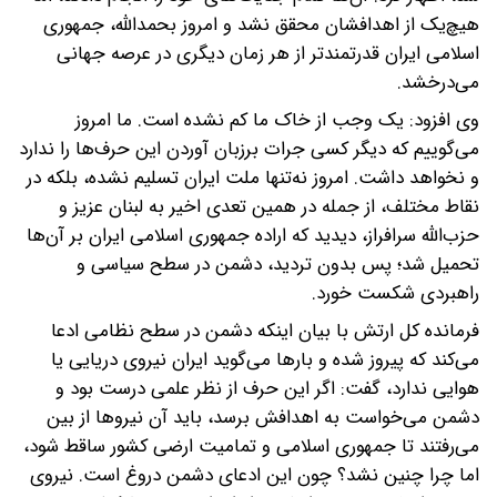
هیچ‌یک از اهدافشان محقق نشد و امروز بحمدالله، جمهوری
اسلامی ایران قدرتمندتر از هر زمان دیگری در عرصه جهانی
می‌درخشد.
وی افزود: یک وجب از خاک ما کم نشده است. ما امروز
می‌گوییم که دیگر کسی جرات برزبان آوردن این حرف‌ها را ندارد
و نخواهد داشت. امروز نه‌تنها ملت ایران تسلیم نشده، بلکه در
نقاط مختلف، از جمله در همین تعدی اخیر به لبنان عزیز و
حزب‌الله سرافراز، دیدید که اراده جمهوری اسلامی ایران بر آن‌ها
تحمیل شد؛ پس بدون تردید، دشمن در سطح سیاسی و
راهبردی شکست خورد.
فرمانده کل ارتش با بیان اینکه دشمن در سطح نظامی ادعا
می‌کند که پیروز شده و بارها می‌گوید ایران نیروی دریایی یا
هوایی ندارد، گفت: اگر این حرف از نظر علمی درست بود و
دشمن می‌خواست به اهدافش برسد، باید آن نیروها از بین
می‌رفتند تا جمهوری اسلامی و تمامیت ارضی کشور ساقط شود،
اما چرا چنین نشد؟ چون این ادعای دشمن دروغ است. نیروی