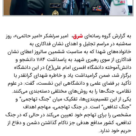
به گزارش گروه رسانه‌ای
شرق
،
امیر سرلشکر «امیر حاتمی»، روز
سه‌شنبه در مراسم تجلیل و اهدای نشان فداکاری به
خانواده‌های شهدا که به مناسبت ششمین سالروز اعطای نشان
فداکاری از سوی رهبری شهید به پاسداشت ۱۱۸۴ دانشجو و
دانش‌آموخته دانشگاه افسری امام علی(ع) در این دانشگاه
برگزار شد، ضمن گرامیداشت یاد و خاطره شهدای گرانقدر با
تأکید بر فضای علمی و دانشگاهی این نشست، گفت: در علوم
نظامی، جنگ‌ها را به روش‌های مختلفی دسته‌بندی می‌کنند.
یکی از این تقسیم‌بندی‌ها، تفکیک میان “جنگ تهاجمی” و
“جنگ تدافعی” است. در جنگ تهاجمی، مهاجم اهداف
مشخصی را برای تهاجم خود تعیین می‌کند در حالی که در جنگ
تدافعی، کشور مدافع هدفی جز ناکام گذاشتن دشمن و دفاع از
حریم خود ندارد.