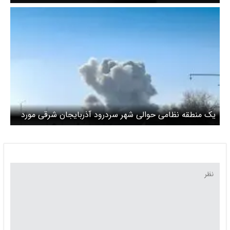
یک منطقه نظامی حوالی شهر سردرود آذربایجان شرقی مورد
حمله قرار گفت