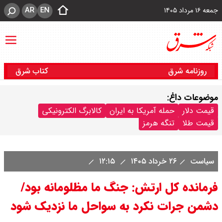
AR
EN
جمعه ۱۶ مرداد ۱۴۰۵
روزنامه شرق
کتاب شرق
موضوعات داغ:
قیمت دلار
حمله آمریکا به ایران
کالابرگ الکترونیکی
قیمت طلا
تنگه هرمز
سیاست
۲۶ خرداد ۱۴۰۵
۱۲:۱۵
فرمانده کل ارتش: جنگ ما مظلومانه بود/
دشمن جرات نکرد به سواحل ما نزدیک شود