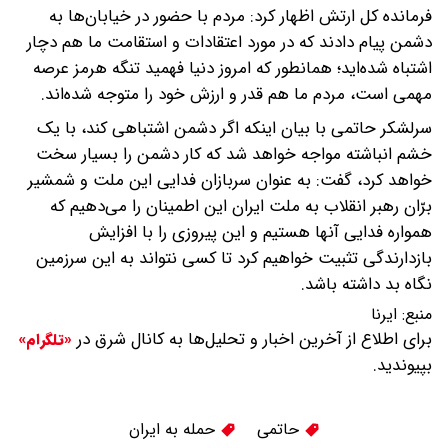
فرمانده کل ارتش اظهار کرد: مردم با حضور در خیابان‌ها به
دشمن پیام دادند که در مورد اعتقادات و استقامت ما هم دچار
اشتباه شده‌اید؛ همانطور که امروز دنیا فهمید تنگه هرمز عرصه
مهمی است، مردم ما هم قدر و ارزش خود را متوجه شده‌اند.
سرلشکر حاتمی با بیان اینکه اگر دشمن اشتباهی کند، با یک
خشم انباشته مواجه خواهد شد که کار دشمن را بسیار سخت
خواهد کرد، گفت: به عنوان سربازان فدایی این ملت و شمشیر
برّان رهبر انقلاب به ملت ایران این اطمینان را می‌دهیم که
همواره فدایی آنها هستیم و این پیروزی را با افزایش
بازدارندگی تثبیت خواهیم کرد تا کسی نتواند به این سرزمین
نگاه بد داشته باشد.
منبع:
ایرنا
برای اطلاع از آخرین اخبار و تحلیل‌ها به کانال شرق در
«تلگرام»
بپیوندید.
حاتمی
حمله به ایران