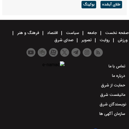
طلای آبشده
بوکینگ
صفحه نخست
جامعه
سیاست
اقتصاد
فرهنگ و هنر
ورزش
روایت
تصویر
صدای شرق
تماس با ما
درباره ما
حمایت از شرق
مانیفست شرق
نویسندگان شرق
سازمان آگهی ها