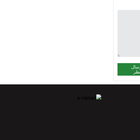
سال
ظر