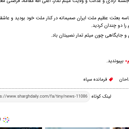
ته آزادی و عدالت و ولایت میثم تمار، اعلی الله مقامه، فرصتی مغت
سه بعثت عظیم ملت ایران صمیمانه در کنار ملت خود بودید و عاشقا
را دو چندان کردید.
 و جایگاهی چون میثم تمار نصیبتان باد.
بپیوندید.
م»
حان
فرمانده سپاه
لینک کوتاه