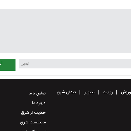
ار
ن
رزش
روایت
تصویر
صدای شرق
تماس با ما
درباره ما
حمایت از شرق
مانیفست شرق