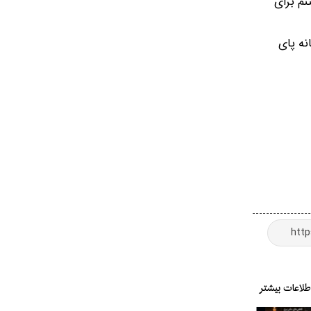
نم برای
نه پای