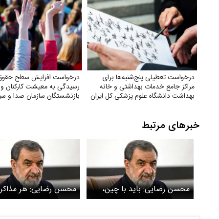
درخواست تعطیلی پنج‌شنبه‌ها برای
درخواست افزایش سطح حقوق
مراکز جامع خدمات بهداشتی و خانه
رسیدگی به معیشت کارکنان و
بهداشت دانشگاه علوم پزشکی کل ایران
بازنشستگان سازمان صدا و سی
خبرهای مرتبط
محسن رضایی: باید با چین،
محسن رضایی: هر مذاکره
روسیه، عربستان و قطر مذاکره
منوط به رضایت شروط ای
کنیم
مقاومت است