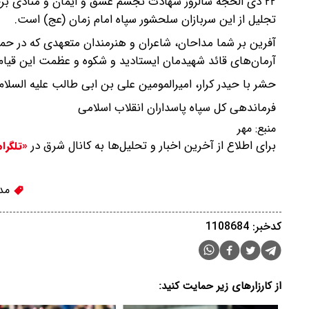
۲۲ ذی الحجه سالروز شهادت تجسم عشق و ایمان و منادی برجس
تجلیل از این سربازان سلحشور سپاه امام زمان (عج) است.
آفرین بر شما مداحان، شاعران و هنرمندان متعهدی که در حما
آرمان‌های قائد شهیدمان ایستادید و شکوه و عظمت این قیام 
حشر با حیدر کرار، امیرالمومین علی بن ابی طالب علیه السلام
فرماندهی کل سپاه پاسداران انقلاب اسلامی
منبع:
مهر
برای اطلاع از آخرین اخبار و تحلیل‌ها به کانال شرق در
«تلگرا
مدا
کدخبر: 1108684
از کارزارهای زیر حمایت کنید: