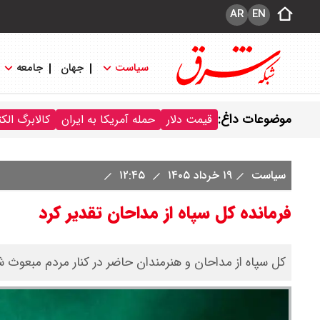
AR
EN
سیاست
جهان
جامعه
موضوعات داغ:
قیمت دلار
حمله آمریکا به ایران
کالابرگ الک
سیاست
۱۹ خرداد ۱۴۰۵
۱۲:۴۵
فرمانده کل سپاه از مداحان تقدیر کرد
کل سپاه از مداحان و هنرمندان حاضر در کنار مردم مبعوث شد