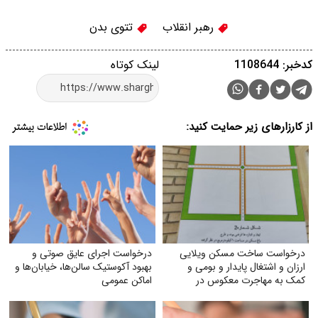
رهبر انقلاب
تتوی بدن
کدخبر: 1108644
لینک کوتاه
از کارزارهای زیر حمایت کنید:
درخواست ساخت مسکن ویلایی
درخواست اجرای عایق صوتی و
ارزان و اشتغال پایدار و بومی و
بهبود آکوستیک سالن‌ها، خیابان‌ها و
کمک به مهاجرت معکوس در
اماکن عمومی
شهرستان تربت جام