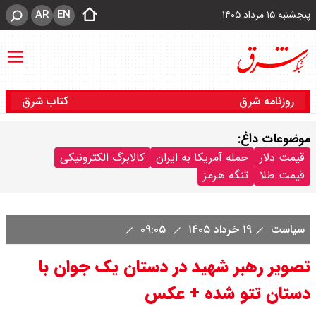
AR
EN
پنجشنبه ۱۵ مرداد ۱۴۰۵
روزنامه شرق
کتاب شرق
موضوعات داغ:
قیمت دلار
حمله آمریکا به ایران
کالابرگ الکترونیکی
قیمت طلا
تنگه هرمز
سیاست
۱۹ خرداد ۱۴۰۵
۰۹:۰۵
تصویر رهبر شهید در دستان یک جوان با
دستان تتو شده + عکس