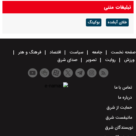
تبلیغات متنی
حمله حسین شریعتمداری به مذاکرات ایران و عمان درباره تنگه هرمز:
دارید تنگه را برای آمریکا باز می‌کنید
طلای آبشده
بوکینگ
صفحه نخست
جامعه
سیاست
اقتصاد
فرهنگ و هنر
ورزش
روایت
تصویر
صدای شرق
تماس با ما
درباره ما
حمایت از شرق
مانیفست شرق
نویسندگان شرق