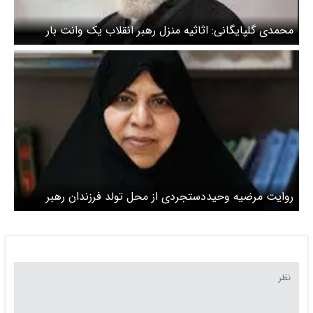
محمدی گلپایگانی: اثاثیه منزل رهبر انقلاب یک وانت بار
بیشتر نبود
روایت مرضیه وحیددستجردی از محل تولد فرزندان رهبر
انقلاب / نوه‌های رهبر شهید در این بیمارستان در تهران به دنیا
آمده‌اند