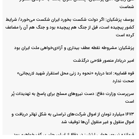
شماست
یوسف پزشکیان: اگر دولت شکست بخورد ایران شکست می‌خورد/ شرایط
کشور پیچیده است، قبل از جنگ هم پیچیده بود و جنگ هم آن را مضاعف‌
کرده است
پزشکیان: مشروطه نقطه عطف بیداری و آزادی‌خواهی ملت ایران بود
امیر دریادار منصور فلاحی درگذشت
قوه قضاییه: ادعا درباره «نحوه رد زنی محل استقرار شهید لاریجانی»
صحت ندارد
سرپرست وزارت دفاع: دست نیروهای مسلح برای پاسخ به تهدیدات پُر
است
۱۶۷۳ میلیارد تومان از اموال شرکت‌های تراستی به شکل تهاتر دریافت و
اموال منقول و غیر منقول آن‌ها توقیف شد
فرمانده نیروی هوایی ارتش: در دفاع از ایران، جان بر کف خواهیم بود