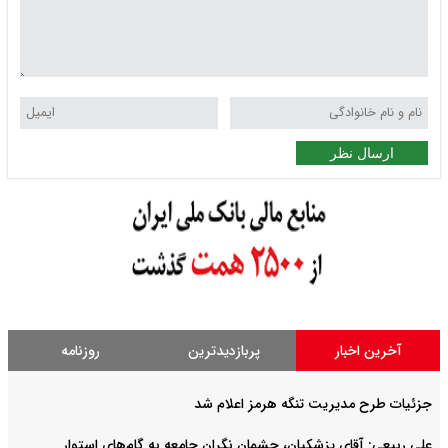
ارسال نظر
آخرین اخبار
پربازدیدترین
روزنامه
جزئیات طرح مدیریت تنگه هرمز اعلام شد
علی ربیعی: آقای پزشکیان، چشمان نگران جامعه به گام‌های استوار