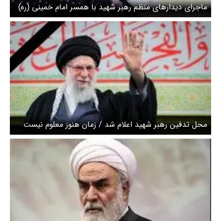
ماجرای دیدارهای منظم رهبر شهید با همسر امام خمینی (ره)
چه بود؟
محل تدفین رهبر شهید اعلام شد / زمان هنوز معلوم نیست