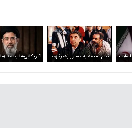
نقلاب
کدام صحنه به دستور رهبرشهید
آمریکایی‌ها بدانند زما
انقلاب به آژانس شیشه ای
عقب برنخواهد گشت
اضافه شد؟