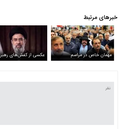
خبرهای مرتبط
مهمان خاص در مراسم
عکسی از کفش‌های رهبر ا
گرامیداشت ۴ عضو شهید
که در رسانه‌ها منتشر شد
خانواده رهبر انقلاب + عکس