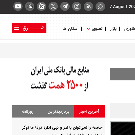
7 August 20
شــــــرق
ناوری
بازار
تصویر
استان ها
کتاب شرق
روزنامه شرق
آخرین اخبار
پربازدیدترین
روزنامه
جامعه را نمی‌توان با امر و نهی اداره کرد/ ما نوکر
مردم و در خدمت آنان هستیم