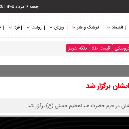
جمعه ۱۶ مرداد ۱۴۰۵
|
26
اقتصاد
فرهنگ و هنر
ورزش
روایت
فردا
ف
ترونیکی
قیمت طلا
تنگه هرمز
یشان برگزار شد
ایشان در حرم حضرت عبدالعظیم حسنی (ع) برگزار شد.