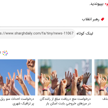
بپیوندید.
م»
رهبر انقلاب
لینک کوتاه
حذف
درخواست منع دریافت مبلغ از رانندگان
درخواست احداث منو ریل 
در مرزهای خروجی بابت اسکن بار
پر ترافیک شهری