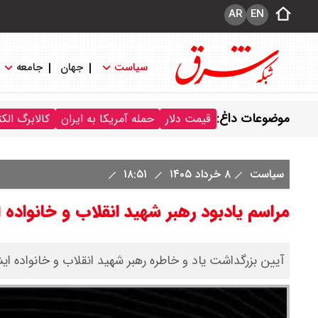
AR
EN
سیاست
جهان
جامعه
موضوعات داغ:
قیمت دلار
حمله آمریکا به ایران
کالابرگ الک
سیاست
۸ خرداد ۱۴۰۵
۱۸:۵۱
مراسم یادبود رهبر شهید انقلاب و خانواده ا
آیین بزرگداشت یاد و خاطره رهبر شهید انقلاب و خانواده 