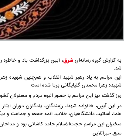
به گزارش گروه رسانه‌ای
شرق
،
آیین بزرگداشت یاد و خاطره ر
شد.
این مراسم به یاد رهبر شهید انقلاب و هم‌چنین شهیده زهر
شهیده زهرا محمدی گلپایگانی برپا شده است.
روز گذشته نیز این مراسم با حضور انبوه مردم و مسئولان کشو
در این آیین، خانواده شهدا، رزمندگان، یادگاران دوران ایثا
علما، اساتید، دانشگاهیان، طلاب، ائمه جمعه و جماعت و دی
سخنران این مراسم حجت‌الاسلام حامد کاشانی بود و مداحان 
منبع:
خبرآنلاین