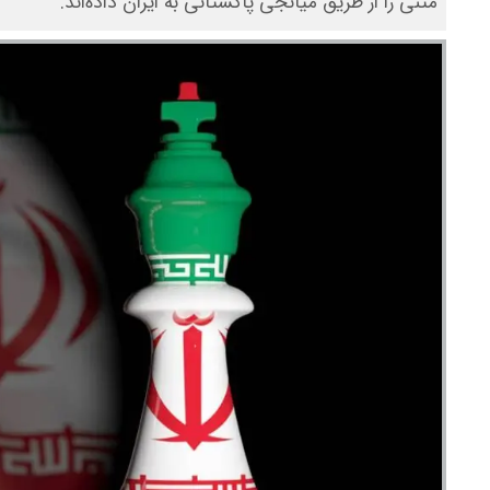
متنی را از طریق میانجی پاکستانی به ایران داده‌اند.