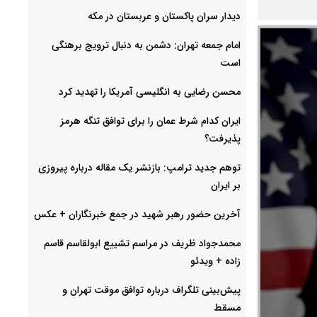
دیدار سران پاکستان و عربستان در مکه
امام جمعه تهران: دشمن به دنبال ترویج برهنگی
است
محسن رضایی به انگلیسی آمریکا را تهدید کرد
ایران کدام شرط عمان را برای توافق تنگه هرمز
پذیرفت؟
توهم جدید ترامپ: بازنشر یک مقاله درباره پیروزی
بر ایران
آخرین حضور رهبر شهید در جمع خبرنگاران + عکس
محمدجواد ظریف در مراسم تشییع ابولقاسم قاسم
زاده + ویدئو
پیش‌بینی تلگراف درباره توافق موقت تهران و
مسقط