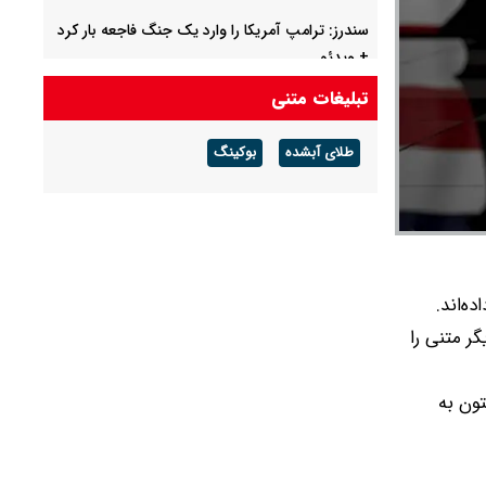
سندرز: ترامپ آمریکا را وارد یک جنگ فاجعه بار کرد
+ ویدئو
تبلیغات متنی
سخنرانی دیده نشده آیت‌الله هاشمی درباره دلایل
پذیرش قطعنامه ۵۹۸ + ویدیو
طلای آبشده
بوکینگ
 بار دیگر متنی را
ون به