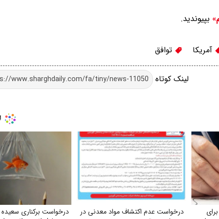
بپیوندید.
م»
آمریکا
توافق
لینک کوتاه
برای
درخواست عدم اکتشاف مواد معدنی در
درخواست برکناری سعیده 