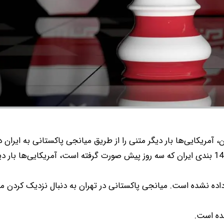
یک منبع نزدیک به تیم مذاکره‌کننده گفت: پس از ارسال متن 14 بندی ایران که سه روز پیش صورت گرفته است، آمریکایی‌ها
اده نشده است. میانجی پاکستانی در تهران به دنبال نزدیک کردن مت
شده است.