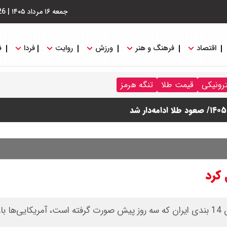
جمعه ۱۶ مرداد ۱۴۰۵
|
26
اقتصاد
فرهنگ و هنر
ورزش
روایت
فردا
ف
ترونیکی
قیمت طلا
تنگه هرمز
 کرد
یک منبع نزدیک به تیم مذاکره‌کننده گفت: پس از ارسال متن 14 بندی ایران که سه روز پیش صورت گرفته است، آمریکایی‌ه