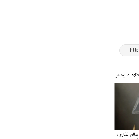
صالح غفاری،