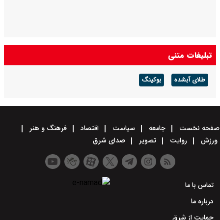
تبلیغات متنی
طلای آبشده
بوکینگ
صفحه نخست
جامعه
سیاست
اقتصاد
فرهنگ و هنر
ورزش
روایت
تصویر
صدای شرق
تماس با ما
درباره ما
حمایت از شرق