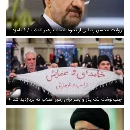
روایت محسن رضایی از نحوه انتخاب رهبر انقلاب / ۶ نامزد
برای رهبری وجود داشت
چفیه‌نوشت یک پدر و پسر برای رهبر انقلاب که پربازدید شد +
عکس