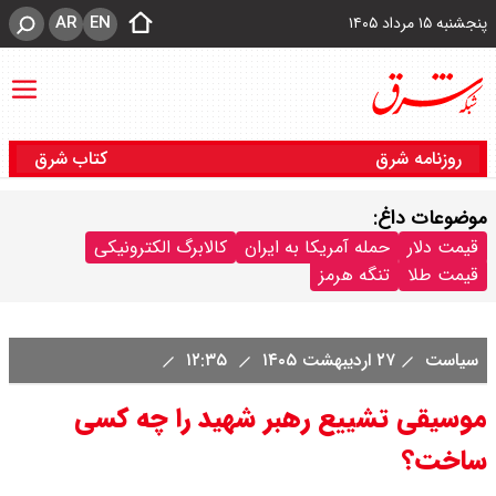
AR
EN
پنجشنبه ۱۵ مرداد ۱۴۰۵
روزنامه شرق
کتاب شرق
موضوعات داغ:
قیمت دلار
حمله آمریکا به ایران
کالابرگ الکترونیکی
قیمت طلا
تنگه هرمز
سیاست
۲۷ اردیبهشت ۱۴۰۵
۱۲:۳۵
موسیقی تشییع رهبر شهید را چه کسی
ساخت؟