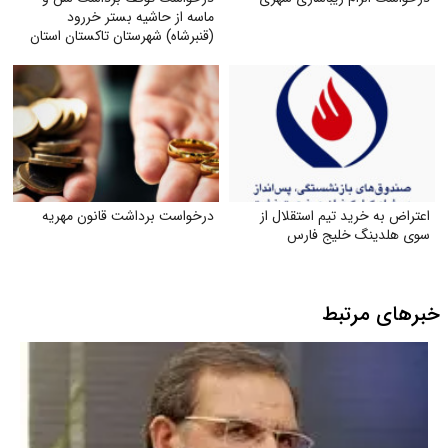
ماسه از حاشیه بستر خر‌رود
(قنبرشاه) شهرستان تاکستان استان
قزوین
اعتراض به خرید تیم استقلال از
درخواست برداشت قانون مهریه
سوی هلدینگ خلیج فارس
خبرهای مرتبط