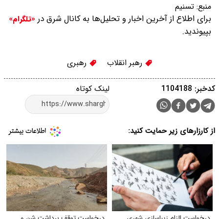
منبع:
تسنیم
برای اطلاع از آخرین اخبار و تحلیل‌ها به کانال شرق در
«تلگرام»
بپیوندید.
رهبر انقلاب
رهبری
کدخبر: 1104188
لینک کوتاه
از کارزارهای زیر حمایت کنید:
درخواست الزام زیبا‌سازی شهری
درخواست توقف برداشت شن و