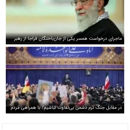
ماجرای درخواست همسر یکی از جان‌باختگان فراجا از رهبر
انقلاب چه بود؟ + عکس
در مقابل جنگ نرم دشمن بی‌تفاوت نباشیم/ با همراهی مردم
دشمن را به زانو در می‌آوریم