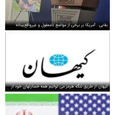
بقایی : آمریکا بر برخی از مواضع نامعقول و غیرواقع‌بینانه
اصرار دارد/در مذاکرات با آمریکا، اعتمادی وجود ندارد
کیهان: از طریق تنگه هرمز می توانیم همه خسارتهای خود از
سال 1358 تا امروز را از آمریکا بگیریم