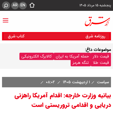
AR
EN
پنجشنبه ۱۵ مرداد ۱۴۰۵
روزنامه شرق
کتاب شرق
موضوعات داغ:
قیمت دلار
حمله آمریکا به ایران
کالابرگ الکترونیکی
قیمت طلا
تنگه هرمز
سیاست
۱ اردیبهشت ۱۴۰۵
۰۸:۰۲
بیانیه وزارت خارجه: اقدام آمریکا راهزنی
دریایی و اقدامی تروریستی است