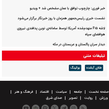
خبر فوری: چارچوب توافق با عمان مشخص شد + ویدیو
نشست خبری رئیس‌جمهور همزمان با روز خبرنگار برگزار می‌شود
لاشه F۱۵ منهدم‌شده آمریکا توسط سامانه‌ی نوین پدافندی نیروی
هوافضای سپاه
دیدار سران پاکستان و عربستان در مکه
تبلیغات متنی
طلای آبشده
بوکینگ
صفحه نخست
جامعه
سیاست
اقتصاد
فرهنگ و هنر
ورزش
روایت
تصویر
صدای شرق