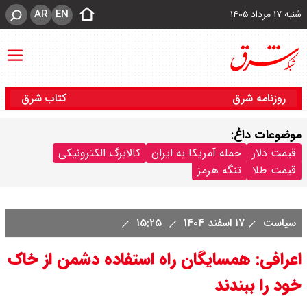
AR
EN
شنبه ۱۷ مرداد ۱۴۰۵
روزنامه شرق
کتاب شرق
موضوعات داغ:
قیمت دلار
حمله آمریکا به ایران
کالابرگ الکترونیکی
قیمت طلا
تنگه هرمز
سیاست
۱۷ اسفند ۱۴۰۴
۱۵:۲۵
اعرافی: همسایگان راه استفاده دشمن از خاک
خود را ببندند