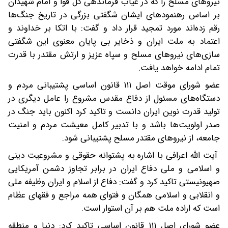
نیرو‌های مسلح را که در غیاب فرماندهی کل قوا و امام شهیدان
بر اساس رهنمود‌های ایشان شگفتی بزرگی در تاریخ جنگ‌ها
رقم زده‌اند مورد تمجید قرار داد و گفت: با اتکا بر خداوند و
اعتماد به ملت ایران و ذخایر بی پایان معنوی این شگفتی
سازی‌های نیرو‌های مسلح و سپاه عزیز و ارتش مقتدر با قدرت
تمام ادامه خواهد یافت.
عضو شورای موقت اصل ۱۱۱ قانون اساسی پشتیبانی مردم و
دستگاه‌های مسئول از دفاع مقدس مشروع را عامل دیگری در
تولید قدرت نوین ایران دانست و تاکید کرد اکنون باید جنگ در
صدر اولویت‌ها باشد و با تدبیر کامل معیشت مردم و امنیت
جامعه، از نیرو‌های مقتدر مسلح پشتیبانی شود.
آیت الله اعرافی با اشاره به پشتوانه حقوقی و مشروعیت دینی
و اسلامی و ملی دفاع ایران در برابر تجاوز دشمن آمریکایی
صهیونیستی تاکید کرد و گفت: دفاع از اسلام و ایران وظیفه ملی
و انقلابی و اسلامی همگان و فتوای همه مراجع و فقهای عظام
است که اراده ملت هم بر آن استوار است.
عضو شورای اصل ۱۱۱ قانون اساسی تاکید کرد: دنیا و منطقه