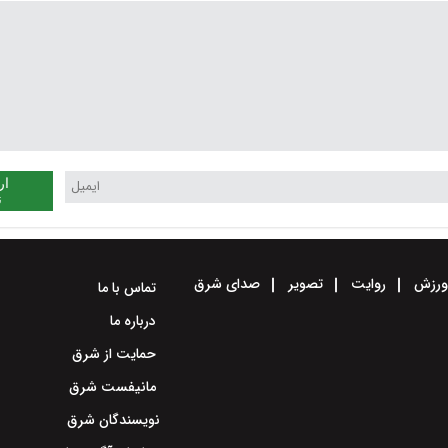
ار
ن
رزش
روایت
تصویر
صدای شرق
تماس با ما
درباره ما
حمایت از شرق
مانیفست شرق
نویسندگان شرق