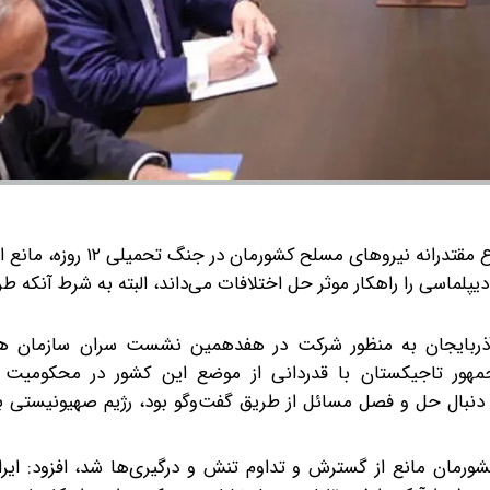
رئیس جمهور با بیان اینکه دفاع مقتدرانه نیروهای مسلح کش
یپلماسی را راهکار موثر حل اختلافات می‌داند، البته به شرط آنکه ط
آذربایجان به منظور شرکت در هفدهمین نشست سران سازمان ه
جمهور تاجیکستان با قدردانی از موضع این کشور در محکومیت ت
 دنبال حل و فصل مسائل از طریق گفت‌وگو بود، رژیم صهیونیستی ب
شورمان مانع از گسترش و تداوم تنش و درگیری‌ها شد، افزود: ایر