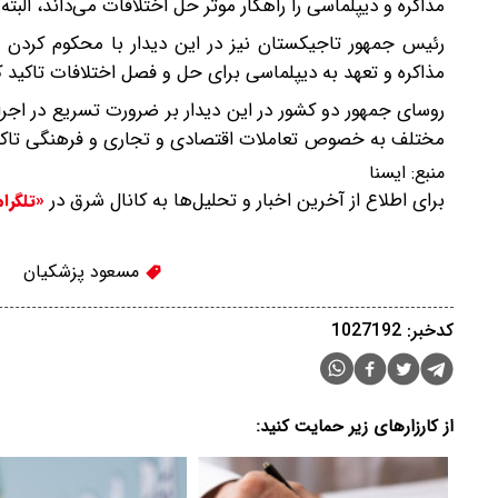
مذاکره و دیپلماسی را راهکار موثر حل اختلافات می‌داند، الب
رئیس جمهور تاجیکستان نیز در این دیدار با محکوم کردن 
مذاکره و تعهد به دیپلماسی برای حل و فصل اختلافات تاکید ک
روسای جمهور دو کشور در این دیدار بر ضرورت تسریع در اجر
مختلف به خصوص تعاملات اقتصادی و تجاری و فرهنگی تاکید
منبع:
ایسنا
برای اطلاع از آخرین اخبار و تحلیل‌ها به کانال شرق در
«تلگرا
مسعود پزشکیان
کدخبر: 1027192
از کارزارهای زیر حمایت کنید: