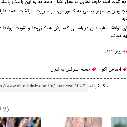
ته به شرط آنکه طرف مقابل در عمل نشان دهد که به این راهکار پایبند
تجاوز رژیم صهیونیستی به کشورمان، بر ضرورت بازگشت همه طرف‌
رد.
ای توافقات فیمابین در راستای گسترش همکاری‌ها و تقویت روابط د
 کردند.
بپیوندید.
م»
اجلاس اکو
حمله اسرائیل به ایران
لینک کوتاه