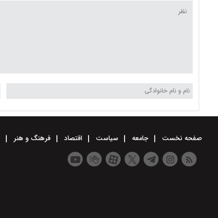
ویدئو
صفحه نخست
جامعه
سیاست
اقتصاد
فرهنگ و هنر
و