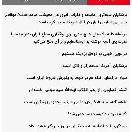
پزشکیان: مهم‌ترین دغدغه و نگرانی امروز من معیشت مردم است/ مواضع
جمهوری اسلامی ایران در قبال آمریکا تغییر نکرده است
در تفاهمنامه پاکستان هیچ بندی برای واگذاری منافع ایران نداریم/ ما با
قدرت پای آنچه نوشته‌ایم ایستاده‌ایم و از آن دفاع می‌کنیم
عراقچی: خیلی به توافق نزدیک هستیم
پزشکیان: آمریکا استعمارگر و قاتل است
سپاه: بازگشایی تنگه هرمز منوط به پذیرش شروط ایران است
انتشار تصاویری از رهبر انقلاب آیت‌الله سید مجتبی خامنه‌ای
تفاهم‌نامه، سند افتخار دیپلماسی و رئیس‌جمهور پزشکیان است
تکلیف پرونده کرسنت مشخص شد؟
سخنگوی قوه قضاییه به خبرنگاران در روز خبرنگار هشدار داد