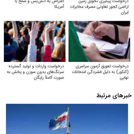
درخواست پیگیری تحویل زمین
اعتراض به آتش‌بس و صلح با
اراضی کجور تعاونی مصرف مخابرات
آمریکا
ایران
درخواست تعویق آزمون سراسری
درخواست واردات و تولید گسترده
(کنکور) به دلیل فشردگی امتحانات
سرنگ‌های بدون سوزن و پخش به
نهایی
صورت کاملاً رایگان
خبرهای مرتبط