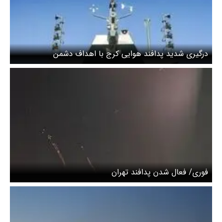
درگیری شدید پدافند هوایی کرج با اهداف دشمن
فوری/ فعال شدن پدافند تهران