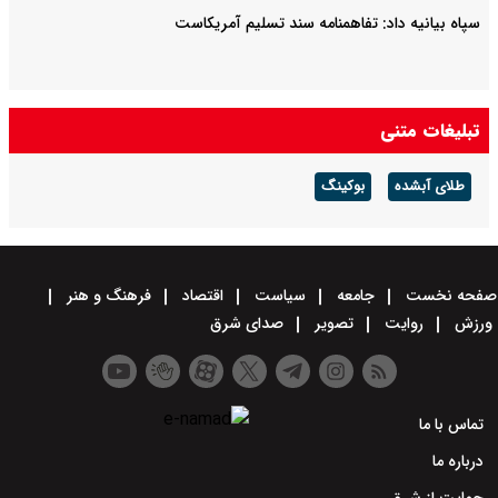
سپاه بیانیه داد: تفاهمنامه سند تسلیم آمریکاست
تبلیغات متنی
طلای آبشده
بوکینگ
صفحه نخست
جامعه
سیاست
اقتصاد
فرهنگ و هنر
ورزش
روایت
تصویر
صدای شرق
تماس با ما
درباره ما