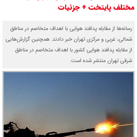
مختلف پایتخت + جزئیات
قیمت محصولات ایران خودرو امروز
شنبه ۱۷ مرداد ۱۴۰۵ / قیمت دنا چند ؟
رسانه‌ها از مقابله پدافند هوایی با اهداف متخاصم در مناطق
شمالی، غربی و مرکزی تهران خبر دادند. همچنین گزارش‌هایی
+ جدول
از مقابله پدافند هوایی کشور با اهداف متخاصم در مناطق
ثبت نام سایپا از امروز ۱۷ مرداد ۱۴۰۵
شرقی تهران منتشر شده است.
آغاز شد / خرید کوییک با پیش
پرداخت ۵۰۰ میلیون تومان + لینک
شاخص بورس امروز شنبه ۱۷ مرداد
۱۴۰۵ / شاخص افزایشی شد + تحلیل