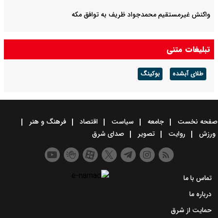
واکنش غیرمستقیم محمدجواد ظریف به توافق مکه
تبلیغات متنی
طلای آبشده
بوکینگ
صفحه نخست
جامعه
سیاست
اقتصاد
فرهنگ و هنر
ورزش
روایت
تصویر
صدای شرق
تماس با ما
درباره ما
حمایت از شرق