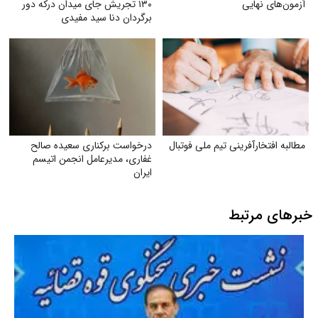
آزمون‌های نهایی
۱۳۰ تجریش جای میدان درکه دور
برگردان دنا سید مفیدی
مطالبه افتخارآفرینی تیم ملی فوتبال
درخواست برکناری سعیده صالح
غفاری، مدیرعامل انجمن اتیسم
ایران
خبرهای مرتبط