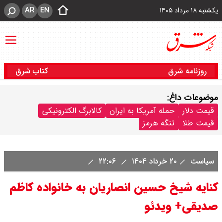
AR
EN
یکشنبه ۱۸ مرداد ۱۴۰۵
روزنامه شرق
کتاب شرق
موضوعات داغ:
قیمت دلار
حمله آمریکا به ایران
کالابرگ الکترونیکی
قیمت طلا
تنگه هرمز
سیاست
۲۰ خرداد ۱۴۰۴
۲۲:۰۶
کنایه شیخ حسین انصاریان به خانواده کاظم
صدیقی+ ویدئو