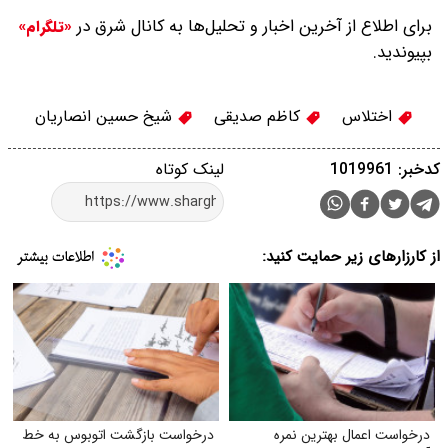
برای اطلاع از آخرین اخبار و تحلیل‌ها به کانال شرق در
«تلگرام»
بپیوندید.
اختلاس
کاظم صدیقی
شیخ حسین انصاریان
کدخبر: 1019961
لینک کوتاه
از کارزارهای زیر حمایت کنید:
درخواست اعمال بهترین نمره
درخواست بازگشت اتوبوس به خط