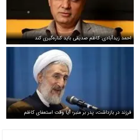
احمد زیدآبادی: کاظم صدیقی باید کناره‌گیری کند
فرزند در بازداشت، پدر بر منبر؛ آیا وقت استعفای کاظم
صدیقی نیست؟