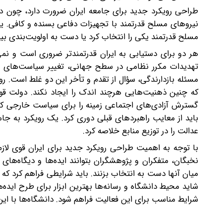
طراحی رویکرد جدید برای جامعه ایران ضرورت دارد، چون دوگ
نیروهای مسلح قدرتمند با تجهیزات دفاعی بسنده و کافی. یکی
مسلح قدرتمند یکی را انتخاب کرد یا دست به اولویت‌بندی بین
هر دو برای دستیابی به ایران قدرتمند‌تر ضروری است و نمی
تهدیدات مکرر نظامی در سطح جهانی، تغییر سیاست‌های بی
مسئله بازدارندگی، سؤال از تقدم و تأخر این‌ دو غلط است. 
که چنین ذهنیت‌هایی هرچند اندک را ایجاد نکند. دولت قوی و
گسترش آزادی‌های اجتماعی زمینه را برای سیاست خارجی کار
باید از معایب راهبردهای قبلی دوری کرد. یک رویکرد به 
عدالت را در توزیع منابع خلاصه کرد.
با توجه به اهمیت طراحی رویکرد جدید برای ایران قوی لازم 
نخبگان، متفکران و پژوهشگران بتوانند ایده‌ها و دیگاه‌های خ
میان آنها دست به انتخاب بزنند. باید شرایطی فراهم کرد ک
شاید محیط دانشگاه و رسانه‌ها بهترین ابزار برای طرح ایده‌
شرایط مناسب برای این فعالیت فراهم شود. دانشگاه‌ها با این