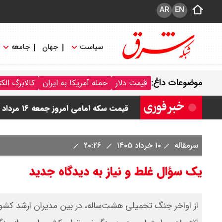
AR
EN
سیاست
جهان
جامعه
موضوعات داغ:
قیمت دلار
حمله آمریکا به ایران
کالابرگ الک
قیمت دینار عراق امروز جمعه ۱۶ مرداد ۱۴۰۵ اعلام شد + جدول
قیمت سکه امامی امروز جمعه ۱۶ مرداد ۱۴۰۵ اعلام شد/ کاهش قیمت سکه
سرمقاله
۱۰ خرداد ۱۴۰۵
۲۰:۲۶
یک سؤال غلط و نیاز به دیدگاه جدید
از اواخر جنگ تحمیلی هشت‌ساله، در بین مدیران ارشد کشور 