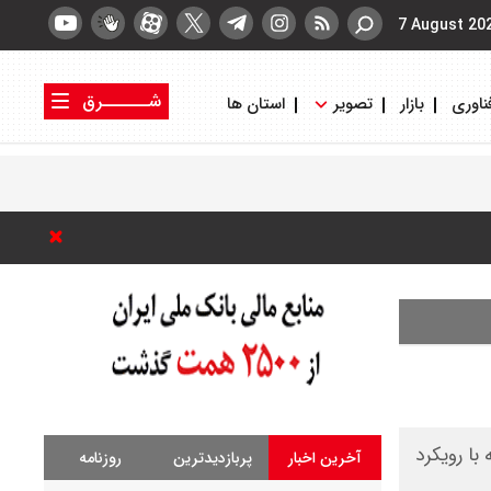
7 August 20
شــــــرق
ناوری
بازار
تصویر
استان ها
کتاب شرق
روزنامه شرق
با رویکرد
آخرین اخبار
پربازدیدترین
روزنامه