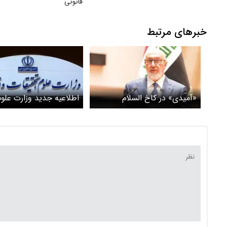
قانونی
خبرهای مرتبط
«آمیدی» در کاخ السلام
اطلاعیه جدید وزارت علوم 
نحوه فعالیت دانشگاه‌ها 
دانشگاه‌ها کاملا تعطیل 