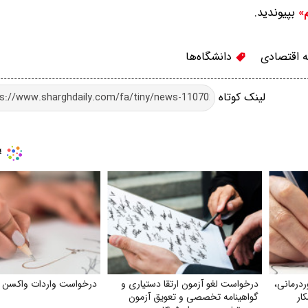
بپیوندید.
م»
 اقتصادی
دانشگاه‌ها
لینک کوتاه
ردرمانی،
درخواست لغو آزمون ارتقا دستیاری و
درخواست واردات واکسن آن
ار
گواهینامه تخصصی و تعویق آزمون