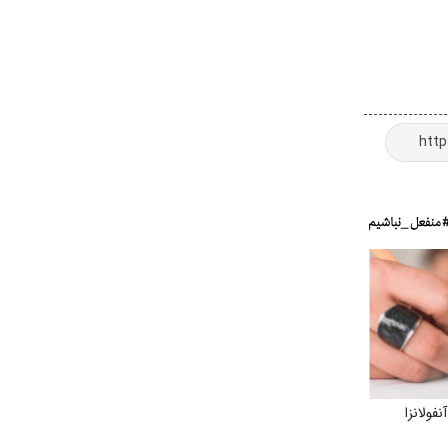
فولانزا