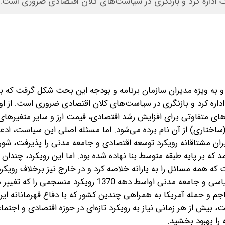
 اداره کرد و بازنگری در سیاست‌های کلان اقتصادی ضروری است.
 به ویژه مدیران سازمان برنامه و بودجه این بحث شکل گرفت که با
داره کرد و بازنگری در سیاست‌های کلان اقتصادی ضروری است. از او
کارهای متفاوتی برای افزایش رشد اقتصادی، قیمت ارز و سایر متغیرها
اختاری) از آن نام برده می‌شود. اما مسئله اصلی این سیاست، ادع
هه1370 جامعه ایران مشتاقانه رویکرد توسعه اقتصادی و جامعه مدنی را پذیرفت، ش
مد که بر پایه طبقه متوسط بنا نهاده شده بود. اما این رویکرد، چندان
 دهه 1380 گفتمانی شکل گرفت که همه مسائل را به یارانه خلاصه کرد و در خارج نیز برخلاف روی
جدال با کشورهای مختلف بیشتر شد. بعد از رویکرد توسعه سیاسی و جامعه مدنی اواسط دهه 1370 رویکر
اجم و حمله آمریکا به همراهی چندین کشور که با دفاع قهرمانانه ایرا
یش از هر زمانی نیاز به رویکرد تازه‌ای در حوزه اقتصادی و اجتما
را بهبود بخشید.