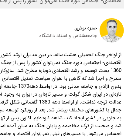
اقتصادی- اجتماعی دوره جنگ نمی‌توان کشور را پس از جنگ
حمزه نوذری
جامعه‌شناس و استاد دانشگاه
از اواخر جنگ تحمیلی هشت‌ساله، در بین مدیران ارشد کشور و
اقتصادی- اجتماعی دوره جنگ نمی‌توان کشور را پس از جنگ ا
1360 بحث توسعه و رشد اقتصادی دوباره مطرح شد. ساز‌و‌
مطرح و اجرا شد که گاهی با عنوان سیاست تعدیل اقتصادی (س
بدون آزادی و جامعه مدنی بود.
در اواسط د
تازه‌ای در ایران شکل گرفت و مسیر تازه‌ای در ایران به وجود آ
عدالت توجه نداشت. از اواسط
به جلویی در کشور ایجاد کند، شاهد نبوده‌ایم. اکنون پس از ته
شد و صحبت از ترک مخاصمه و پایان جنگ به میان آمده است، ب
احساس می‌شود. با مسیرهای قبلی نمی‌توان اقتصاد و جامعه 