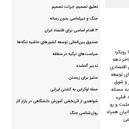
تعلیق تصمیم، جرئت تصمیم
جنگ و دیپلماسی بدون رسانه
۳ اقدام اساسی برای اقتصاد ایران
صندوق بین‌المللی توسعه کشورهای حاشیه تنگه‌ها
 رویکرد
سیاست‌های ترکیه در منطقه
اخر دهه
تدبیر گمشده
ی اقتصادی
ای توسعه
ستیز برای زیستن
ور و شوق
 به مسئله
حمله اوکراین به کشتی ایرانی
کرد قبلی،
شواهدی از اثربخشی آموزش دانشگاهی در بازار کار
د منسجمی را که تغییر مثبت و رو
نیان همراه
روان‌شناسی جنگ
عی