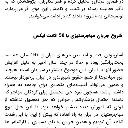
در فضای مجازی تحلیل کرده و قمر تکاوران، پژوهشگر، که به
تأثیر فعالیت رسانه بر شدت و کاهش این موج اثر می‌پردازد،
توضیحاتی به «شرق» دادند که در ادامه می‌خوانید.
شروع جریان مهاجرستیزی با 50 اکانت ایکس
آسان‌بودن رفت و آمد بین مرزهای ایران و افغانستان همیشه
بحث‌برانگیز بوده و حالا در چند سال اخیر به‌ دلیل افزایش
حضور آنها در ایران، این موضوع بیشتر بر سر زبان است. هرچند
این مهاجرها از هیچ حقوق شهروندی در ایران برخوردار نیستند
و همین می‌تواند آسیب‌های متعددی برای جامعه به‌ همراه
داشته باشد؛ همچون نبود حق تحصیل برای کودکان مهاجر که
قاعدتا احتمال بزهکارشدن جوانی که حق تحصیل نداشته از
فردی که آموزش دیده بیشتر خواهد بود. با این حال موج
مهاجرستیزی در ایران به راه افتاده که پیش از این، با این شدت
شاهد آن نبودیم و همین جریان به باور بسیاری از کارشناس‌ها