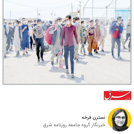
نسترن فرخه
خبرنگار گروه جامعه روزنامه شرق