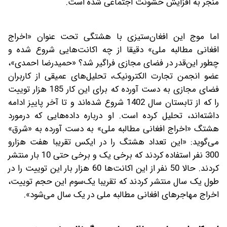
منجر به افزایش خشونت اجتماعی شده است.
اما موج این افغان‌ستیزی با هشتگی تحت عنوان «اخراج
افغانی مطالبه ملی» دقیقا از چه اکانت‌هایی شروع شده و
چطور این‌قدر در فضای مجازی فراگیر شد؟ «حمیدرضا احمدی»،
عضو انجمن تجارت الکترونیک، تحلیل‌های عمیقی از کاربران
فضای مجازی به دست آورده که برای این کار 185 هزار توییت
را که از تابستان سال 1402 شروع شده‌اند و تا آخر پاییز ادامه
داشته‌اند، تحلیل کرده است. او درباره داده‌هایی که درمورد
هشتگ «اخراج افغانی مطالبه ملی» به دست آورده به «شرق»
می‌گوید: «این تعداد هشتگ را در ایکس تقریبا هفت هزار‌و
300 نفر استفاده کردند که برخی یک و برخی حتی 10 بار منتشر
کردند. حالا 50 نفر از این اکانت‌ها 60 هزار بار این توییت را در
طول یک سال منتشر کردند که تقریبا یک‌سوم این حجم توییت،
اخراج مهاجرهای افغانی‌ مطالبه ملی در یک سال می‌شود».