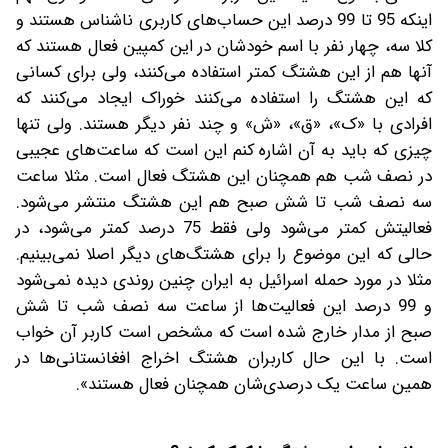
اینکه 95 تا 99 درصد این حساب‌های کاربری ناشناس هستند و
کلا سه، چهار نفر با اسم خودشان در این کمپین فعال هستند که
آنها هم از این هشتگ کمتر استفاده می‌کنند، ولی برای کسانی
که این هشتگ را استفاده می‌کنند خوراک ایجاد می‌کنند که
افرادی با «ک»، «ق»، «ش» و چند نفر دیگر هستند. ولی تنها
چیزی که باید به آن اشاره کنم این است که ساعت‌های عجیبی
در نصف شب هم همچنان این هشتگ فعال است. مثلا ساعت
سه نصف شب تا شش صبح هم این هشتگ منتشر می‌شود.
فعالیتش کمتر می‌شود ولی فقط 75 درصد کمتر می‌شود، در
حالی که این موضوع را برای هشتگ‌های دیگر اصلا نمی‌بینیم.
مثلا در مورد حمله اسرائیل به ایران چنین روندی دیده نمی‌شود
و 99 درصد این فعالیت‌ها از ساعت سه نصف شب تا شش
صبح از مدار خارج شده است که مشخص است کاربر آن خواب
است. با این حال کاربران هشتگ اخراج افغانستانی‌ها در
همین ساعت‎ یک درصدی‌شان همچنان فعال هستند».