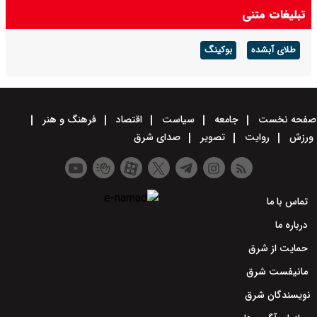
تبلیغات متنی
طلای آبشده
بوکینگ
صفحه نخست
جامعه
سیاست
اقتصاد
فرهنگ و هنر
ورزش
روایت
تصویر
صدای شرق
تماس با ما
درباره ما
حمایت از شرق
مانیفست شرق
نویسندگان شرق