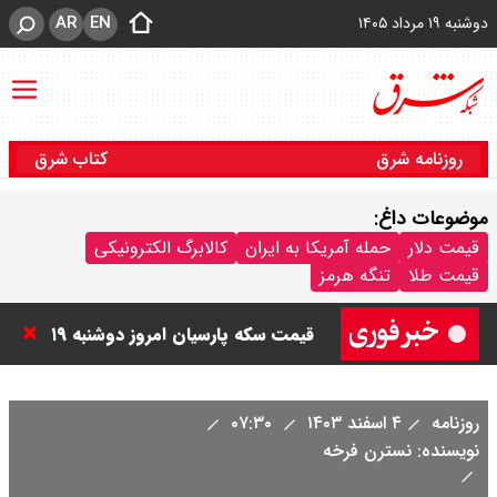
AR
EN
دوشنبه ۱۹ مرداد ۱۴۰۵
روزنامه شرق
کتاب شرق
موضوعات داغ:
قیمت دلار و یورو امروز دوشنبه ۲۰
قیمت دلار
حمله آمریکا به ایران
کالابرگ الکترونیکی
قیمت طلا
تنگه هرمز
مرداد ۱۴۰۵ / قیمت دلار چند؟ + جدول
قیمت سکه پارسیان امروز دوشنبه ۱۹
مرداد ۱۴۰۵ / سکه پارسیان ۱۰۰ سوتی
روزنامه
۴ اسفند ۱۴۰۳
۰۷:۳۰
چند ؟ + جدول
نویسنده: نسترن فرخه
قیمت نفت امروز دوشنبه ۱۹ مرداد