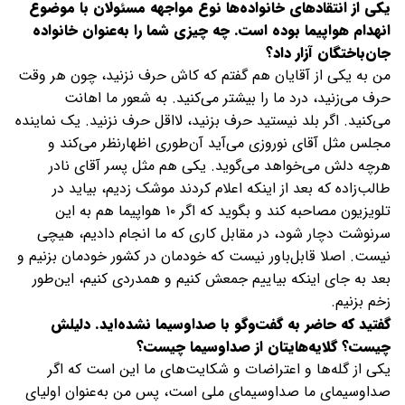
یکی از انتقادهای خانواده‌ها نوع مواجهه مسئولان با موضوع
انهدام هواپیما بوده است. چه چیزی شما را به‌عنوان خانواده
جان‌باختگان آزار داد؟
من به یکی از آقایان هم گفتم که کاش حرف نزنید، چون هر وقت
حرف می‌زنید، درد ما را بیشتر می‌کنید. به شعور ما اهانت
می‌کنید. اگر بلد نیستید حرف بزنید، لااقل حرف نزنید. یک نماینده
مجلس مثل آقای نوروزی می‌آید آن‌طوری اظهارنظر می‌کند و
هرچه دلش می‌خواهد می‌گوید. یکی هم مثل پسر آقای نادر
طالب‌زاده که بعد از اینکه اعلام کردند موشک زدیم، بیاید در
تلویزیون مصاحبه کند و بگوید که اگر ۱۰ هواپیما هم به این
سرنوشت دچار شود، در مقابل کاری که ما انجام دادیم، هیچی
نیست. اصلا قابل‌باور نیست که خودمان در کشور خودمان بزنیم و
بعد به جای اینکه بیاییم جمعش کنیم و همدردی کنیم، این‌طور
زخم بزنیم.
گفتید که حاضر به گفت‌وگو با صداوسیما نشده‌اید. دلیلش
چیست؟ گلایه‌هایتان از صداوسیما چیست؟
یکی از گله‌ها و اعتراضات و شکایت‌های ما این است که اگر
صداوسیمای ما صداوسیمای ملی است، پس من به‌عنوان اولیای