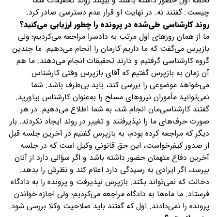
لحظه اول حضور داشته باشند و ببینند روند تحقیقات شما
چیست. گفتند‌ نه. در نهایت او قرار عدم دسترسی صادر کرد.
روند کارشناسی طی‌شده در پرونده را چطور ارزیابی می‌کنید؟
ما از همان روزهای اول مرتب به دادسرا مراجعه می‌کردیم؛ ولی
بازپرس می‌گفت که ما داریم کارمان را انجام می‌دهیم. ما چندین
گروه کارشناسی گرفتیم و دارند تحقیقات انجام می‌دهند. ما هم
آن زمان به بازپرس گفتیم که آقای بازپرس وقتی کارشناس
می‌خواهد موضوعی را بررسی کند، باید بی‌طرف باشد. شما
نمی‌توانید مأموران نیروهای مسلح را به‌عنوان کارشناس بیاورید.
گفتند کارشناسی‌مان انجام شد، به شما اطلاع می‌دهیم. در هر
صورت حرف‌های ما را نپذیرفتند و تغییر در روند ایجاد نکردند. بار
دیگر که مراجعه کرده بودم، به بازپرس گفتیم در آخرین جلسه قبل
از صدور کیفرخواست، این حق قانونی وکیل است که در جلسه
آخرین دفاع متهمان حضور داشته باشد و اگر سؤالی دارد از آنان
بپرسد، اگر ایرادی به رسیدگی دارد اعلام کند و نظرش را بدهد.
دخالت که نمی‌تواند بکند. بازپرس نپذیرفت و پرونده را به دادگاه
فرستاد. ما ماه‌ها به دادگاه مراجعه می‌کردیم؛ ولی اجازه‌ خواندن
پرونده را نمی‌دادند. اول که گفتند باید صلاحیت وکلا بررسی شود.