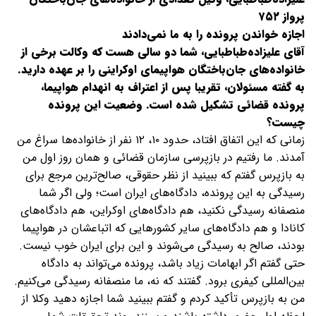
پرواز ۷۵۲
اجازه خواندن پرونده را به ما نمی‌دادند
آقای علیزاده‌طباطبایی، شما دو سالی هست که وکالت برخی از
خانواده‌های جان‌باختگان هواپیمای اوکراینی را بر عهده دارید.
به گفته مسئولان، تقریبا پس از اعتراف به انهدام هواپیما،
پرونده قضائی تشکیل شده است. وضعیت این پرونده
چیست؟
زمانی که این اتفاق افتاد، حدود ۱۰، ۱۲ نفر از خانواده‌ها سراغ من
آمدند. ما رفتیم در بازپرسی سازمان قضائی و همان روز اول من
به بازپرس گفتم که ببینید از نظر حقوقی، صالح‌ترین مرجع برای
رسیدگی به این پرونده، دادگاه‌های ایران است؛ ولی اگر شما
منصفانه رسیدگی نکنید، هم دادگاه‌های اوکراین، هم دادگاه‌های
کانادا و هم دادگاه‌های سایر کشورهایی که اتباعشان در هواپیما
بودند، صالح به رسیدگی می‌شوند و این برای ایران خوب نیست.
حتی گفتم اگر ابهامات زیاد باشد، پرونده می‌تواند به دادگاه
بین‌المللی کیفری برود. گفتند که نه، ما منصفانه رسیدگی می‌کنیم.
من به بازپرس تأکید کردم و گفتم ببینید شما اجازه دهید وکلا از