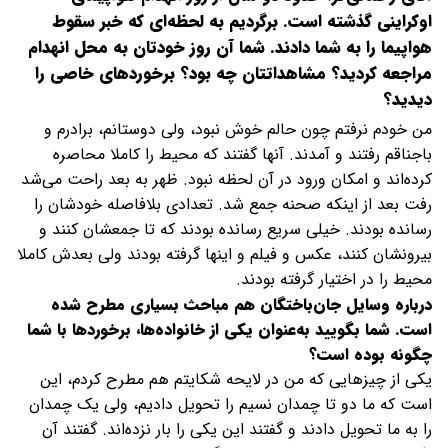
اوکراینی گذشته است. برگردیم به لحظه‌ای که خبر سقوط
هواپیما را به شما دادند. شما آن روز خودتان به محل انهدام
مراجعه کردید؟ مشاهداتتان چه بود؟ برخوردهای خاصی را
دیدید؟
من خودم نرفتم چون حالم خوش نبود، ولی دوستانم، برادرم و
باجناقم رفتند و آمدند. آنها گفتند که محیط را کاملا محاصره
کرده‌اند و امکان ورود در آن لحظه نبود. ظهر به بعد راحت می‌شد
رفت بعد از اینکه صحنه جمع شد. تعدادی بلافاصله خودشان را
رسانده بودند. خیلی سریع رسانده بودند که تا جمعشان کنند و
بیرونشان کنند، عکس و فیلم و اینها گرفته بودند ولی بعدش کاملا
محیط را در اختیار گرفته بودند.
درباره وسایل جان‌باختگان هم مباحث بسیاری مطرح شده
است. شما بگویید به‌عنوان یکی از خانواده‌ها، برخوردها با شما
چگونه بوده است؟
یکی از چیزهایی که من در لایحه شکایتم هم مطرح کردم، این
است که ما دو تا چمدان نسیم را تحویل دادیم، ولی یک چمدان
را به ما تحویل دادند و گفتند این یکی را بار نزده‌اند. گفتند آن