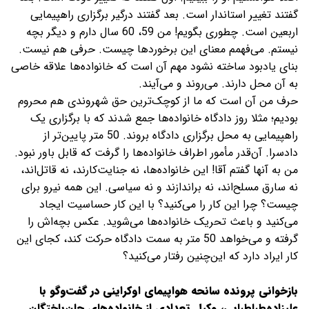
گفتند تغییر استاندار است. بعد گفتند درگیر برگزاری راهپیمایی
اربعین است. چطوری بگویم! من 59، 60 سال دارم و دیگر بچه
نیستم. می‌فهمم معنای این برخوردها چیست. حرفی هم نیست.
بنای یادبود ساخته نشود مهم آن است که خانواده‌ها علاقه خاصی
به آن محل دارند. می‌روند و می‌آیند.
حرف من آن است که ما از کوچک‌ترین حق شهروندی هم محروم
بودیم؛ مثلا روز دادگاه خانواده‌ها جمع شدند که با برگزاری یک
راهپیمایی به محل برگزاری دادگاه بروند. 50 متر پایین‌تر از
دادسرا. آن‌قدر مأمور اطراف خانواده‌ها را گرفت که قابل باور نبود.
من به آنها گفتم آقا! این خانواده‌ها، نه جنایت‌کارند، نه قاتل‌اند،
نه سارق مسلح‌اند، نه براندازند و نه سیاسی. این همه نیرو برای
چیست؟ چرا این کار را می‌کنید؟ با این کار حساسیت ایجاد
می‌کنید و باعث تحریک خانواده‌ها می‌شوید. عکس بچه‌اش را
گرفته و می‌خواهد 50 متر به سمت دادگاه حرکت کند، کجای این
کار ایراد دارد که این‌چنین رفتار می‌کنید؟
بازخوانی پرونده سانحه هواپیمای اوکراینی در گفت‌وگو با
علیزاده‌طباطبایی، وکیل تعدادی از خانواده‌های جان‌باختگان