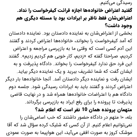
رسیدگی می‌کنیم.
گفتید اعتراض خانواده‌ها اجازه قرائت کیفرخواست را نداد.
اعتراض‌شان فقط ناظر بر ایرادات بود یا مسئله دیگری هم
وجود داشت؟
بخشی از اعتراض‌شان به نماینده دادستان بود. نماینده دادستان
که آمد کیفرخواست را بخواند، خانواده‌ها اعتراض کردند و گفتند
این آدم کسی است که وقتی ما به بازپرسی مراجعه و اعتراض
کردیم، صراحتا گفته که «زدیم، کار خوبی هم کردیم زدیم». گفتند
این فرد حق ندارد کیفرخواست را بخواند. دادگاه پذیرفت و به
ایشان گفت که شما تشریف ببرید و یک نماینده دیگر بیاید.
ایشان رفت و نماینده دیگر دادستان آمد. آنجا خانواده‌ها بار دیگر
اعتراض کردند و گفتند باید به ایرادات رسیدگی شود. جلسه دوم
دادگاه هم با اعتراضات خانواده‌ها همراه شد و در نهایت قاضی
پذیرفت تا پرونده را برای رفع ایراد به بازپرسی برگرداند.
متهمان پرونده همان 10 نفر است که اعلام شد؟
بله، ۱۰ متهم در دادگاه حضور داشتند که خب اسامی‌شان را
نمی‌توانیم اعلام کنیم. از آن کسی که شلیک کرده سؤال شد که آقا
موشک کروز به صورت افقی می‌آید، این هواپیما به صورت عمودی