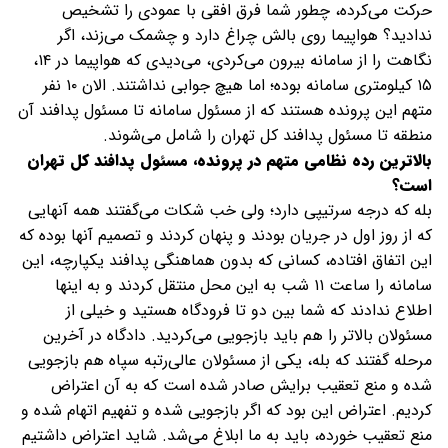
حرکت می‌کرده، چطور شما فرق افقی با عمودی را تشخیص
ندادید؟ هواپیما روی بالش چراغ دارد و چشمک می‌زند، اگر
نگاهت را از سامانه بیرون می‌کردی، می‌دیدی که هواپیما در ۱۴،
۱۵ کیلومتری سامانه بوده؛ اما هیچ جوابی نداشتند. الان ۱۰ نفر
متهم این پرونده هستند که از مسئول سامانه تا مسئول پدافند آن
منطقه تا مسئول پدافند کل تهران را شامل می‌شوند.
بالاترین رده نظامی متهم در پرونده، مسئول پدافند کل تهران
است؟
بله که درجه سرتیپی دارد؛ ولی خب شکات می‌گفتند همه آنهایی
که از روز اول در جریان بودند و پنهان کردند و تصمیم آنها بوده که
این اتفاق افتاده، کسانی که بدون هماهنگی پدافند یکپارچه، این
سامانه را ساعت ۱۱ شب به این محل منتقل کردند و به اینها
اطلاع ندادند که شما بین دو تا فرودگاه هستید و خیلی از
مسئولان بالاتر را هم باید بازجویی می‌کردید. دادگاه در آخرین
مرحله گفتند که بله، یکی از مسئولان عالی‌رتبه سپاه هم بازجویی
شده و منع تعقیب برایش صادر شده است که به آن اعتراض
کردیم. اعتراض این بود که اگر بازجویی شده و تفهیم اتهام شده و
منع تعقیب خورده، باید به ما ابلاغ می‌شد. شاید اعتراض داشتیم