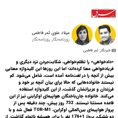
میلاد علوی
ثمر فاطمی
روزنامه‌نگار
روزنامه‌نگار
خبرنگار: ثمر فاطمی
«دادخواهی» را تظلم‌خواهی، شکایت‌بردن نزد دیگری و
فریاد‌خواهی معنا کرده‌اند؛ اما این روزها این کلیدواژه معنایی
بیش از آنچه را در لغت‌نامه آمده است، شامل می‌شود. کم
نیستند خانواده‌هایی که حالا برای بیان آنچه بر خود و
فرزندان و عزیزانشان گذشت، از این کلیدواژه استفاده
می‌کنند. خانواده جان‌باختگان هواپیمای اوکراینی نیز از این
قاعده مستثنا نیستند. 732 روز پیش، چند دقیقه پس از
پرواز هواپیمای بین‌المللی اوکراین، TOR-M1 فعال شد و با
دو شلیک، پرواز 1+176 نفر را برای همیشه ناتمام گذاشت. از