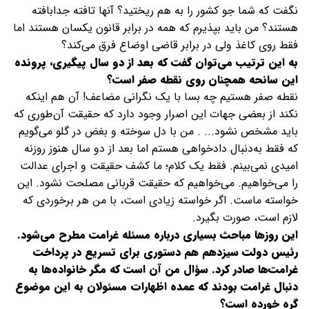
نگفت که شما جو کشور را به هم ریختید؟ آنها تافته جدابافته
هستند؟ من باید بپذیرم که همه در برابر قانون یکسان هستند اما
فقط روی کاغذ ولی در برابر قاضی اوضاع فرق می‌کند؟
به این ترتیب می‌توان گفت که بعد از دو سال پیگیری، پرونده
این سانحه همچنان روی نقطه صفر است؟
نقطه صفر هستیم چه بسا با یک نگرانی مضاعف! آن هم اینکه
نکند از بعضی جهات این اصرار وجود دارد که حقیقت آن‌طوری که
باید مشخص نشود... . من با دل سوخته و بغض در گلو می‌گویم
که فقط به‌دنبال دادخواهی هستم اما بعد از دو سال هنوز روزنه
امیدی نمی‌بینم. فقط یک کلام؛ ما کشف حقیقت و اجرای عدالت
را می‌خواهیم. می‌خواهیم که حقیقت قربانی مصلحت نشود. این
خواسته ماست. اگر خواسته زیادی است، با من هر برخوردی که
لازم است، صورت بگیرد.
این روزها مباحث بسیاری درباره مسئله غرامت مطرح می‌شود.
رئیس دولت سیزدهم هم دستوری برای تسریع در پرداخت
غرامت‌ها صادر کرد. سؤال من آن است که مگر خانواده‌ها به
دنبال غرامت بودند که عمده اظهارات مسئولان به این موضوع
گره خورده است؟