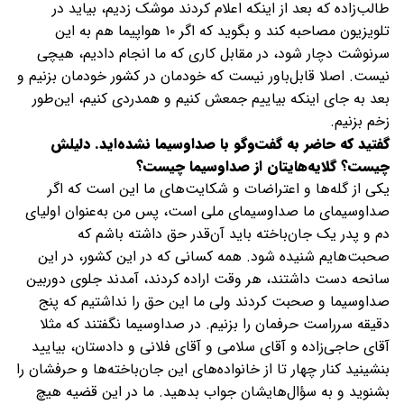
طالب‌زاده که بعد از اینکه اعلام کردند موشک زدیم، بیاید در
تلویزیون مصاحبه کند و بگوید که اگر ۱۰ هواپیما هم به این
سرنوشت دچار شود، در مقابل کاری که ما انجام دادیم، هیچی
نیست. اصلا قابل‌باور نیست که خودمان در کشور خودمان بزنیم و
بعد به جای اینکه بیاییم جمعش کنیم و همدردی کنیم، این‌طور
زخم بزنیم.
گفتید که حاضر به گفت‌وگو با صداوسیما نشده‌اید. دلیلش
چیست؟ گلایه‌هایتان از صداوسیما چیست؟
یکی از گله‌ها و اعتراضات و شکایت‌های ما این است که اگر
صداوسیمای ما صداوسیمای ملی است، پس من به‌عنوان اولیای
دم و پدر یک جان‌باخته باید آن‌قدر حق داشته باشم که
صحبت‌هایم شنیده شود. همه‌ کسانی که در این کشور، در این
سانحه دست داشتند، هر وقت اراده کردند، آمدند جلوی دوربین
صداوسیما و صحبت کردند ولی ما این حق را نداشتیم که پنج
دقیقه سرراست حرفمان را بزنیم. در صداوسیما نگفتند که مثلا
آقای حاجی‌زاده و آقای سلامی و آقای فلانی و دادستان، بیایید
بنشینید کنار چهار تا از خانواده‌های این جان‌باخته‌ها و حرفشان را
بشنوید و به سؤال‌هایشان جواب بدهید. ما در این قضیه هیچ