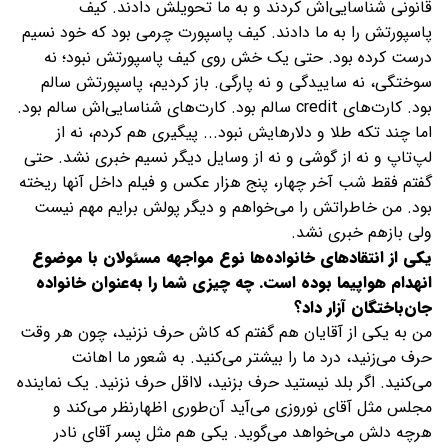
قانونی شناسایی‌اش کردند و به ما تحویلش دادند. کیف
پاسپورتش را به ما دادند. کیف پاسپورت چرمی بود که خود نسیم
درست کرده بود. حتی یک خش روی کیف پاسپورتش نبود؛ نه
سوختگی، نه ساییدگی و نه پارگی. باز کردیم، پاسپورتش سالم
بود. کارت‌های credit سالم بود. کارت‌های شناسایی‌اش سالم بود.
اما چند تکه طلا و دلارهایش نبود... پیگیری هم کردم، نه از
لپ‌تاپ و نه از گوشی و نه از وسایل دیگر نسیم خبری نشد. حتی
گفتم فقط شب آخر چهار، پنج هزار عکس و فیلم داخل آنها ریخته
بود. من خاطراتش را می‌خواهم و دیگر پولش برایم مهم نیست
ولی بازهم خبری نشد.
یکی از انتقادهای خانواده‌ها نوع مواجهه مسئولان با موضوع
انهدام هواپیما بوده است. چه چیزی شما را به‌عنوان خانواده
جان‌باختگان آزار داد؟
من به یکی از آقایان هم گفتم که کاش حرف نزنید، چون هر وقت
حرف می‌زنید، درد ما را بیشتر می‌کنید. به شعور ما اهانت
می‌کنید. اگر بلد نیستید حرف بزنید، لااقل حرف نزنید. یک نماینده
مجلس مثل آقای نوروزی می‌آید آن‌طوری اظهارنظر می‌کند و
هرچه دلش می‌خواهد می‌گوید. یکی هم مثل پسر آقای نادر