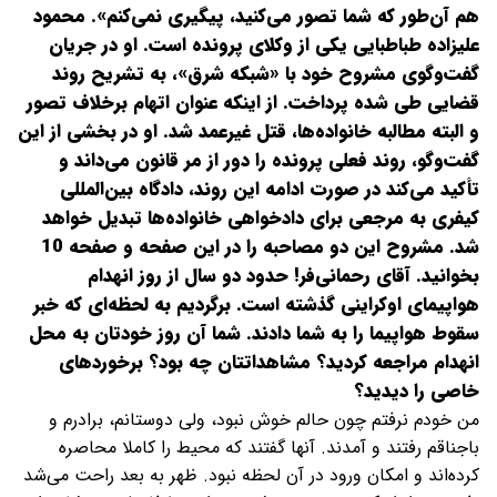
هم آن‌طور که شما تصور می‌کنید، پیگیری نمی‌کنم». محمود
علیزاده طباطبایی یکی از وکلای پرونده است. او در جریان
گفت‌وگوی مشروح خود با «شبکه شرق»، به تشریح روند
قضایی طی شده پرداخت. از اینکه عنوان اتهام برخلاف تصور
و البته مطالبه خانواده‌ها، قتل غیرعمد شد. او در بخشی از این
گفت‌وگو، روند فعلی پرونده را دور از مر قانون می‌داند و
تأکید می‌کند در صورت ادامه این روند، دادگاه بین‌المللی
کیفری به مرجعی برای دادخواهی خانواده‌ها تبدیل خواهد
شد. مشروح این دو مصاحبه را در این صفحه و صفحه 10
بخوانید.
آقای رحمانی‌فر! حدود دو سال از روز انهدام
هواپیمای اوکراینی گذشته است. برگردیم به لحظه‌ای که خبر
سقوط هواپیما را به شما دادند. شما آن روز خودتان به محل
انهدام مراجعه کردید؟ مشاهداتتان چه بود؟ برخوردهای
خاصی را دیدید؟
من خودم نرفتم چون حالم خوش نبود، ولی دوستانم، برادرم و
باجناقم رفتند و آمدند. آنها گفتند که محیط را کاملا محاصره
کرده‌اند و امکان ورود در آن لحظه نبود. ظهر به بعد راحت می‌شد