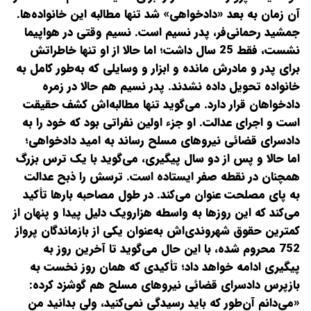
آن زمان به بعد «دادخواهی» شد تنها مطالبه این خانواده‌ها.
جمشید رحمانی‌فر، پدر نسیم است. نسیم وقتی در هواپیما
نشست، فقط 25 سال داشت؛ اما حالا از او تنها خاطراتش
برای پدر و مادرش مانده و ابزار و وسایلی که به‌طور کامل به
خانواده تحویل داده نشدند. پدر نسیم هم حالا در زمره
دادخواهان قرار دارد. می‌گوید تنها مطالبه‌اش کشف حقیقت
است و اجرای عدالت. او جزء اولین نفراتی بود که خود را به
دادسرای قضائی نیروهای مسلح رساند به امید دادخواهی؛
اما حالا و پس از دو سال پیگیری، می‌گوید با یک ترس بزرگ
همچنان در نقطه صفر ایستاده است. ترسش را ذبح عدالت
به پای مصلحت عنوان می‌کند. در طول مصاحبه بارها تأکید
می‌کند که این روزها به واسطه هزار‌و‌یک دلیل پیدا و پنهان از
کمترین حقوق شهروندی‌اش به‌عنوان یکی از بازماندگان پرواز
752 محروم شده، با این حال می‌گوید تا آخرین روز به
پیگیری ادامه خواهد داد؛ تأکیدی که همان روز نخست به
بازپرس دادسرای قضائی نیروهای مسلح هم گوشزد کرده:
«می‌دانم آن‌طور که باید رسیدگی نمی‌کنید، ولی بدانید من