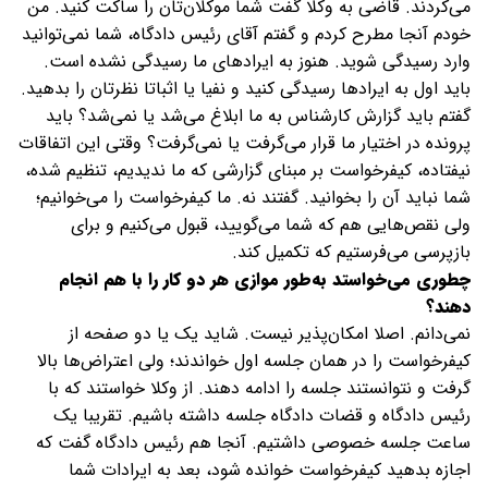
می‌کردند. قاضی به وکلا گفت شما موکلان‌تان را ساکت کنید. من
خودم آنجا مطرح کردم و گفتم آقای رئیس دادگاه، شما نمی‌توانید
وارد رسیدگی شوید. هنوز به ایرادهای ما رسیدگی نشده است.
باید اول به ایرادها رسیدگی کنید و نفیا یا اثباتا نظرتان را بدهید.
گفتم باید گزارش کارشناس به ما ابلاغ می‌شد یا نمی‌شد؟ باید
پرونده در اختیار ما قرار می‌گرفت یا نمی‌گرفت؟ وقتی این اتفاقات
نیفتاده، کیفرخواست بر مبنای گزارشی که ما ندیدیم، تنظیم شده،
شما نباید آن را بخوانید. گفتند نه. ما کیفرخواست را می‌خوانیم؛
ولی نقص‌هایی هم که شما می‌گویید، قبول می‌کنیم و برای
بازپرسی می‌فرستیم که تکمیل کند.
چطوری می‌خواستد به‌طور موازی هر دو کار را با هم انجام
دهند؟
نمی‌دانم. اصلا امکان‌پذیر نیست. شاید یک یا دو صفحه از
کیفرخواست را در همان جلسه اول خواندند؛ ولی اعتراض‌ها بالا
گرفت و نتوانستند جلسه را ادامه دهند. از وکلا خواستند که با
رئیس دادگاه و قضات دادگاه جلسه داشته باشیم. تقریبا یک
ساعت جلسه خصوصی داشتیم. آنجا هم رئیس دادگاه گفت که
اجازه بدهید کیفرخواست خوانده شود، بعد به ایرادات شما