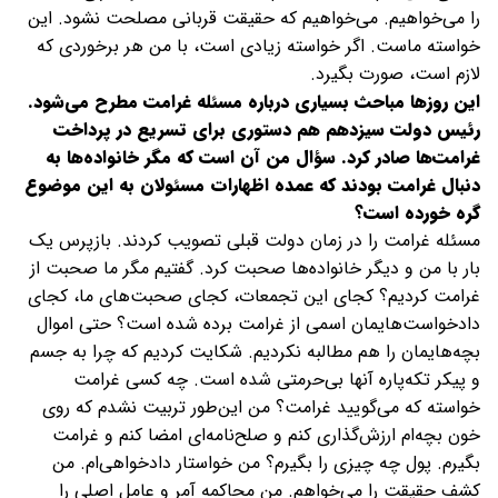
را می‌خواهیم. می‌خواهیم که حقیقت قربانی مصلحت نشود. این
خواسته ماست. اگر خواسته زیادی است، با من هر برخوردی که
لازم است، صورت بگیرد.
این روزها مباحث بسیاری درباره مسئله غرامت مطرح می‌شود.
رئیس دولت سیزدهم هم دستوری برای تسریع در پرداخت
غرامت‌ها صادر کرد. سؤال من آن است که مگر خانواده‌ها به
دنبال غرامت بودند که عمده اظهارات مسئولان به این موضوع
گره خورده است؟
مسئله غرامت را در زمان دولت قبلی تصویب کردند. بازپرس یک
بار با من و دیگر خانواده‌ها صحبت کرد. گفتیم مگر ما صحبت از
غرامت کردیم؟ کجای این تجمعات، کجای صحبت‌های ما، کجای
دادخواست‌هایمان اسمی از غرامت برده شده است؟ حتی اموال
بچه‌هایمان را هم مطالبه نکردیم. شکایت کردیم که چرا به جسم
و پیکر تکه‌پاره‌ آنها بی‌حرمتی شده است. چه کسی غرامت
خواسته که می‌گویید غرامت؟ من این‌طور تربیت نشدم که روی
خون بچه‌ام ارزش‌گذاری کنم و صلح‌نامه‌ای امضا کنم و غرامت
بگیرم. پول چه چیزی را بگیرم؟ من خواستار دادخواهی‌ام. من
کشف حقیقت را می‌خواهم. من محاکمه آمر و عامل اصلی را