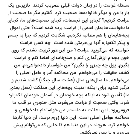
مسئله غرامت را در زمان دولت قبلی تصویب کردند. بازپرس یک
بار با من و دیگر خانواده‌ها صحبت کرد. گفتیم مگر ما صحبت از
غرامت کردیم؟ کجای این تجمعات، کجای صحبت‌های ما، کجای
دادخواست‌هایمان اسمی از غرامت برده شده است؟ حتی اموال
بچه‌هایمان را هم مطالبه نکردیم. شکایت کردیم که چرا به جسم
و پیکر تکه‌پاره‌ آنها بی‌حرمتی شده است. چه کسی غرامت
خواسته که می‌گویید غرامت؟ من این‌طور تربیت نشدم که روی
خون بچه‌ام ارزش‌گذاری کنم و صلح‌نامه‌ای امضا کنم و غرامت
بگیرم. پول چه چیزی را بگیرم؟ من خواستار دادخواهی‌ام. من
کشف حقیقت را می‌خواهم. من محاکمه آمر و عامل اصلی را
می‌خواهم. ما سال‌های سال (هشت سال جنگ) کشته شدیم و
درگیر شدیم برای اینکه امنیت بچه‌های این مملکت (نسل بعدی
ما) تأمین شود نه اینکه بچه خودمان در آسمان خودمان تکه‌پاره
شود. وقتی صحبت از غرامت می‌شود، مثل خنجری در قلب ما
فرومی‌رود. این اهانت به ماست. من خواسته‌ام دادخواهی و
محاکمه عوامل اصلی است. این دنیا زورم نرسد، آن دنیا کارها
خواهم کرد، هرچند در این دنیا هم تا جایی که می‌توانم پیش
می‌روم و پا پس نمی‌کشم.