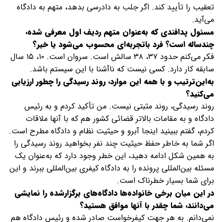
تعقیب را تأیید کند. اگر جلب به دادرسی بدهد، متهم به دادگاه
می‌آید.
مسئول پدافندی که به‌عنوان متهم ردیف اول معرفی شده،
چند‌ساله است؟ فرد با‌تجربه‌ای محسوب می‌شود یا خیر؟
فکر می‌کنم حدود ۳۷، ۳۸ سالش است. سروان است. ۱۰، ۱۵ سال
سابقه کار دارد. کسی نیست که ناآشنا با این سیستم باشد.
به‌این‌ترتیب و با همه این موارد، روند رسیدگی را چطور ارزیابی
می‌کنید؟
روند رسیدگی، روند مثبتی نیست. من تأکید کردم و به رئیس
دادگاه و به مقامات بالاتر قضائی کشور هم که با آنها ملاقات
کردم، گفتم ببینید اینجا آبرو و حیثیت نظام و دادگاه مطرح است.
اگر شما به خاطر حفظ حیثیت چند نفر بخواهید روند رسیدگی را
به همین شکل ادامه دهید، این خطر وجود دارد که به‌عنوان یک
مسئله بین‌المللی پرونده را به دادگاه کیفری بین‌المللی ببرند و این
برای شما بسیار خطرناک است.
در ‌این‌ میان برخی خانواده‌ها دادگاه‌های برگزار‌شده را نمایشی
می‌دانند، شما چقدر با آنها موافق هستید؟
نمی‌دانم. به هر جهت کیفرخواست صادر شده و رئیس دادگاه هم