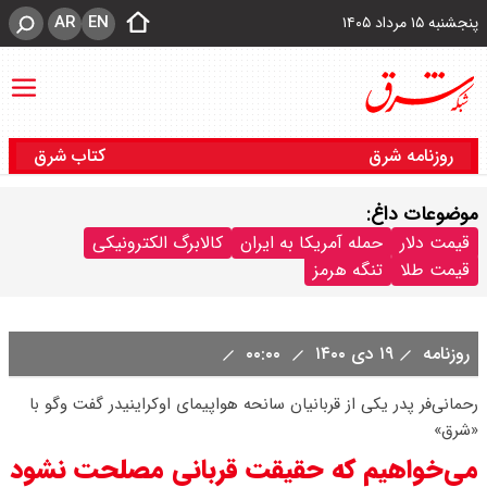
AR
EN
پنجشنبه ۱۵ مرداد ۱۴۰۵
روزنامه شرق
کتاب شرق
موضوعات داغ:
قیمت دلار
حمله آمریکا به ایران
کالابرگ الکترونیکی
قیمت طلا
تنگه هرمز
روزنامه
۱۹ دی ۱۴۰۰
۰۰:۰۰
‌رحمانی‌فر پدر یکی از قربانیان سانحه هواپیمای اوکراینیدر گفت وگو با
«شرق»
می‌خواهیم که حقیقت قربانی مصلحت نشود