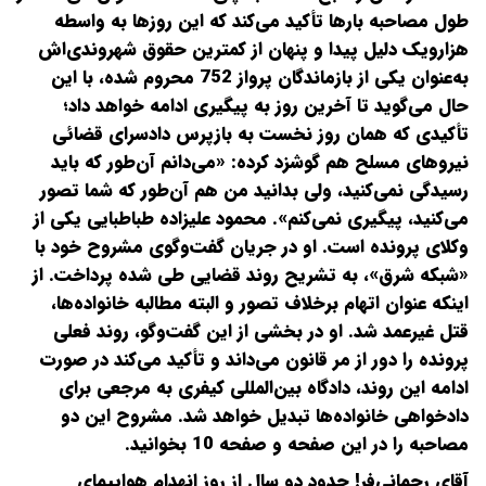
طول مصاحبه بارها تأکید می‌کند که این روزها به واسطه
هزار‌و‌یک دلیل پیدا و پنهان از کمترین حقوق شهروندی‌اش
به‌عنوان یکی از بازماندگان پرواز 752 محروم شده، با این
حال می‌گوید تا آخرین روز به پیگیری ادامه خواهد داد؛
تأکیدی که همان روز نخست به بازپرس دادسرای قضائی
نیروهای مسلح هم گوشزد کرده: «می‌دانم آن‌طور که باید
رسیدگی نمی‌کنید، ولی بدانید من هم آن‌طور که شما تصور
می‌کنید، پیگیری نمی‌کنم». محمود علیزاده طباطبایی یکی از
وکلای پرونده است. او در جریان گفت‌وگوی مشروح خود با
«شبکه شرق»، به تشریح روند قضایی طی شده پرداخت. از
اینکه عنوان اتهام برخلاف تصور و البته مطالبه خانواده‌ها،
قتل غیرعمد شد. او در بخشی از این گفت‌وگو، روند فعلی
پرونده را دور از مر قانون می‌داند و تأکید می‌کند در صورت
ادامه این روند، دادگاه بین‌المللی کیفری به مرجعی برای
دادخواهی خانواده‌ها تبدیل خواهد شد. مشروح این دو
مصاحبه را در این صفحه و صفحه 10 بخوانید.
آقای رحمانی‌فر! حدود دو سال از روز انهدام هواپیمای