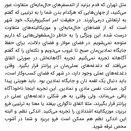
مثل تهران که قدم بزنید از اتمسفرهای حال‌مایه‌ای متفاوت عبور
می‌کنید، از جهان‌هایی که هر‌کدام بدن شما را به ترتیبی که گفتم
به ارتعاش در‌می‌آورند. در حقیقت امر اسکیزوفرنیک خودِ شهر
است که از فضاهای حال‌مایه‌ای و موزیکالیته‌های متفاوت
درست شده. این ویژگی را به خاطر دل‌مشغولی‌هایی که داریم
متوجه نمی‌شویم. در فضای مولار و فضای دلالت، برای حفظ
جایگاه نمادین‌مان صبح تا غروب می‌دویم و نکته‌ای را که گفتم
آگاهانه تجربه نمی‌کنیم. تجربه‌ آگاهانه‌اش در صورتی اتفاق
می‌افتد که دغدغه‌های عملی‌مان در پرانتز قرار بگیرد. وقتی
دغدغه‌های عملی وجود دارد، در شهر که فضای کسب‌وکار است،
باید دنبال یک لقمه نان و جایگاه نمادین بود. باید هویتی پیدا
کرد. صیانت نفس مادی و نمادین. این تجربه اینجا ناخودآگاه
باقی می‌ماند، ولی وقتی به هر شکلی دغدغه‌های عملی در
پرانتز قرار بگیرند، مثلا اتفاق ناگواری بیفتد یا معنا به ترتیبی فرو
بریزد، موزیکالیته اشتدادی را تجربه می‌‌کنید. اندکی نظم. و البته
این اندکی نظم هم ممکن است فرو بریزد و شما در آشوب
محض غرقه شوید.