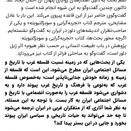
نظم بحث به دلیل آشکار‌شدن زوایای پنهان آن اخلال ایجاد کند.
تاکنون چندین گفت‌وگو به این شیوه انجام شده است و
گفت‌وگوی حاضر نیز از این قاعده پیروی می‌کند. این بار با عادل
مشایخی، مترجم کتاب «تجربه‌گرایی و سوبژکتیویته» و یکی از
صاحب‌نظران اندیشه‌های دلوز در ایران به گفت‌وگو نشسته‌ایم.
اگرچه محور بحث‌ها، کتاب «تجربه‌گرایی و سوبژکتیویته:
پژوهش در باب طبیعت انسانی بر حسب نظر هیوم» اثر ژیل
دلوز است، گفت‌وگو به مباحثی فراتر از کتاب نیز می‌پردازد.
یکی از بحث‌هایی که در زمینه نسبت فلسفه غرب با تاریخ و
مسائل اجتماعی ایران مطرح می‌شود، این است که فلسفه از
زمینه و زمانه خودش جدایی‌ناپذیر است؛ به‌خصوص فلسفه
غرب که به‌نوعی با فرهنگ و تاریخ غرب پیوند دارد و به
دشواری می‌شود فلسفه غرب را به‌صورت انضمامی با تاریخ و
مسائل اجتماعی ایران به کار بست. با توجه به این مسئله،
به نظر شما ‌آثاری که از متفکران غربی در ایران ترجمه می‌شود
تا چه حد می‌تواند به حیات تاریخی و سیاسی ایران پیوند
بخورد و جایی در این بستر پیدا کند؟