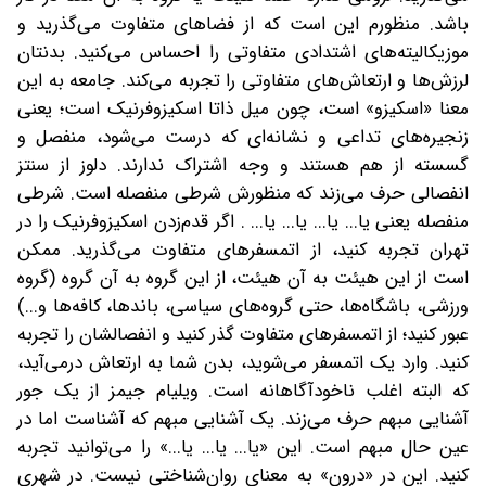
باشد. منظورم این است که از فضاهای متفاوت می‌گذرید و
موزیکالیته‌های اشتدادی متفاوتی را احساس می‌کنید. بدنتان
لرزش‌ها و ارتعاش‌های متفاوتی را تجربه می‌کند. جامعه به این
معنا «اسکیزو» است، چون میل ذاتا اسکیزوفرنیک است؛ یعنی
زنجیره‌های تداعی و نشانه‌ای که درست می‌شود، منفصل و
گسسته از هم‌ هستند و وجه اشتراک ندارند. دلوز از سنتز
انفصالی حرف می‌زند که منظورش شرطی منفصله است. شرطی
منفصله یعنی یا‌... یا‌... یا‌... یا‌... . اگر قدم‌زدن اسکیزوفرنیک را در
تهران تجربه کنید، از اتمسفرهای متفاوت می‌گذرید. ممکن
است از این هیئت به آن هیئت، از این گروه به آن گروه (گروه
ورزشی، باشگاه‌ها، حتی گروه‌های سیاسی، باندها، کافه‌ها و...)
عبور ‌کنید؛ از اتمسفرهای متفاوت گذر ‌کنید و انفصالشان را تجربه
‌کنید. وارد یک اتمسفر می‌شوید، بدن شما به ارتعاش درمی‌آید،‌
که البته اغلب ناخودآگاهانه است. ویلیام جیمز از یک‌ جور
آشنایی مبهم حرف می‌زند. یک آشنایی مبهم که آشناست اما در
عین حال مبهم است. این «یا‌... یا‌... یا‌...» را می‌توانید تجربه
کنید. این در «درون» به معنای روان‌شناختی نیست. در شهری