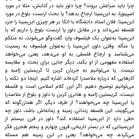
چرا باید سراغش بروند؟ چرا دلوز باید در کتابش، مثلا در مورد
اسپینوزا، به ابن‌‌سینا ارجاع بدهد؟ یا بحث ارنست بلوخ در مورد
ابن‌سینا. فلان استاد دانشگاه با اتکا بر هر چیزی ابن‌‌سینا را جزء
فلسفه نمی‌داند و در مقابل دلوز یا ارنست بلوخ را داریم که با
ابن‌سینا به‌عنوان یک فیلسوف وارد گفت‌وگو می‌شوند، نه متلکم
یا متأله. وقتی دلوز، ابن‌سینا را به‌عنوان فیلسوف به رسمیت
می‌شناسد و ارجاع فلسفی به او می‌دهد، یعنی می‌خواهد
استفاده مفهومی از او بکند، دیگر جایی برای بحث و مقایسه
نیست. یا می‌توانیم به جریان کربن تا کریستین ژامبه و
کارهایی که درباره ملاصدرا کرده‌اند اشاره کنیم. اینجا دو نکته را
می‌توانیم توضیح دهیم. اگر این کلام اسلامی است و فلسفه
نیست، کریستین ژامبه و هانری کربن یا دلوز و بلوخ از ملاصدرا
یا ابن‌سینا چه می‌خواهند؟ از طرف دیگر، اگر همان‌گونه که
می‌گویند، این فلسفه زندانی زمینه و زمانه‌اش باشد، دلوز چه
حقی دارد از ابن‌سینا استفاده کند؟ دلوز در قرن بیستم از
ابن‌سینایی که در بستر تاریخی قرون چهارم و پنجم هجری فکر
می‌کرده، چه می‌خواهد؟ یعنی در این زمینه هم مسئله