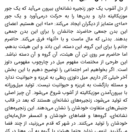
از دل آشوب یک ‌جور زنجیره نشانه‌ای بیرون می‌آید که یک‌ جور
موزیکالیته دارد و بدن‌ها را به حرکت در‌می‌آورد و یک‌ جور
«ما»ی متمایز از دیگران ایجاد می‌کند: «ما» این هستیم. اعضای
این بدن جمعی حاضرند جانشان را برای این بدن جمعی
بدهند. بدنی که مال ماست و با «آنها» فرق می‌کند. حاضرم
جانم را برای این گروه، این دسته، این باند و این هیئت بدهم،
اما حاضرم سر روی تن آن هیئت، آن گروه و آن دسته نباشد.
این طرحی از مختصات مفهوم میل در چارچوب مفهومی دلوز
است. اگر بخواهیم امر اجتماعی را توضیح دهیم با این بخش
آخر خیلی کار داریم. میل دلوزی ربطی به غریزه و حیوانیت ندارد
و مسئله بازگشت به غریزه و حیوانیت نیست. تولید میل‌ورزانه
با بیرون‌آمدن موزیکالیته از آشوب شروع می‌شود. آن چیز اصلی
که تولید می‌شود، زنجیره‌های نشانه‌ای هستند که بعد در قالب
جنبش‌های متفاوت خودشان را نشان می‌دهند. این زنجیره‌های
نشانه‌ای، گروه‌ها و فضاهای خودشان و اتمسفر حال‌‌مایه‌ای
خودشان را تولید می‌کنند. در شهر که قدم می‌زنید، از چند فضا
می‌گذرید. لزومی ندارد حتما هیئت یا گروه به آن معنا در کار