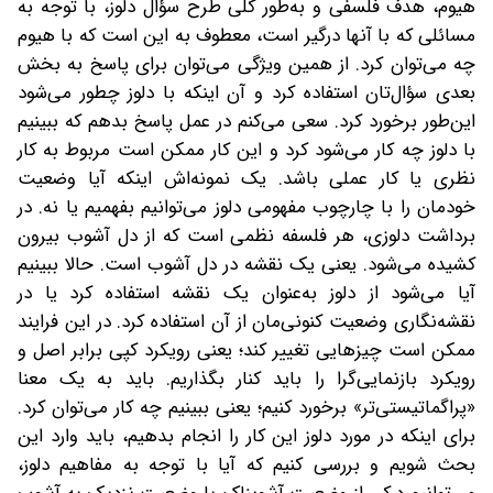
هیوم، هدف فلسفی و به‌طور کلی‌ طرح سؤال دلوز، با توجه به
مسائلی که با آنها درگیر است، معطوف به این است که با هیوم
چه می‌توان کرد. از همین ویژگی می‌توان برای پاسخ به بخش
بعدی سؤال‌تان استفاده کرد و آن اینکه با دلوز چطور می‌شود
این‌طور برخورد کرد. سعی می‌کنم در عمل پاسخ بدهم که ببینیم
با دلوز چه کار می‌شود کرد و این کار ممکن است مربوط به کار
نظری یا کار عملی باشد. یک نمونه‌اش اینکه آیا وضعیت
خودمان را با چارچوب مفهومی دلوز می‌توانیم بفهمیم یا نه. در
برداشت دلوزی، هر فلسفه نظمی است که از دل آشوب بیرون
کشیده می‌شود. یعنی یک نقشه در دل آشوب است. حالا ببینیم
آیا می‌شود از دلوز به‌عنوان یک نقشه استفاده کرد یا در
نقشه‌نگاری وضعیت کنونی‌مان از آن استفاده کرد. در این فرایند
ممکن است چیزهایی تغییر کند؛ یعنی رویکرد کپی برابر اصل و
رویکرد بازنمایی‌گرا را باید کنار بگذاریم. باید به یک معنا
«پراگماتیستی‌تر» برخورد ‌کنیم؛ یعنی ببینیم چه کار می‌توان کرد.
برای اینکه در مورد دلوز این کار را انجام بدهیم، باید وارد این
بحث شویم و بررسی کنیم که آیا با توجه به مفاهیم دلوز،