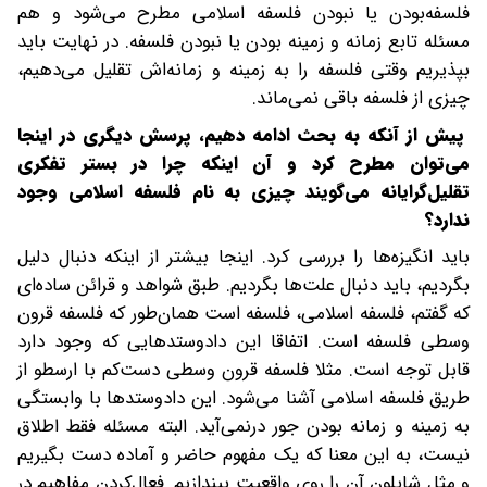
فلسفه‌‌بودن یا ‌نبودن فلسفه اسلامی مطرح می‌شود و هم
مسئله تابع زمانه و زمینه بودن یا نبودن فلسفه. در نهایت باید
بپذیریم وقتی فلسفه را به زمینه و زمانه‌اش تقلیل می‌دهیم،
چیزی از فلسفه باقی نمی‌ماند.
پیش از آنکه به بحث‌ ادامه دهیم، پرسش دیگری در اینجا
می‌توان مطرح کرد و آن اینکه چرا در بستر تفکری
تقلیل‌گرایانه می‌گویند چیزی به نام فلسفه اسلامی وجود
ندارد؟
باید انگیزه‌ها را بررسی کرد. اینجا بیشتر از اینکه دنبال دلیل
بگردیم، باید دنبال علت‌ها بگردیم. طبق شواهد و قرائن ساده‌ای
که گفتم، فلسفه اسلامی، فلسفه است همان‌طور که فلسفه قرون
وسطی فلسفه است. اتفاقا این دادوستدهایی که وجود دارد
قابل توجه است. مثلا فلسفه قرون وسطی دست‌کم با ارسطو از
طریق فلسفه اسلامی آشنا می‌شود. این دادوستدها با وابستگی
به زمینه و زمانه بودن جور در‌نمی‌آید. البته مسئله فقط اطلاق
نیست، به این معنا که یک مفهوم حاضر و آماده دست بگیریم
و مثل شابلون آن را روی واقعیت بیندازیم. فعال‌کردن مفاهیم در