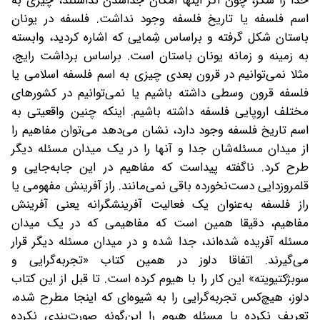
خدا را شکر، چون اگر اینها امکان جدا‌شدن نداشتند، چیزی به
اسم فلسفه یا تاریخ فلسفه وجود نداشت. فلسفه در یونان
باستان شکل گرفته‌ و بر‌اساس شِمایی که اشاره کردید، وابسته
به زمینه و زمانه یونان باستان است. بر‌اساس برداشت رایج،
مثلا نمی‌توانیم در قرون بعدی چیزی به اسم فلسفه اسلامی یا
فلسفه قرون‌ وسطی داشته باشیم یا نمی‌توانیم در کشورهای
مختلف اروپایی فلسفه داشته باشیم. اینکه چنین واقعیتی به
اسم تاریخ فلسفه وجود دارد، نشان می‌دهد می‌توان مفاهیم را
از میدان مسئله‌شان جدا‌ و آنها را در یک میدان مسئله دیگر
طرح کرد. ناگفته پیدا‌ست که مفاهیم در این جابه‌جایی و
قلمروزدایی دست‌نخورده باقی نمی‌مانند. راز آفرینش مفهومی یا
راز فلسفه به‌عنوان یک فعالیت آفرینشگرانه یعنی آفرینش
مفاهیم، دقیقا همین است که مفاهیمی که در یک میدان
مسئله آفریده شده‌اند، جدا شده و در میدان مسئله دیگر قرار
می‌گیرند. اتفاقا دلوز در همین کتاب «تجربه‌گرایی و
سوبژکتیویته» این کار را با هیوم کرده است. تا قبل از این کتاب
دلوز، هیچ‌کس تجربه‌گرایی را به شیوه‌ای که اینجا مطرح شده،
تعریف نکرده یا مسئله هیوم را این‌گونه صورت‌بندی نکرده