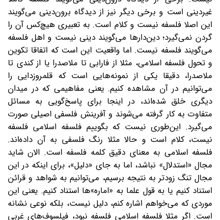
غیردینی است و برخی دیگر نیز از دیدگاه برون‌دینی می‌گویند
این اصلا فلسفه نیست و کلام است. به تعبیری هیچ‌کس آن را
گردن نمی‌گیرد؛ دین‌دارها می‌گویند دینی نیست و اهل فلسفه
می‌گویند فلسفه نیست. اما واقعیت این است که اتفاقا تکوین
و تحول فلسفه اسلامی، مثلا از فارابی تا ملاصدرا یا از کندی تا
ملاصدرا، دقیقا یکی از نمونه‌هایی است که قلمروزدایی را
می‌توانیم در آن مشاهده کنیم. یعنی مفاهیمی که در میدان
دیگری خلق شده‌اند، در اینجا برای پاسخ‌گویی به مسائل
متفاوت به کار گرفته می‌شوند و آفرینش فلسفی اصیلی صورت
می‌گیرد. این‌طوری نیست که بگوییم فلسفه اسلامی فلسفه
نیست، کلام است و حالا مثلا رنگ فلسفی به آن داده‌اند.
فلسفه‌ اسلامی به معنای دقیق کلمه فلسفه است. الان شاید
مجال «استدلال» نباشد، اما به جای «دلیل»، برای اینکه در این
مجال تنگ زودتر به نتیجه برسیم، می‌توانیم به شواهد و قرائن
استناد کنیم یا به قول علما به «اماره»‌ها استناد کنیم. یعنی این
موردی که می‌خواهم اشاره کنم، دلیل نیست، بلکه نوعی نشانه
است. اگر مثلا فلسفه اسلامی فلسفه نبود، فیلسوف‌های غربی