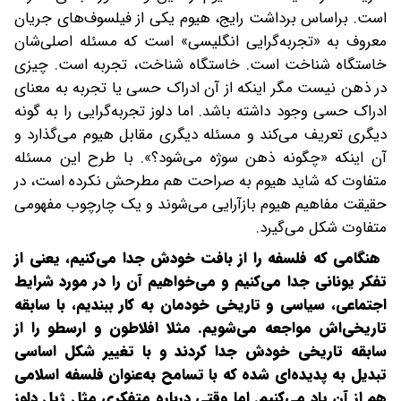
است. بر‌اساس برداشت رایج، هیوم یکی از فیلسوف‌های جریان
معروف به «تجربه‌گرایی انگلیسی» است که مسئله اصلی‌شان
خاستگاه شناخت است. خاستگاه شناخت، تجربه است. چیزی
در ذهن نیست مگر اینکه از آن ادراک حسی یا تجربه به معنای
ادراک حسی وجود داشته باشد. اما دلوز تجربه‌گرایی را به گونه
دیگری تعریف می‌کند و مسئله دیگری مقابل هیوم می‌گذارد و
آن اینکه «چگونه ذهن سوژه می‌شود؟». با طرح این مسئله
متفاوت که شاید هیوم به صراحت هم مطرحش نکرده است، در
حقیقت مفاهیم هیوم بازآرایی می‌شوند و یک چارچوب مفهومی
متفاوت‌ شکل می‌گیرد.
‌ هنگامی که فلسفه را از بافت خودش جدا می‌کنیم، یعنی از
تفکر یونانی جدا می‌کنیم و می‌خواهیم آن را در مورد شرایط
اجتماعی، سیاسی و تاریخی خودمان به کار ببندیم، با سابقه
تاریخی‌اش مواجعه می‌شویم. مثلا افلاطون و ارسطو را از
سابقه تاریخی خودش جدا کردند و با تغییر شکل اساسی
تبدیل به پدیده‌ای شده که با تسامح به‌عنوان فلسفه اسلامی
هم از آن یاد می‌کنیم. اما وقتی درباره متفکری مثل ژیل دلوز