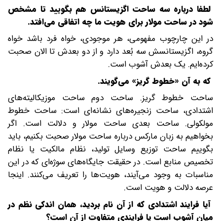
لطفا درباره سه ساحت اگزیستانس هم بگویید تا مشخص
شود در ساحت مولار برای هویت ما چه اتفاقی می‌افتد.
در این چارچوب مفهومی، هر موجودی، خواه فرد باشد خواه
گروه، اگزیستانسش سه بُعد دارد و از دو بعدش تا الان صحبت
کرده‌ایم. یک بعدش آشوب است.
که به آن «خطوط گریز» می‌گویند.
ساحت خطوط گریز. ساحت دوم ساحت موزیکالیته‌های
اشتدادی، ساحت زنجیره‌های نشانه‌ای است: ساحت خطوط
مولکولی. ساحت بعدی ساحت مولار و دلالت است. اگر
بخواهیم به زبان مارکس درباره ساحت مولار صحبت بکنیم، باید
بگوییم ساحت توزیع وسایل تولید، نظام مالکیت یا نظام
تخصیص منابع است. در حقیقت جایگاه‌های سوژه‌ای که در این
مناسبات به وجود می‌آیند، هویت‌ها را تعریف می‌کنند. اینجا
عرصه دلالت و هویت است.
آیا فرایند اشتدادی که از آن نام بردید، همان اندکی نظم در
میان آشوب است‌ یا فرایندی متفاوت از آن است؟