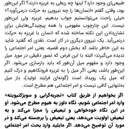
طبیعی‌ای وجود دارد؟ اینها چه ربطی به غریزه دارند؟ اگر این‌طور
بود، وقتی گفتم «انسان‌ها را چه نیرویی به حرکت درمی‌آورد؟»
خیلی راحت می‌توانستیم جواب بدهیم، غریزه. ولی این‌طور
نیست. این چارچوب مفهومی با همه پیچیدگی‌هایش برای
نشان‌دادن این نکته ساخته شده که انسان با غریزه به حرکت
درنمی‌آید. یک نیروی دیگری در کار است. نقدی که گفتید شاید
به این خاطر باشد که بخش دوم قضیه، یعنی امر اجتماعی را
ندیده می‌گیرند؛ البته با این فرض که تصور دقیقی در مورد میل
وجود دارد و مفهوم میل آن‌طور که باید بازسازی می‌شود. اگر
این‌طور باشد، یعنی اگر میل را به غریزه فرونکاهیم و درک کنیم
که میل یک رویداد است (گونه‌ای فرایند تولید)، باز میل
به‌تنهایی کافی نیست و امر اجتماعی هم مطرح است.
اگر بخواهیم از طریق کتاب «تجربه‌گرایی و سوبژکتیویته»
وارد امر اجتماعی شویم، نگاه دلوز به هیوم مطرح می‌شود. او
در این نگاه خودخواهی و تبعیض را مجزا می‌کند و به
تبعیض اولویت می‌دهد، یعنی تبعیض را برجسته می‌کند و در
مورد آن توضیح می‌دهد. اگر مایلید وارد بحث امر اجتماعی