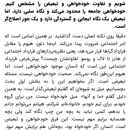
شویم و تفاوت خودخواهی و تبعیض را مشخص کنیم.
خودخواهی جامعه را محدود می‌کند و نگاه سلبی دارد، اما
تبعیض یک نگاه ایجابی و گستردگی دارد و یک ‌جور اصلاح‌گر
است.
دقیقا روی نکته اصلی دست گذاشتید. بر همین اساس است که
امر اجتماعی ضرورت پیدا می‌کند. اینجا دلوز، هیوم را مقابل
قرارداد‌گراها قرار می‌دهد، یعنی نظریه‌پردازهای قرارداد اجتماعی
از هابز تا لاک و روسو. تفاوتشان چیست؟ پیش‌فرض قرارداد
اجتماعی این است که انسان موجود خودخواهی است. اما
هیوم این‌طور نگاه نمی‌کند. صحبت خودخواهی نیست، مسئله
تبعیض است. اگر بخواهیم این را به بخش اول بحث
بچسبانیم، میل به شیوه‌ای که گفتیم تبعیض‌گذار است. به همین
دلیل گفتم «ما و آنها». میل خودخواه نیست. من برای گروه
خودم، برای تیم خودم، خانواده‌ام، شرکتم، هیئتم می‌توانم جانم
را بدهم، کسی نباید به بچه من چپ نگاه کند ولی بچه
همسایه برایم مهم نیست. این فرق خودخواهی و تبعیض
است. انسان اگر خودخواه بود، بچه‌اش هم برایش مهم نبود.