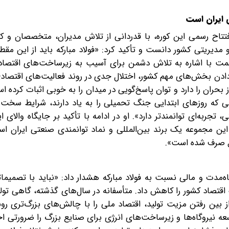
ی ایران است
اح رسمی این کوره، با قدردانی از تلاش مدیران، متخصصان و کارک
و مدیریتی کشور دانست و تأکید کرد: «فولاد مبارکه باید از این مقطع
ر صمت با اشاره به تلاش دشمن برای آسیب به زیرساخت‌های اقتصاد
ر‌دادن بخش‌های مهم کشور، اختلال جدی در روند فعالیت‌های اقتصا
 بحران را دارد و توان پاسخ‌گویی در میدان را به خوبی اثبات کرده ا
ی که روزهای ابتدایی جنگ تحمیلی را به یاد دارند، شرایط سخت آ
، تجربه‌ای توانمندتر دارد». او در ادامه با تأکید بر جایگاه والای 
ین مجموعه یک برند بین‌المللی و نماد توانمندی صنعتی ایران اس
ل صرف شده است».
‌مدت و مالی نسبت به فولاد مبارکه‌ هشدار داد: «نباید با تصمیما
اقتصاد کشور را کاهش داد. متأسفانه در سال‌های گذشته، گاهی تولید
بین رفتن مزیت تولید، اقتصاد ملی را با چالش‌های بزرگ‌تری روب
عه نیروگاه‌ها و زیرساخت‌های انرژی برای صنایع بزرگ را ضرورتی اجت