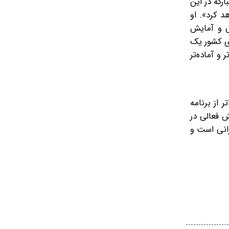
رکه در این
 کرد». او
ی و آمایش
ای کشور یک
و آماده‌تر
 از برنامه
ش فعالی در
 بر هر بحرانی است و