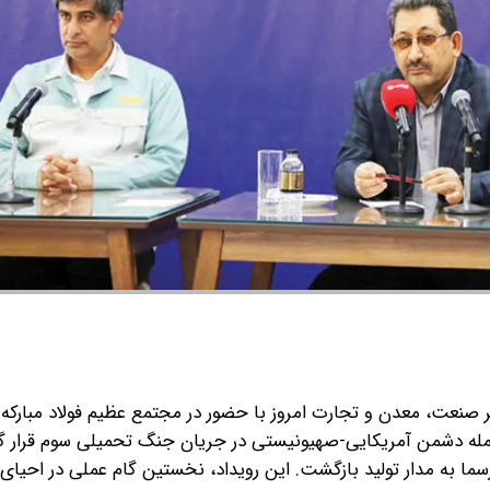
 صنعت، معدن و تجارت امروز با حضور در مجتمع عظیم فولاد مبارکه‌ ا
ف دو حمله دشمن آمریکایی-صهیونیستی در جریان جنگ تحمیلی سوم قرار گر
ما به مدار تولید بازگشت. این رویداد، نخستین گام عملی در احیای