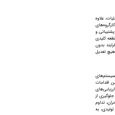
ن عملیات، علاوه
ارگروه‌های
پشتیبانی و
 این بازسازی، بیش از ۳۹‌ هزار‌و ۴۰۰ نفر-ساعت کار تخصصی ثبت شده و ۱۱۴ قلم قطعه کلیدی
کل فرایند بدون
هیچ تعدیل
سیستم‌های
As-bui) در دست اقدام است. این اقدامات
رزیابی‌های
جلوگیری از
توان نمادی از مدیریت بحران، تداوم
ولیدی، به