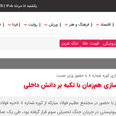
یکشنبه ۱۸ مرداد ۱۴۰۵
|
26
اقتصاد
فرهنگ و هنر
ورزش
روایت
فردا
ف
ترونیکی
قیمت طلا
تنگه هرمز
 با حضور وزیر صمت
ازی هم‌زمان با تکیه بر دانش داخلی
‌به گزارش خبرنگار «شرق»، وزیر صنعت، معدن و تجارت امروز با حضور در مجتمع عظیم فولاد 
یونیستی در جریان جنگ تحمیلی سوم قرار گرفته بود، طی یک عمل