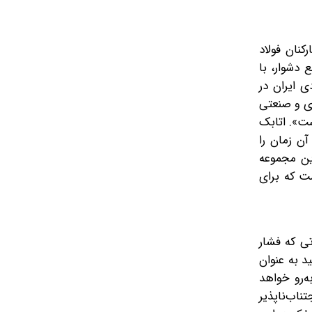
نان فولاد
 دشوار، با
ی ایران در
دی و صنعتی
ست». اتابک
ن زمان را
این مجموعه
ت که برای
تی که فشار
 به‌ عنوان
ه‌رو خواهد
ناب‌ناپذیر