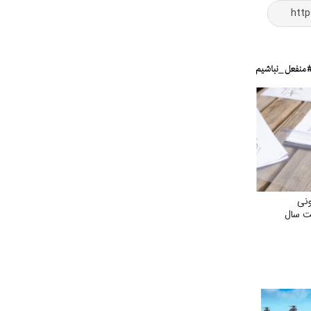
ونی
ت سال