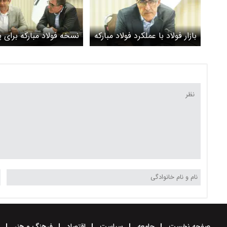
بازار فولاد با عملکرد فولاد مبارکه
نسخه فولاد مبارکه برای پ
به آرامش رسید
تولید صنایع
صفحه نخست
جامعه
سیاست
اقتصاد
فرهنگ و هنر
و