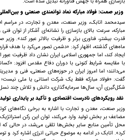
بازسازی همراه با جهش فناورانه تبدیل شده است.
وزیر صمت: فولاد مبارکه نماد توانمندی صنعتی و بین‌الملل
سیدمحمد اتابک، وزیر صنعت، معدن و تجارت، در مراسم افتت
مبارکه، سرعت بالای بازسازی را نشانه‌ای آشکار از توان فنی 
قدرت بیشتر، فناوری برتر و ظرفیت بالاتر عبور کند». وزی
ماه‌های گذشته، اظهار کرد: «دشمن تصور می‌کرد با هدف قرا
ایجاد کند، اما جمهوری اسلامی ایران نشان داد ظرفیت عبور از
با مقایسه شرایط کنونی با دوران دفاع مقدس افزود: «کسان
می‌دانند؛ اما امروز ایران در حوزه‌های صنعتی، فنی و مدیریتی
گفت: «فولاد مبارکه فقط یک شرکت استانی یا ملی نیست؛ ا
شکل‌گیری آن، سال‌ها سرمایه‌گذاری، دانش و تلاش چند نس
نقد رویکردهای نادرست اقتصادی و تأکید بر پایداری تولید
وزیر صنعت، معدن و تجارت با اشاره به برخی نگاه‌های کوتاه
مضاعف بر بخش تولید وارد می‌کند، توان این رکن استراتژیک 
محل تأمین منابع سایر بخش‌ها تلقی می‌شد، در حالی که از 
کرد». اتابک در ادامه به موضوع حیاتی انرژی اشاره کرد و توس