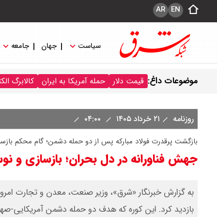
AR
EN
سیاست
جهان
جامعه
موضوعات داغ:
قیمت دلار
حمله آمریکا به ایران
کالابرگ الک
روزنامه
۲۱ خرداد ۱۴۰۵
۰۴:۰۰
بازگشت پرقدرت فولاد مبارکه پس از دو حمله دشمن؛ گام محکم بازسازی کوره شماره ۸
جهش فناورانه در دل بحران؛ بازسازی و نوس
بازدید کرد. این کوره که هدف دو حمله دشمن آمریکایی-صه