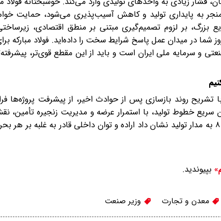
، فشار زیادی به واحدهای تولیدی وارد می‌کند. خوشبختانه فولاد مبا
منجر به پایداری تولید و کاهش آسیب‌پذیری می‌شود، حمایت خواهد
ایع بزرگ، بر لزوم تصمیم‌گیری مبتنی بر منطق اقتصادی، زیرساخت
ز شما در میدان عمل پاسخ شرایط سخت را داده‌اید. فولاد مبارکه بر
 سرمایه ملی ایران است و باید از این مقطع‌ قوی‌تر، پیشرفته‌تر 
نیم
ا تشریح روند بازسازی پس از حوادث اخیر، از پیشرفت پروژه‌ها فراتر
داندن سریع خطوط تولید، با استمرار عرضه و مدیریت زنجیره تأمین، نق
مدیریت بازار فولاد کشور ایفا کرده است. بازگشت کوره شماره ۸ به مدار تولید نشان داد اراده و توان داخلی‌ قادر به غلبه
بپیوندید.
م»
معدن و تجارت
وزیر صنعت