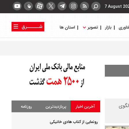
7 August 20
شــــــرق
ناوری
بازار
تصویر
استان ها
کتاب شرق
روزنامه شرق
لگوی
آخرین اخبار
پربازدیدترین
روزنامه
رونمایی از کتاب هادی خانیکی