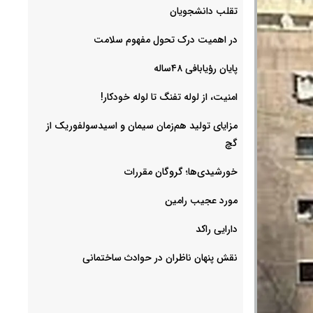
‌تقلب دانشجویان
در اهمیت درک تحول مفهوم سلامت
پایان رؤیابافی ۴۸ساله
امنیت، از لوله تفنگ تا ‌لوله خودکار!
مزایای تولید هم‌زمان سیمان و اسیدسولفوریک از
گچ
خورشیدی‌ها؛ گروگان مقررات
مورد عجیب رامین
دارایی راکد
نقش پنهان ناظران در حوادث ساختمانی