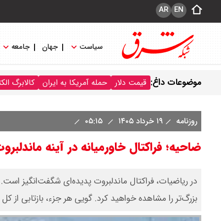
AR
EN
سیاست
جهان
جامعه
موضوعات داغ:
قیمت دلار
حمله آمریکا به ایران
کالابرگ الک
روزنامه
۱۹ خرداد ۱۴۰۵
۰۵:۱۵
ضاحیه؛ فراکتال خاورمیانه در آینه ماندلبرو
در ریاضیات، فراکتال ماندلبروت پدیده‌ای شگفت‌انگیز است
بزرگ‌تر را مشاهده خواهید کرد. گویی هر جزء، بازتابی از کل