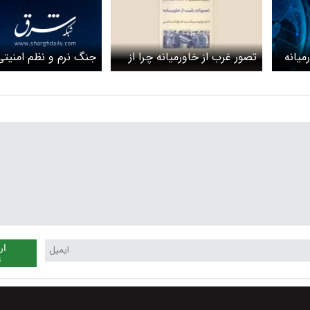
میانه
جنگ نرم و نظم امنیتی
تصور غرب از خاورمیانه‌ چرا از
خاورمیانه
واقعیت نمی‌آموزند؟
ار
ن