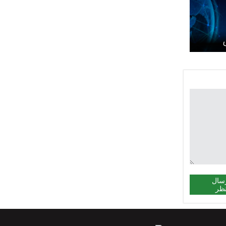
سال
ظر