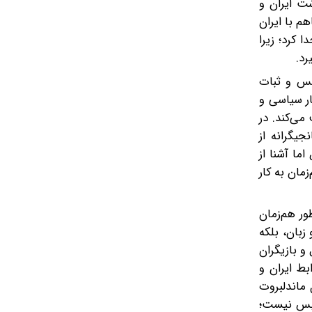
ت ایران و
م با ایران
 کرد؛ زیرا
رد.
بس و ثبات
ار سیاسی و
می‌کند. در
جیگرانه از
ما آشنا از
مان به کار
ور هم‌زمان
زبان، بلکه
و بازیگران
بط ایران و
 ماندلبروت
‌بس نیست؛