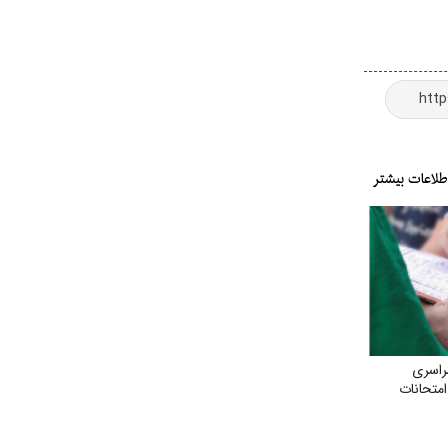
راسری
متحانات