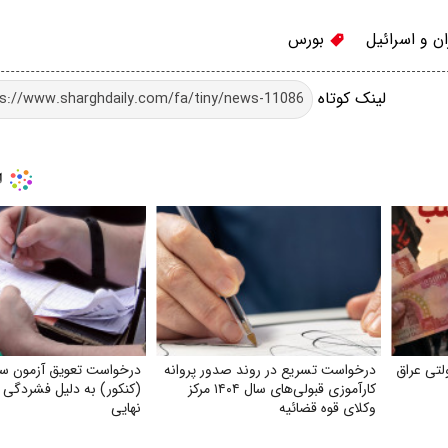
ان و اسرائیل
بورس
لینک کوتاه
تی عراق
درخواست تسریع در روند صدور پروانه
درخواست تعویق آزمون س
کارآموزی قبولی‌های سال ۱۴۰۴ مرکز
(کنکور) به دلیل فشردگی ا
وکلای قوه‌ قضائیه
نهایی