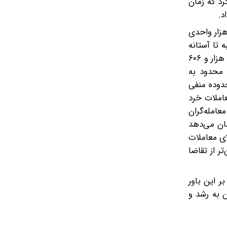
رد که زمان
د.
ه در واکنش به این حملات و نقض آتش‌بس در روز دوشنبه 18 خرداد نزولی شد و شاخص کل بورس با افت حدود ۶۸ هزار واحدی
 روز یکشنبه تا آستانه
شکست سقف تاریخی پیش رفته بود. در روز دوشنبه شاخص کل هم‌وزن نیز همسو با نماگر اصلی بازار حرکت کرد و با کاهش ۱۵ هزار و ۶۰۶
 فروش تنها محدود به
یروز بازار حدود ۷۹ درصد نمادها در محدوده منفی
عاملات خرد
نده تحرک بالای معامله‌گران
ن موضوع نشان می‌دهد
ای معاملات
ر از تقاضا
ر این باور
 به رشد و