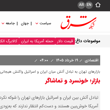
AR
EN
سیاست
جهان
جامعه
موضوعات داغ:
قیمت دلار
حمله آمریکا به ایران
کالابرگ الک
اقتصادی
۱۹ خرداد ۱۴۰۵
۰۴:۰۰
بازارهای تهران به تبادل آتش میان ایران و اسرائیل واکنش هیجانی 
بازار؛ خونسرد و تماشاگر
تبادل آتش بین ایران و اسرائیل بازارهای تهران را شوکه نکرد
آمریکا خوش‌بین هستند و دست‌کم انتظار ندارند که به‌زودی آ