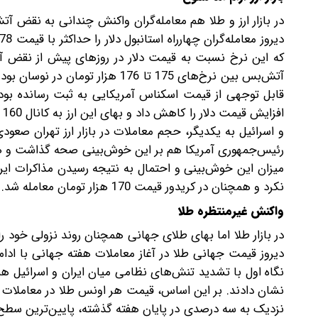
در بازار ارز و طلا هم معامله‌گران واکنش چندانی به نقض آ
که این نرخ نسبت به قیمت دلار در روزهای پیش از نقض آت
آتش‌بس بین نرخ‌های 175 تا 176 هز
و اسرائیل به یکدیگر، حجم معاملات در بازار ارز تهران صعودی
رئیس‌جمهوری آمریکا هم بر این خوش‌بینی صحه گذاشت و همین 
میزان این خوش‌بینی و احتمال به نتیجه رسیدن مذاکرات ایر
نکرد و همچنان در کریدور قیمت 170 هزار تومان معامله شد.
واکنش غیرمنتظره طلا
در بازار طلا اما بهای طلای جهانی همچنان روند نزولی خود ر
دیروز قیمت جهانی طلا در آغاز معاملات هفته جهانی با ادام
نگاه اول با تشدید تنش‌های نظامی میان ایران و اسرائیل همخ