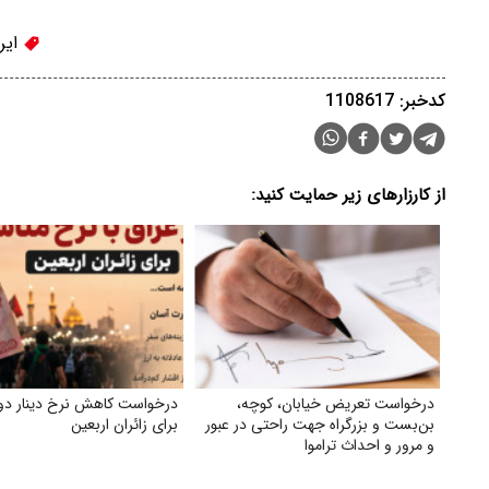
ایر
کدخبر: 1108617
از کارزارهای زیر حمایت کنید:
درخواست تعریض خیابان، کوچه،
درخواست کاهش نرخ دینار دول
بن‌بست و بزرگراه جهت راحتی در عبور
برای زائران اربعین
و مرور و احداث تراموا