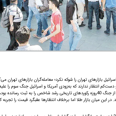
رائیل بازارهای تهران را شوکه نکرد؛ معامله‌گران بازارهای تهران می‌گ
ت‌کم انتظار ندارند که به‌زودی آمریکا و اسرائیل جنگ سوم را علیه ا
کنند. این انتظار معامله‌گران سبب شد که بازار سرمایه که پس از جنگ 40روزه رکوردهای تاریخی رشد شاخص را به ثبت رس
ر این میان بازار طلا اما برخلاف انتظارها عقبگرد قیمت را تجربه کر