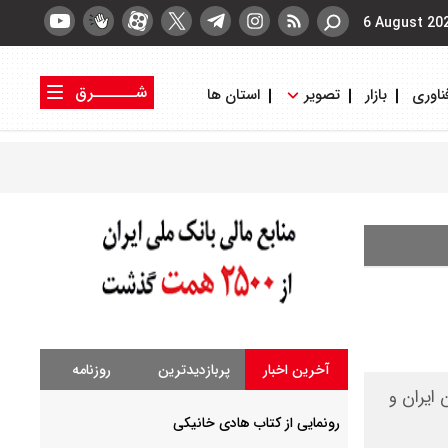
6 August 20
شــــــرق
ناوری
بازار
تصویر
استان ها
کتاب شرق
روزنامه شرق
آخرین اخبار
پربازدیدترین
روزنامه
 ایران و
رونمایی از کتاب هادی خانیکی