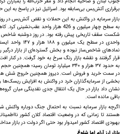
جنوب لبنان و ضاحیه انجام داد و مقر حزب‌الله را بمباران کرد
برقراری آتش‌بس بی‌سابقه بود. اسرائیل نیز در پاسخ به این ح
قرار گرفتند و نقشه بازار رنگ سرخ به خود گرفت. در کنار اف
بخشی از سرمایه‌گذاران خرد در واکنش به افزایش ریسک‌ها 
نشان داد بازار در حال یک انتقال جدی نقدینگی میان گروه
باقی مانده است.
اگرچه‌ بازار سرمایه نسبت به احتمال جنگ دوباره واکنش شوک‌
هستند ‌تا زمانی که در وضعیت اقتصاد کلان کشور نااطمین
بهبودی اقتصاد کشور امیدوار بود حتی اگر دولت در بازار مدا
بازار ارز آرام اما شلوغ