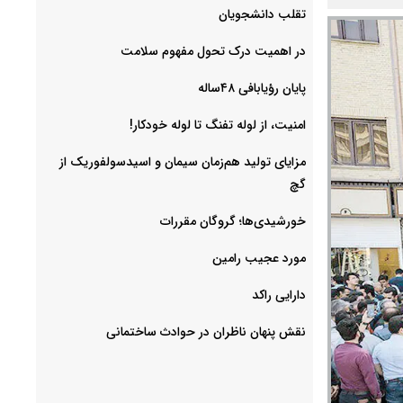
‌تقلب دانشجویان
در اهمیت درک تحول مفهوم سلامت
پایان رؤیابافی ۴۸ساله
امنیت، از لوله تفنگ تا ‌لوله خودکار!
مزایای تولید هم‌زمان سیمان و اسیدسولفوریک از
گچ
خورشیدی‌ها؛ گروگان مقررات
مورد عجیب رامین
دارایی راکد
نقش پنهان ناظران در حوادث ساختمانی