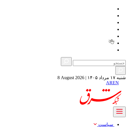
کتاب شرق
روزنامه شرق
شنبه ۱۷ مرداد ۱۴۰۵
|
8 August 2026
AR
EN
سیاست