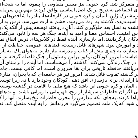
دهای اجتماعی به‌تدریج بر یک اصل اساسی توافق کردند: مهم‌‌ترین سرما
شترک ژاپن، آلمان و کره جنوبی در کارخانه‌‌ها، بنادر یا شاخص‌‌های 
ع آسیب‌‌دیده، گذشته به ارث می‌رسد، خشم به ارث می‌‌رسد، ترس به ار
شده به نسل بعد جلوگیری کنند. آنان دریافتند توسعه پیش از آنکه یک
 امنیت، احساس معنا و امید به آینده. جنگ هر سه را نابود می‌‌کند؛ ام
ن بازگرداندند. اما بازسازی آینده فقط در کلاس‌‌های درس اتفاق نمی‌
صاد و آموزش نبود. شهرهای قابل زیست، فضاهای عمومی، حفاظت از من
را بسازند، به چیزی بیش از کتاب و مدرسه نیاز دارند. به هوای پاک، به
غرافیاست. امروز کودکان توکیو، برلین و سئول از جنگ فاصله گرفته‌‌اند،
در جنگ زندگی نمی‌‌کنند. گذشته را می‌‌شناسند، اما آینده را بر‌مبنای آ
دریافتند‌ حافظه تاریخی برای بقا ضروری است، اما کافی نیست. جامعه
 در گذشته تفاوت قائل شدند. امروز نیز هر جامعه‌‌ای که با بحران، من
‌‌ای برای بازسازی افق ذهنی کودکان وجود دارد یا نه. زیرا توسعه از
ژاپن، آلمان و کره جنوبی این باشد که هیچ ملتی با اقامت در گذشته تو
حتی اگر آن خاطرات سرشار از رنج، قهرمانی یا ویرانی باشند. ملت‌‌
ؤیاها کردند. به‌جای آنکه مدارس را مخزن خاطرات تلخ بسازند، آنها را ک
‌ شود که یک ملت تصمیم می‌‌گیرد فرزندانش را به آینده متصل کند، نه ب
ید.