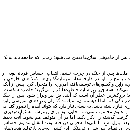
ای پس از خاموشی سلاح‌‌ها تعیین می‌ شود؛ زمانی که جامعه باید به یک
 ملت‌‌ها پس از جنگ در چرخه خشم، انتقام، احساس قربانی‌‌بودن و
سخ را باید در کارخانه‌‌ها، سرمایه‌‌گذاری‌‌ها، کمک‌‌های خارجی یا
 آنچه ژاپن و کشورهای توسعه‌یافته امروزی را متحول کرد، پیش از آنکه
ل می‌‌کند. همه چیز زیر سایه خاطره‌‌ها قرار می‌گیرد؛ خاطره شکست،
بزرگ‌‌ترین خطر آن است که آینده‌‌اش نیز ویران شود. پس از جنگ
 زندگی کند. اما اندیشمندان، سیاست‌‌گذاران و نهادهای آموزشی ژاپن
 نیاز داشته باشد، به نسلی نیاز دارد که بتواند آینده را تصور کند. به
 و علوم محسوب نمی‌‌شد؛ جایی بود برای پرورش مسئولیت‌‌پذیری،
فت گذشته را انکار نکند، اما در آن متوقف هم نشود. آنچه بعدها
 تبدیل نشد. آلمانی‌‌ها به‌خوبی دریافته بودند‌ انتقال مداوم احساس
این رو، نظام آموزشی و فرهنگی این کشور به‌جای بازتولید هیجان‌‌های