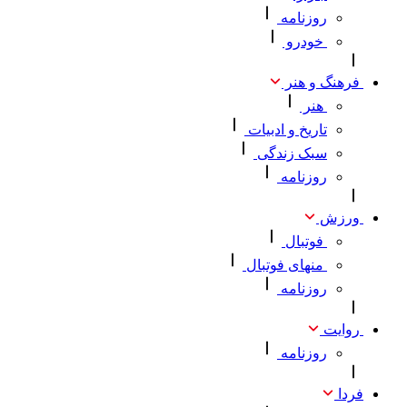
روزنامه
خودرو
فرهنگ و هنر
هنر
تاریخ و ادبیات‌
سبک زندگی
روزنامه
ورزش
فوتبال
منهای فوتبال
روزنامه
روایت
روزنامه
فردا