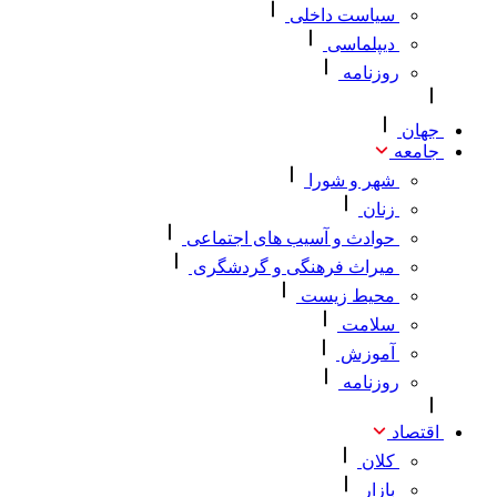
سیاست داخلی
دیپلماسی
روزنامه
جهان
جامعه
شهر و شورا
زنان
حوادث و آسیب های اجتماعی
میراث فرهنگی و گردشگری
محیط‌ زیست
سلامت
آموزش
روزنامه
اقتصاد
کلان
بازار