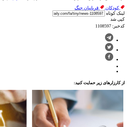
کودکان
قربانیان جنگ
لینک کوتاه
کپی شد
کدخبر: 1108597
از کارزارهای زیر حمایت کنید: