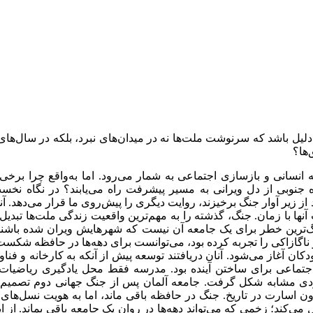
ین دلیل باشد که سرنوشت ملت‌‌ها نه در میدان‌‌های نبرد، بلکه در سال‌‌ه
‌ها؟
نسانی و بازسازی اجتماعی به شمار می‌‌رود. اما به‌واقع چرا برخی
جنوبی از دل ویرانی به مسیر پیشرفت راه می‌‌یابند؟ در نگاه نخست، پا
ند از زیر آوار جنگ برخیزند، روایت دیگری را پیش‌روی ما قرار می‌‌دهد.
آنها با زمان. جنگ، گذشته را به مهم‌‌ترین واقعیت زندگی ملت‌‌ها تبدی
‌ترین خطر برای یک جامعه آن نیست که شهرهایش ویران شده باشند؛ 
 ناگازاکی را تجربه کرده بود، می‌‌توانست برای دهه‌‌ها در حافظه شکست
ن آغاز می‌‌شود. آنان دریافتند‌ توسعه پیش از آنکه به کارخانه و فناوری
اجتماعی برای ساختن آینده بود. مدرسه فقط محل یادگیری ریاضیات
ردی مشابه شکل گرفت. جامعه آلمان پس از جنگ جهانی دوم تصمیم گر
 اسارت در تاریخ. جنگ در حافظه باقی ماند، اما به هویت نسل‌‌های بعد
ی‌‌کند؛ زخمی که می‌‌تواند دهه‌‌ها در روان یک جامعه باقی بماند. از 