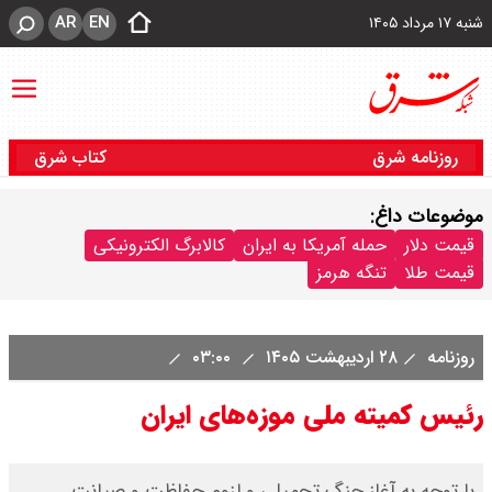
AR
EN
شنبه ۱۷ مرداد ۱۴۰۵
روزنامه شرق
کتاب شرق
موضوعات داغ:
قیمت دلار
حمله آمریکا به ایران
کالابرگ الکترونیکی
قیمت طلا
تنگه هرمز
روزنامه
۲۸ اردیبهشت ۱۴۰۵
۰۳:۰۰
رئیس کمیته ملی موزه‌های ایران
با توجه به آغاز جنگ تحمیلی‌ و لزوم حفاظت و صیانت