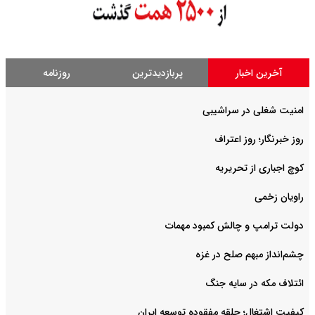
آخرین اخبار
پربازدیدترین
روزنامه
امنیت شغلی در سراشیبی
روز خبرنگار؛ روز اعتراف
کوچ اجباری از تحریریه
راویان زخمی
دولت ترامپ و چالش کمبود مهمات
چشم‌انداز مبهم صلح در غزه
ائتلاف مکه در سایه جنگ
کیفیت اشتغال؛ حلقه مفقوده توسعه ایران