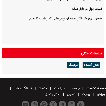
غیبت پول در بازار ملک
حسرت روز خبرنگار؛ همه آن چیزهایی که روایت نکردیم
تبلیغات متنی
طلای آبشده
بوکینگ
صفحه نخست
جامعه
سیاست
اقتصاد
فرهنگ و هنر
ورزش
روایت
تصویر
صدای شرق