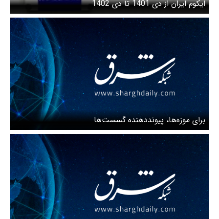
ایکوم ایران از دی 1401 تا دی 1402
برای موزه‌ها، پیونددهنده گسست‌ها