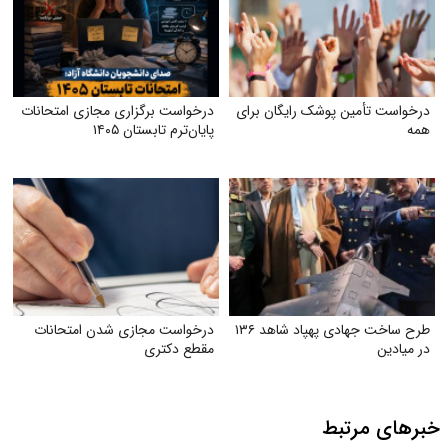
درخواست تأمین پوشک رایگان برای
درخواست برگزاری مجازی امتحانات
همه
پایان‌ترم تابستان ۱۴۰۵
طرح ساخت جهادی پهپاد شاهد ۱۳۶
درخواست مجازی شدن امتحانات
در میادین
مقطع دکتری
خبرهای مرتبط