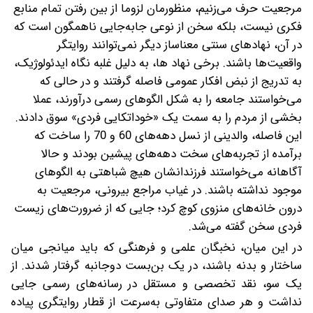
مرجعیت حرف می‌زنیم، منظورمان لزوما از بین رفتن تمام منابع
فکری نیست، بلکه سخن از نوعی جابه‌جایی ناهمگون است که
در آن، نهادهای سنتی معناساز دیگر نمی‌توانند روایتگر
واقعیت‌ها باشند. برخی نهاد ها، به دلیل غلبه‌ نگاه ایدئولوژیک،
به تدریج از نبض افکار عمومی فاصله گرفتند و در حالی که
می‌خواستند جامعه را به شکل الگوهای رسمی درآورند، عملا
بخشی از مردم را به سمت یک «خوداتکایی فردی» سوق دادند.
این فاصله، والدینی از نسل دهه‌های 60 و 70 را ساخت که
برآمده از تجربه‌های سخت دهه‌های پیشین بودند و حالا
آگاهانه می‌خواستند فرزندانشان هیچ شباهتی به الگوهای
موجود نداشته باشند. در غیاب مراجع بیرونی، مرجعیت به
درون خانه‌های منزوی کوچ کرد؛ جایی که از ضرورت‌های زیست
فردی سخن گفته می‌شد.
در این میان، نخبگان علمی و فرهنگی که باید میانجی میان
ساختار و بدنه باشند، در یک بن‌بست دوجانبه گرفتار شدند. از
یک سو، نقد تخصصی و مستقل در رسانه‌های رسمی جایی
نداشت و هر صدای متفاوتی به‌سرعت از قطار روایتگری پیاده