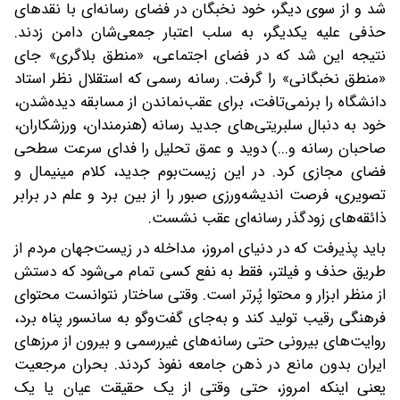
شد‌ و از سوی دیگر، خود نخبگان در فضای رسانه‌ای با نقدهای
حذفی علیه یکدیگر، به سلب اعتبار جمعی‌شان دامن زدند.
نتیجه این شد که در فضای اجتماعی، «منطق بلاگری» جای
«منطق نخبگانی» را گرفت. رسانه رسمی که استقلال نظر استاد
دانشگاه را برنمی‌تافت، برای عقب‌نماندن از مسابقه‌ دیده‌شدن،
خود به دنبال سلبریتی‌های جدید رسانه (هنرمندان، ورزشکاران،
صاحبان رسانه و...) دوید و عمق تحلیل را فدای سرعت سطحی
فضای مجازی کرد. در این زیست‌بوم جدید، کلام مینیمال و
تصویری، فرصت اندیشه‌ورزی صبور را از بین برد و علم در برابر
ذائقه‌های زودگذر رسانه‌ای عقب نشست.
باید پذیرفت که در دنیای امروز، مداخله در زیست‌جهان مردم از
طریق حذف و فیلتر، فقط به نفع کسی تمام می‌شود که دستش
از منظر ابزار و محتوا پُرتر است. وقتی ساختار نتوانست محتوای
فرهنگی رقیب تولید کند و به‌جای گفت‌وگو به سانسور پناه برد،
روایت‌های بیرونی حتی رسانه‌های غیررسمی و بیرون از مرزهای
ایران بدون مانع در ذهن جامعه نفوذ کردند. بحران مرجعیت
یعنی اینکه امروز، حتی وقتی از یک حقیقت عیان یا یک