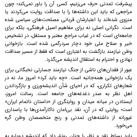
پیشرفت تمدنی حرف می‌زنیم، کسی آن را باور نمی‌کند؛ چون
مراجعی که باید این داشته‌ها را با صداقت روایت می‌کردند یا
منزوی شده‌اند‌ یا اعتبارشان قربانی مصلحت‌های سیاسی شده
است. نگرانی اصلی نه برای مفاهیم اصیل فرهنگی، بلکه برای
جامعه‌ای است که در غیاب مراجع معتبر و مستقل، در تشخیص
خیر و صلاح ملی خود دچار سردرگمی شده است. بازخوانی
وطن نیازمند بازگشت به اعتباری است که فقط از مسیر صداقت
نهادی و احترام به استقلال اندیشه می‌گذرد.
عبور از فقدان‌های ناشی از جنگ نیازمند جسارتی نخبگانی برای
یک بازخوانی همه‌جانبه است. «چه باید کرد» امروز ما، نه در
شعارهای تکراری،‌ که در احیای شأن اندیشه‌ورزی و بازگرداندن
اهل نظر به صدر دغدغه‌های جامعه است. رسالت امروز،
ایستادن در میانه‌ میدان و روایتگری از «داستان ناتمام ایران»
است؛ روایتی که در آن، نقد بی‌امان ناکارآمدی‌ها با پاسداری
غیورانه از داشته‌های تمدنی و رنج متخصصان وطن گره
می‌خورد.
باید بساط نقد و نظر را چنان رونق داد که اندیشه دوباره به