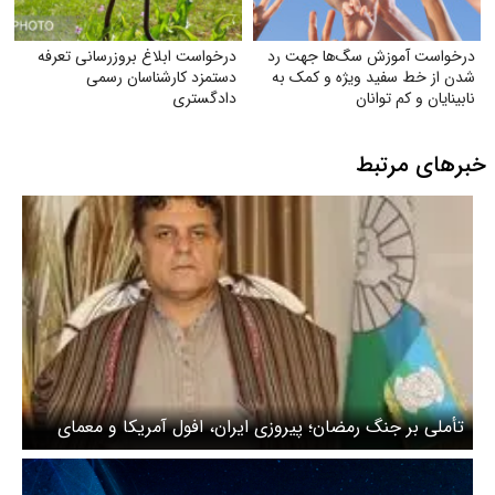
درخواست آموزش سگ‌ها جهت رد
درخواست ابلاغ بروز‌رسانی تعرفه
شدن از خط سفید ویژه و کمک به
دستمزد کارشناسان رسمی
نابینایان و کم توانان
دادگستری
خبرهای مرتبط
تأملی بر جنگ رمضان؛ پیروزی ایران، افول آمریکا و معمای
اقتصاد پساجنگ