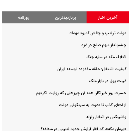
آخرین اخبار
پربازدیدترین
روزنامه
دولت ترامپ و چالش کمبود مهمات
چشم‌انداز مبهم صلح در غزه
ائتلاف مکه در سایه جنگ
کیفیت اشتغال؛ حلقه مفقوده توسعه ایران
غیبت پول در بازار ملک
حسرت روز خبرنگار؛ همه آن چیزهایی که روایت نکردیم
از ادعای کذب تا دعوت به سرنگونی دولت
واشینگتن در انتظار زلزله
«پیمان مکه»، کد آغاز آرایش جدید امنیتی در منطقه؟