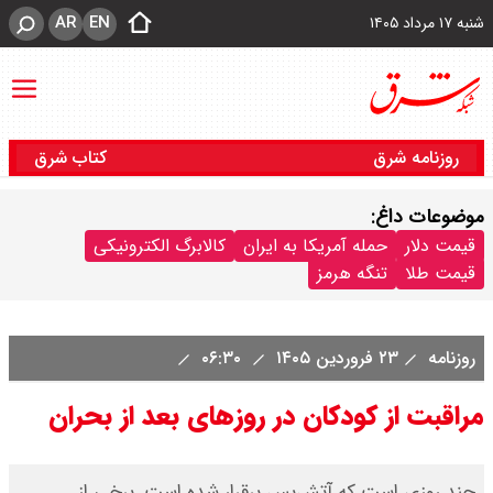
AR
EN
شنبه ۱۷ مرداد ۱۴۰۵
روزنامه شرق
کتاب شرق
موضوعات داغ:
قیمت دلار
حمله آمریکا به ایران
کالابرگ الکترونیکی
قیمت طلا
تنگه هرمز
روزنامه
۲۳ فروردین ۱۴۰۵
۰۶:۳۰
مراقبت از کودکان در روزهای بعد از بحران
چند روزی است که آتش‌بس برقرار شده است. برخی از