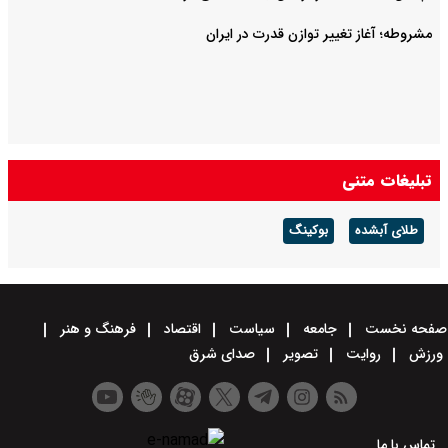
مشروطه؛ آغاز تغییر توازن قدرت در ایران
تبلیغات متنی
طلای آبشده
بوکینگ
صفحه نخست
جامعه
سیاست
اقتصاد
فرهنگ و هنر
ورزش
روایت
تصویر
صدای شرق
تماس با ما