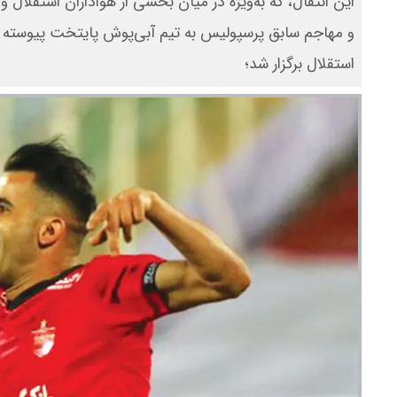
این انتقال، که به‌ویژه در میان بخشی از هواداران استقلال 
و مهاجم سابق پرسپولیس به تیم آبی‌پوش پایتخت پیوسته ا
استقلال برگزار شد؛