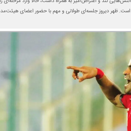
واکنش‌هایی تند و اعتراض‌آمیز به همراه داشت، حالا وارد مرحله‌ای
ست. ظهر دیروز جلسه‌ای طولانی و مهم با حضور اعضای هیئت‌مدی