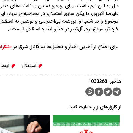
قبل به این تیم داشت، برای روبه‌رو نشدن با کامنت‌های م
علیرضا اکبرپور، بازیکن سابق استقلال، در مصاحبه‌ای درباره ا
موضوع را نداشتم. او این‌همه بی‌احترامی و توهین به استقلال ک
خودش موفق بود. آل‌کثیر در حد و اندازه استقلال نیست».
برای اطلاع از آخرین اخبار و تحلیل‌ها به کانال شرق در
«تلگرا
استقلال
ایفما
کدخبر: 1033268
از کارزارهای زیر حمایت کنید: