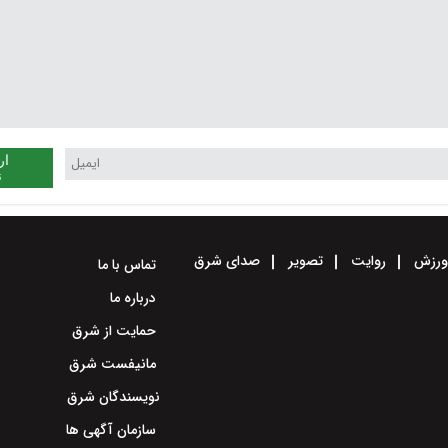
ار
ن
رزش
روایت
تصویر
صدای شرق
تماس با ما
درباره ما
حمایت از شرق
مانیفست شرق
نویسندگان شرق
سازمان آگهی ها