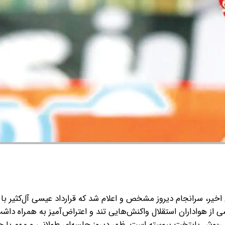
خیر، سرانجام دیروز مشخص و اعلام شد که قرارداد عیسی آل‌کثیر با 
 از هواداران استقلال واکنش‌هایی تند و اعتراض‌آمیز به همراه داشت
ی‌پوش پایتخت پیوسته است. ظهر دیروز جلسه‌ای طولانی و مهم با 