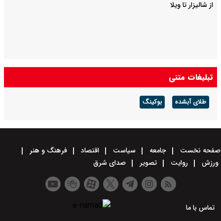
از شالیزار تا ویلا
تبلیغات متنی
طلای آبشده
بوکینگ
صفحه نخست
جامعه
سیاست
اقتصاد
فرهنگ و هنر
ورزش
روایت
تصویر
صدای شرق
تماس با ما