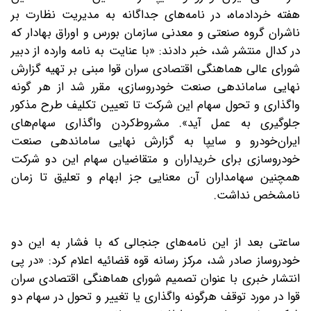
هفته خردادماه، در نامه‌های جداگانه به مدیریت نظارت بر
ناشران گروه صنعتی و معدنی سازمان بورس و اوراق بهادار که
در کدال منتشر شد، خبر دادند: «با عنایت به نامه وارده از دبیر
شورای عالی هماهنگی اقتصادی سران قوا مبنی بر تهیه گزارش
نهایی ساماندهی صنعت خودروسازی، مقرر شد از هر گونه
واگذاری و تحول سهام این شرکت تا تعیین تکلیف طرح مذکور
جلوگیری به عمل آید». مشروط‌کردن واگذاری سهام‌های
ایران‌خودرو و سایپا به گزارش نهایی ساماندهی صنعت
خودروسازی برای خریداران و متقاضیان سهام این دو شرکت
همچنین سهامداران آن معنایی جز ابهام و تعلیق تا زمان
نامشخص نداشت.
ساعتی بعد از این نامه‌های جنجالی که با فشار به این دو
خودروساز صادر شد، مرکز رسانه قوه قضائیه اعلام کرد: «در پی
انتشار خبری با عنوان تصمیم‌ شورای هماهنگی اقتصادی سران
قوا در مورد توقف هرگونه واگذاری یا تغییر و تحول در سهام دو