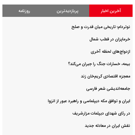
آخرین اخبار
پربازدیدترین
روزنامه
نوتردام؛ تاریخی میان قدرت و صلح‌
خرماپزان در قطب شمال
ازدواج‌های لحظه آخری
بیمه، خسارات جنگ را جبران می‌کند؟
معجزه اقتصادی کریم‌خان زند
جامعه‌اندیشی شعر فارسی
ایران و توافق مکه دیپلماسی و راهبرد عبور از انزوا
در رثای شهدای دیپلمات مزارشریف
نقش ایران در معادله جدید