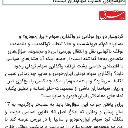
گردوغبار دو روز توفانی در واگذاری سهام «ایران‌خودرو» و
«سایپا» کم‌کم فرونشست و حالا تبعات کوتاه‌مدت و بلندمدت
توقف ناگهانی نقل‌ و انتقال بورسی این دو مجموعه، سؤال‌های
متعددی به‌جا گذاشته است؛ از جمله اینکه آیا فشارهای سیاسی
یا اقتصادی خاصی پشت توقف واگذاری سهام تودلی وجود
دارد؟ واگذاری سهام تودلی ایران‌خودرو و سایپا چه زمانی تعیین
تکلیف می‌شود؟ و از همه مهم‌تر اینکه چه کسی پاسخ‌گوی ضرر
و زیان سهامداران ناشی از تصمیمات خلق‌الساعه و تعلیق یکباره
نمادهای معاملاتی ایران‌خودرو و سایپاست؟
برای یافتن جواب این سؤال‌ها باید به عقب‌تر بازگردیم؛ به 17
سال پیش و زمانی که ابلاغ اصل 44 قانون اساسی دولت را
مکلف کرد سهام ایران‌خودرو و سایپا را در بورس عرضه کند تا
این دو مجموعه خودروسازی از مدیریت و مالکیت دولتی خارج