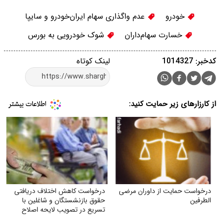
خودرو
عدم واگذاری سهام ایران‌خودرو و سایپا
خسارت سهام‌داران
شوک خودرویی به بورس
کدخبر: 1014327
لینک کوتاه
از کارزارهای زیر حمایت کنید:
درخواست حمایت از داوران مرضی
درخواست کاهش اختلاف دریافتی
الطرفین
حقوق بازنشستگان و شاغلین با
تسریع در تصویب لایحه اصلاح
ماده (۱۰۶) قانون