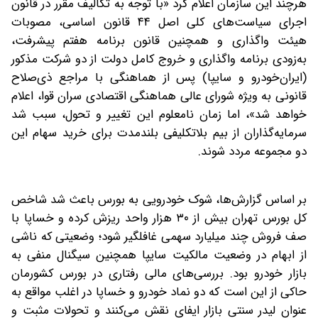
هرچند این سازمان اعلام کرد «با توجه به تکالیف مقرر در قانون
اجرای سیاست‌های کلی اصل ۴۴ قانون اساسی، مصوبات
هیئت واگذاری و همچنین قانون برنامه هفتم پیشرفت،
به‌زودی برنامه واگذاری و خروج کامل دولت از دو شرکت مذکور
(ایران‌خودرو و سایپا) پس از هماهنگی با مراجع ذی‌صلاح
قانونی به ویژه شورای عالی هماهنگی اقتصادی سران قوا، اعلام
خواهد شد»، اما زمان نامعلوم این تغییر و تحول، سبب شد
سرمایه‌گذاران از بیم بلاتکلیفی بلندمدت برای خرید سهام این
دو مجموعه مردد شوند.
بر اساس گزارش‌ها، شوک خودرویی به بورس باعث شد شاخص
کل بورس تهران بیش از ۳۰ هزار واحد ریزش کرده و خساپا با
صف فروش چند میلیارد سهمی غافلگیر شود؛ وضعیتی که ناشی
از ابهام در وضعیت مالکیت سایپا همچنین سیگنال منفی به
بازار خودرو بود. بررسی‌های مالی رفتاری در بورس کشورمان
حاکی از این است که دو نماد خودرو و خساپا در اغلب مواقع به
عنوان لیدر سنتی بازار ایفای نقش می‌کنند و تحولات مثبت و