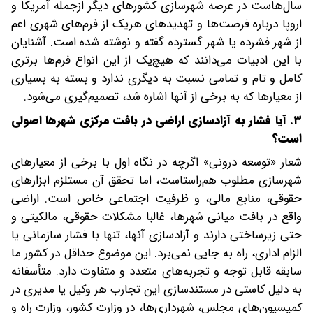
سال‌هاست ‌در عرصه شهرسازی کشورهای دیگر از‌جمله آمریکا و
اروپا درباره فرصت‌ها و تهدیدهای هر‌یک از فرم‌های شهری اعم
از شهر فشرده ‌یا شهر گسترده گفته و نوشته شده است. آشنایان
با این ادبیات می‌دانند که هیچ‌یک از این انواع فرم‌ها برتری
کامل و تام و تمامی نسبت به دیگری ندارد و بسته به بسیاری
از معیارها که به برخی از آنها اشاره شد، تصمیم‌گیری می‌شود.
۳. آیا فشار به آزادسازی اراضی در بافت مرکزی شهرها اصولی
است؟
شعار «توسعه درونی» اگرچه در نگاه اول با برخی از معیارهای
شهرسازی مطلوب هم‌راستاست، اما تحقق آن مستلزم ابزارهای
حقوقی، منابع مالی، و ظرفیت اجتماعی خاص است. اراضی
واقع در بافت میانی شهرها، غالبا مشکلات حقوقی، مالکیتی و
حتی زیرساختی‌ دارند و آزادسازی آنها، تنها با فشار سازمانی یا
الزام اداری، راه به جایی نمی‌برد. این موضوع حداقل در کشور ما
سابقه قابل توجه و تجربه‌های متعدد و متفاوت دارد. متأسفانه
به دلیل کاستی در مستندسازی این تجارب هر وکیل یا مدیری در
کمیسیون‌های مجلس، شهرداری‌ها، در وزارت کشور، وزارت راه و