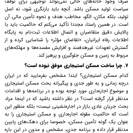
صرف وجود خانه‌های خالی نمی‌تواند توجیهی برای توقف
سیاست تولید مسکن باشد. آنچه باید بازنگری شود، نه اصل
تولید، بلکه مکان، الگو، مخاطب هدف و نحوه تأمین مالی آن
است. در همین راستا، مجددا تأکید می‌کنم که حاکمیت باید با
پالایش دقیق متقاضیان و اتصال اطلاعات ثبت‌نام به پایگاه
اطلاعات رفاه ایرانیان، «تقاضای مؤثر» را شناسایی کرده و از
گسترش تعهدات غیرهدفمند و افزایش مفسده‌ها و مهلکه‌های
مربوط به زمین و مسکن جلوگیری و پرهیز کند.
۷. چرا ساخت مسکن استیجاری موفق نبوده است؟
کدام مسکن استیجاری؟ ابتدا مشخص بفرمایید که در ایران
درچه زمانی و به طور جدی و پیگیرانه بحث مسکن استیجاری
و موضوع اجاره‌داری مورد توجه بوده و در برنامه‌ها و اقدامات
مد‌نظر قرار گرفته است؟ در نظر داشته باشید که در اینجا مراد
بحث جریان عادی بازار در اجاره‌نشینی نیست؛ بلکه منظور این
است که حاکمیت مقوله اجاره‌داری و مسکن استیجاری را به
عنوان یک گونه تأمین مسکن، خصوصا برای دهک‌های پایین
مد‌نظر قرار داده و برنامه جدی، مشخص و مدون در این باره