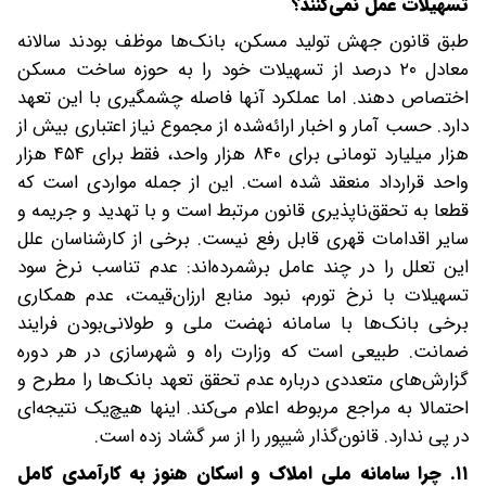
تسهیلات عمل نمی‌کنند؟
طبق قانون جهش تولید مسکن، بانک‌ها موظف بودند سالانه
معادل ۲۰ درصد از تسهیلات خود را به حوزه ساخت مسکن
اختصاص دهند. اما عملکرد آنها فاصله چشمگیری با این تعهد
دارد. حسب آمار و اخبار ارائه‌شده از مجموع نیاز اعتباری بیش از
هزار میلیارد تومانی برای ۸۴۰ هزار واحد، فقط برای ۴۵۴ هزار
واحد قرارداد منعقد شده است. این از جمله مواردی است که
قطعا به تحقق‌ناپذیری قانون مرتبط است و با تهدید و جریمه و
سایر اقدامات قهری قابل رفع نیست. برخی از کارشناسان علل
این تعلل را در چند عامل برشمرده‌اند: عدم تناسب نرخ سود
تسهیلات با نرخ تورم، نبود منابع ارزان‌قیمت، عدم همکاری
برخی بانک‌ها با سامانه نهضت ملی و طولانی‌بودن فرایند
ضمانت. طبیعی است که وزارت راه و شهرسازی در هر دوره
گزارش‌های متعددی درباره عدم تحقق تعهد بانک‌ها را مطرح و
احتمالا به مراجع مربوطه اعلام می‌کند. اینها هیچ‌یک نتیجه‌ای
در پی ندارد. قانون‌گذار شیپور را از سر گشاد زده است.
۱۱. چرا سامانه ملی املاک و اسکان هنوز به کارآمدی کامل