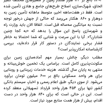
۱۴۰۴، بالغ بر ۱۲۳ هزار هکتار زمین از مسیرهای مختلف نظیر
الحاق، شهرک‌سازی، اصلاح طرح‌های جامع و هادی تأمین شده
است. فقط در هفت‌ماهه اخیر، متوسط ماهانه تأمین زمین به
دوهزار و ‌۸۶۰ هکتار می‌رسد که حاکی از جهش درخور توجه
نسبت به میانگین سه‌ساله قبل است. اتفاقا الان باید وزارت راه
و شهرسازی پاسخ این سؤال را بدهد که‌ «به کجا چنین
شتابان؟». آیا با این سرعت و شتابی که شما احتمالا به خاطر
فشار برخی نمایندگان در دستور کار قرار داده‌اید، بررسی
کارشناسانه امکان‌پذیر است؟
مطلب دیگر، چالش بسیار مهم آماده‌سازی زمین برای
سکونت‌پذیری کامل است. براساس یک تخمین خوش‌بینانه و
منتهی به پایان سال گذشته، هزینه خدمات زیربنایی و روبنایی
برای هر واحد مسکونی بالغ بر ۶۰۰ میلیون تومان برآورد
می‌شود. از سوی دیگر، طبق اعلام رسمی و اخبار، سیستم بانکی
کشور تنها برای ۴۵۴ هزار واحد قرارداد تسهیلاتی منعقد کرده
است. این در حالی‌ است که برای ۸۴۰ هزار واحد در دست
اقدام، بیش از هزار همت منابع مورد نیاز است.