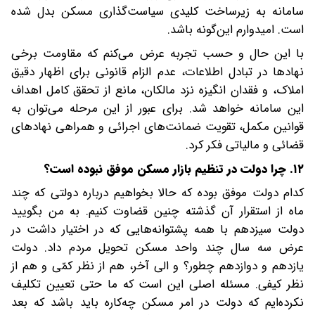
سامانه به زیرساخت کلیدی سیاست‌گذاری مسکن بدل شده
است. امیدوارم این‌گونه باشد.
با این حال و حسب تجربه عرض می‌کنم که مقاومت برخی
نهادها در تبادل اطلاعات، عدم الزام قانونی برای اظهار دقیق
املاک، و فقدان انگیزه نزد مالکان، مانع از تحقق کامل اهداف
این سامانه خواهد شد. برای عبور از این مرحله می‌توان به
قوانین مکمل، تقویت ضمانت‌های اجرائی و همراهی نهادهای
قضائی و مالیاتی فکر کرد.
۱۲. چرا دولت در تنظیم بازار مسکن موفق نبوده است؟
کدام دولت موفق بوده که حالا بخواهیم درباره دولتی که چند
ماه از استقرار آن گذشته چنین قضاوت کنیم. به من بگویید
دولت سیزدهم با همه پشتوانه‌هایی که در اختیار داشت در
عرض سه سال چند واحد مسکن تحویل مردم داد. دولت
یازدهم و دوازدهم چطور؟ و الی آخر، هم از نظر کمّی و هم از
نظر کیفی. مسئله اصلی این است که ما حتی تعیین ‌تکلیف
نکرده‌ایم که دولت در امر مسکن چه‌کاره باید باشد که بعد