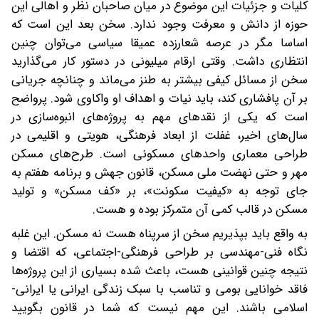
کلیات و جزئیات این موضوع در میان صاحبان نظر و اهالی این
حوزه از دانش و معرفت وجود ندارد. سخن بعد این است که
اساسا مگر در عرصه شعارزده عمیقا سیاسی می‌توان چنین
انتظاری داشت. وقتی ارقام میلیونی در دستور کار می‌گذارید
سخن از مسائل کیفی بیشتر به طنز می‌ماند و چنانچه جریانی
بر آن پافشاری کند، باید نیات و اهداف او واکاوی شود. پرواضح
است که یکی از نقدهای مهم به پروژه‌های انبوه‌سازی در
سال‌های اخیر، غفلت از ابعاد فرهنگی، هویتی و اقلیمی در
طراحی معماری واحدهای مسکونی است. طرح‌های مسکن
مهر و حتی نهضت ملی مسکن، قانون جهش و برنامه هفتم به
‌جای توجه به «کیفیت سکونت»، بر «کف مسکن» و تولید
مسکن در قالب کمی آن متمرکز بوده و هست.
به واقع باید بپذیریم سخن از سرپناه هست نه مسکن. این غلبه
نگاه فنی-مهندسی بر طراحی فرهنگی-اجتماعی، که اقتضا و
نتیجه چنین قوانینی هست، باعث شده بسیاری از این پروژه‌ها
فاقد خوانایی بومی و تناسب با سبک زندگی ایرانی یا ایرانی-
اسلامی باشند. این مهم نیست که شما در قانون بگویید