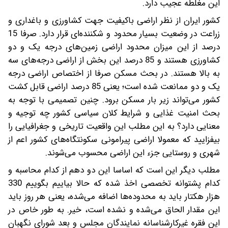
این مغلطه عجیب دارد.
کشور ایران از نظر اراضی باکیفیت جهت کشاورزی و باغداری و
زراعت در وضعیت بسیار محدود و شکننده‌ای قرار دارد. صرفا 15
درصد از این میزان محدود اراضی زمین‌های درجه یک و دو
کشاورزی هستند و 85 درصد این بخش از اراضی درجه‌های سه
به بالا هستند. در بحث مسکن صرفا از اختصاص اراضی درجه
یک و دو ممانعت شده است؛ یعنی 85 درصد اراضی قابل کشت
کشور می‌تواند زیر بار مسکن برود. چنین تصمیمی با توجه به
بحث امنیت غذایی و شرایط کلان سیاسی کشور چه توجیه و
معنایی دارد؟ به این مطلب این واقعیت تاریخی و جغرافیایی را
بیفزایید که معمولا اراضی پیرامونی سکونتگاه‌های کشور اعم از
شهری و روستایی جزء این اراضی محسوب می‌شوند.
مطلب دیگر این است که اساسا این دو دهم از کدام محاسبه و
کدام پشتوانه تخصصی اخذ شده که حالا بیاییم بگوییم 330
هزار هکتار باید به محدوده‌ها اضافه می‌شده، یعنی هر روز باید
این مقدار الحاق می‌شده و نشده است، خیر. به ‌طور خاص در
این فقره غیرکارشناسانه نمایندگان مجلس و بعد شورای نگهبان