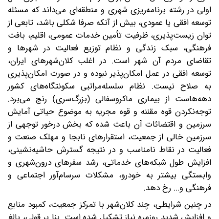
اولی در رشته برنامه‌ریزی شهری و منطقه‌ای می‌داند که مسئله
توسعه افقی یا عمودی، بیش از آنکه صرفا شکلی باشد، تابعی از
توان زیست‌پذیری، ظرفیت تأمین خدمات عمومی، اقلیم، بافت
فرهنگی، سبک زندگی و نظام توزیع فعالیت در شهرها و
تقاضای مردم آن شهر است‌. در اغلب کلان‌شهرهای ایران،
توسعه افقی در عمل امکان‌پذیر نبوده و در صورت امکان‌پذیری
به صلاح نیست. نظام سلسله‌مراتبی سکونتگاه‌های کشور
دهه‌هاست‌ از بیماری ماکرو‌سفالی (بزرگ‌سری) رنج می‌برد.‌
توجه‌نکردن قوه مقننه و قوه مجریه به موضوع حیاتی آمایش
سرزمین و اقتضائات آن باعث شده که بخش درخور توجهی از
سرزمین خالی از جمعیت، استقرارهای نابجا و مهلک صنعت و
فعالیت در نقاط نامناسب و در نتیجه گسترش حاشیه‌نشینی،
افزایش طول شبکه‌های خدماتی، رشد سفرهای درون‌شهری و
وابستگی بیشتر به خودرو، مشکلات سرسام‌آور اجتماعی و
فرهنگی و‌..‌. رخ دهد.
در چنین شرایطی، چند کلان‌شهر با تمرکز جمعیت، کمبود منابع
و افزایش شدید روزمره نیاز تشکیل شده است. بنا بر قولی، بالغ