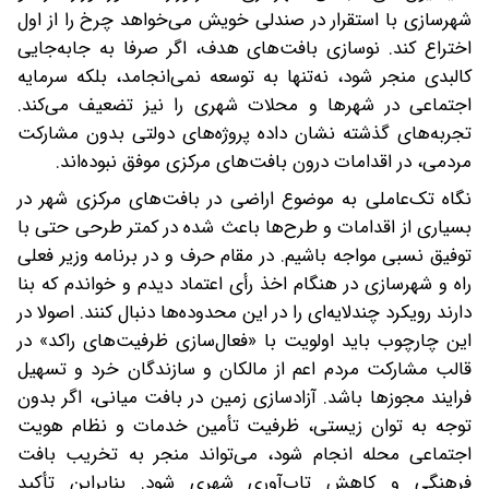
شهرسازی با استقرار در صندلی خویش می‌خواهد چرخ را از اول
اختراع کند. نوسازی بافت‌های هدف، اگر صرفا به جابه‌جایی
کالبدی منجر شود، نه‌تنها به توسعه نمی‌انجامد، بلکه سرمایه
اجتماعی در شهرها و محلات شهری را نیز تضعیف می‌‌کند.
تجربه‌های گذشته نشان داده پروژه‌های دولتی بدون مشارکت
مردمی، در اقدامات درون بافت‌های مرکزی موفق نبوده‌اند.
نگاه تک‌عاملی به موضوع اراضی در بافت‌های مرکزی شهر در
بسیاری از اقدامات و طرح‌ها باعث شده در کمتر طرحی حتی با
توفیق نسبی مواجه باشیم. در مقام حرف و در برنامه وزیر فعلی
راه و شهرسازی در هنگام اخذ رأی اعتماد دیدم و خواندم که بنا
دارند رویکرد چندلایه‌ای را در این محدوده‌ها دنبال کنند. اصولا در
این چارچوب باید اولویت با «فعال‌سازی ظرفیت‌های راکد» در
قالب مشارکت مردم اعم از مالکان و سازندگان خرد و تسهیل
فرایند مجوزها باشد. آزادسازی زمین در بافت میانی، اگر بدون
توجه به توان زیستی، ظرفیت تأمین خدمات و نظام هویت
اجتماعی محله انجام شود، می‌تواند منجر به تخریب بافت
فرهنگی و کاهش تاب‌آوری شهری شود. بنابراین تأکید