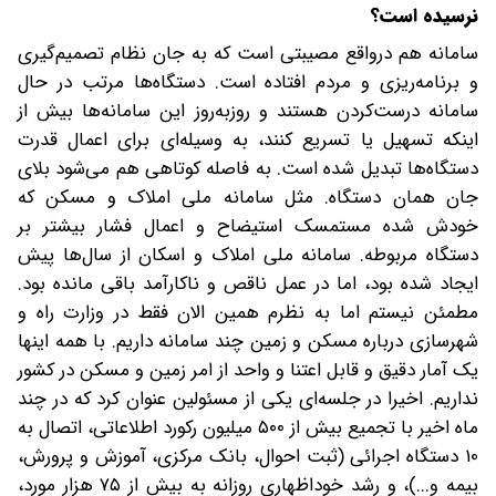
نرسیده است؟
سامانه هم در‌واقع مصیبتی است که به جان نظام تصمیم‌گیری
و برنامه‌ریزی و مردم افتاده است. دستگاه‌ها مرتب در حال
سامانه درست‌کردن هستند و روز‌به‌روز این سامانه‌ها بیش از
اینکه تسهیل یا تسریع کنند، به وسیله‌ای برای اعمال قدرت
دستگاه‌ها تبدیل شده است. به فاصله کوتاهی هم می‌شود بلای
جان همان دستگاه. مثل سامانه ملی املاک و مسکن که
خودش شده مستمسک استیضاح و اعمال فشار بیشتر بر
دستگاه مربوطه. سامانه ملی املاک و اسکان از سال‌ها پیش
ایجاد شده بود، اما در عمل ناقص و ناکارآمد باقی مانده بود.
مطمئن نیستم اما به نظرم همین الان فقط در وزارت راه و
شهرسازی درباره مسکن و زمین چند سامانه داریم. با همه اینها
یک آمار دقیق و قابل اعتنا و واحد از امر زمین و مسکن در کشور
نداریم. اخیرا در جلسه‌ای یکی از مسئولین عنوان کرد که در چند
ماه اخیر با تجمیع بیش از ۵۰۰ میلیون رکورد اطلاعاتی، اتصال به
۱۰ دستگاه اجرائی (ثبت احوال، بانک مرکزی، آموزش و پرورش،
بیمه و...)، و رشد خوداظهاری روزانه به بیش از ۷۵ هزار مورد،