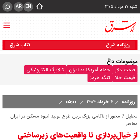
AR
EN
شنبه ۱۷ مرداد ۱۴۰۵
روزنامه شرق
کتاب شرق
موضوعات داغ:
قیمت دلار
حمله آمریکا به ایران
کالابرگ الکترونیکی
قیمت طلا
تنگه هرمز
روزنامه
۴ خرداد ۱۴۰۴
۰۵:۰۰
تحلیل 7 محور از ناکامی بزرگ‌ترین طرح تولید انبوه مسکن در ایران
معاصر
از خیال‌پردازی تا واقعیت‌های زیرساختی