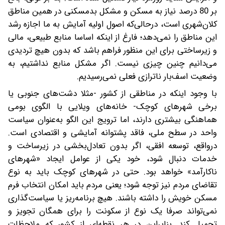
بر 80 درصد نیاز به مسکن و مشکل بدمسکنی در همین مناطق
کلان‌شهری است، درحالی‌که اصول اولیه آمایش به ما اجازه رشد
این مناطق را نمی‌دهد؛ فارغ از اینکه اساسا منابع طبیعی، مالی
و زیرساختی برای این منظور فراهم باشد که بدون هیچ تردیدی
می‌دانیم ‌چنین چیزی نیست. اگر مشکل منابع نداشتیم، به
وضعیت اسف‌بار ناترازی فعلی نمی‌رسیدیم.
با وجود اینکه در مناطقی از کشور -‌مثلا دشت‌های جنوبی یا
برخی شهرهای کوچک- خانه‌های ویلایی با الگوی بومی
هماهنگی بیشتری دارند، اما ترویج این الگو به‌عنوان سیاست
واحد در سطح ملی، فاقد پشتوانه آمایشی و اقتصادی است.
در‌واقع، توسعه افقی، اگر بدون تعادل‌بخشی در زیرساخت و
خدمات دنبال شود، خود یکی از عوامل ایجاد «شهرهای
ناکارآمد» خواهد بود. حتی در شهرهای کوچک باید به نوع
تقاضای مردم نیز توجه شود؛ یعنی مردم باید امکان انتخاب فرم
مسکن خویش را داشته باشند. هیچ برنامه‌ریز یا سیاست‌گذاری
نمی‌تواند صرفا یک نوع از سکونت را برای همگان تجویز و
تحمیل کند. بنابراین در هر نقطه‌ای از کشور که ملاحظات