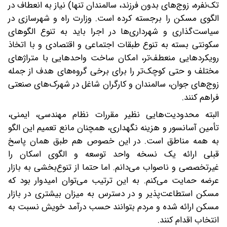
تک‌نفره، زوج‌های بدون فرزند، سالمندان تنها) نیاز به انعطاف در
الگوی مسکن را برجسته کرده است. وزارت راه و شهرسازی در
سیاست‌گذاری و شهردار‌ی‌ها در اجرا باید به تنوع الگوهای
سکونتی بسته به تنوع طبقات اجتماعی و اقتصادی و با اتخاذ
رویکردهایی منعطف‌تر، امکان ساخت واحدهایی با متراژهای
مختلف و حتی کوچک‌تر را برای برخی گروه‌های هدف از جمله
زوج‌های جوان، سالمندان و کارگران شاغل در شهرک‌های صنعتی
فراهم کنند.
البته محدودیت‌هایی نظیر مقررات نظام مهندسی، ایمنی،
تأمین آسانسور و هزینه نگهداری، همچنان مانع تعمیم این الگو
به همه مناطق است. در این خصوص هم طبق همان پاسخ
قبلی ارائه یک نسخه واحد توسعه و الگوی اسکان را
غیرتخصصی و ناصواب می‌دانم. اما حتما از تنوع‌بخشی به بازار
عرضه حمایت می‌کنم. به این ترتیب می‌توان امیدوار بود که
مسکن استطاعت‌پذیر و در دسترس به میزان بیشتری در بازار
مسکن ارائه شده و مردم بتوانند حسب درآمد خویش نسبت به
انتخاب اقدام کنند.