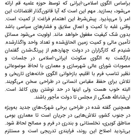
براساس الگوی اسلامی-ایرانی که توسط حوزه علمیه قم ارائه
می‌شود، بسازید. مهم این است که آیا قانون‌گذار اقتضائات این
امر را می‌پذیرد. پیش‌شرط این اهتمام فراغت از کمیت است.
وقتی غلبه با کمیت و اعمال سلایق و فشارهای سیاسی باشد
بدون شک کیفیت مغفول خواهد ماند. اولویت می‌شود مسائل
تأمین مالی و کمیت زمین الحاق‌شده و تعداد واحد واگذارشده.
شنیدم که کارگزاران در دولت چهاردهم از پررنگ‌شدن گفتمان
بازگشت به الگوی سکونت ایرانی-اسلامی در جلسات و
مصوبات شورای‌ عالی شهرسازی و معماری با لحاظ موضوعاتی
نظیر تناسب فرم با اقلیم، بازخوانی الگوی خانه‌های تاریخی و
تلاش برای حفظ مقیاس انسانی در طراحی سخن می‌گویند.
البته خوب هست ولی اینها در حد نوشتن روی کاغذ است.
ان‌شاءالله همگی از مجلس تا دولت مأجور باشند.
همچنین گفته شده در طراحی برخی شهرک‌های جدید به‌ویژه
در جنوب کشور، تلاش‌هایی در جریان است تا معماری بومی
مناطق کویری، نخلستانی و بندری در فرم و مصالح لحاظ شود.
بی‌تردید اصلاح این روند، فرایندی تدریجی است و مستلزم