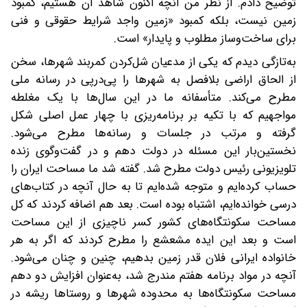
توضیح دادم. از نظر من آنچه اکنون شاهد آن هستیم، کمبود
زمین نیست، بلکه کمبود «زمین واجد شرایط حقوقی و فنی
برای ساخت‌وساز مطلوب و پایدار» است.
به‌تازگی دیدم که یکی از مدعیان شل‌کردن کمربند شهرها، سخن
از الحاق اراضی بلافصل به شهرها را پی‌در‌پی در رسانه ملی
مطرح می‌کند. متأسفانه ما در این سال‌ها با یک مغلطه
مواجهیم که با تکیه بر برنامه‌ریزی با چهار عمل اصلی شکل
گرفته و مرتب در جلسات و رسانه‌ها مطرح می‌شود.
نخستین‌بار این مسئله در دولت دهم و در گفت‌وگوی زنده
تلویزیونی رئیس دولت مطرح شد. گفته شد ما مساحت ایران را
حساب کرده‌ایم و متوجه شده‌ایم تا به حال آنچه در کتاب‌های
درسی خوانده‌ایم، اشتباه بوده است. بعد هم اضافه کردند که کل
مساحت سکونتگاه‌های کشور کسر ناچیزی از این مساحت
است و بعد این ایده مشعشع را مطرح کردند که اگر به هر
خانواده ایرانی فلان قدر زمین بدهیم، چنین و چنان می‌شود.
آنچه در مواد برنامه هفتم مندرج شد، به‌عنوان افزایش دو دهم
مساحت سکونتگاه‌ها به محدوده شهرها و روستاها ریشه در