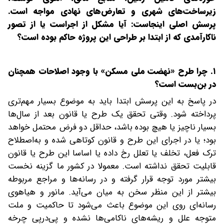
زیرساخت‌های شهری‌ و تعارض‌های نهادی مواجه است.
پرسش اصلی اینجاست: آیا مشکل از اجراست یا از تصور
ناکارآمدی که از ابتدا بر طراحی این پروژه حاکم بوده است؟
۱. چرا طرح «نهضت ملی مسکن» با وجود اصلاحات همچنان
در بن‌بست است؟
در پاسخ به این پرسش ابتدا باید به موضوع بسیار مهم‌تری
پرداخته شود. وقتی تحقق یک طرح یا قانون بعد از سال‌ها
بسیار ناچیز یا هیچ بوده باشد، حداقل دو فرض محتمل خواهد
بود؛ یا در اجرای این طرح و قانون کوتاهی شده و به‌اصطلاح
ترک فعل، تخلف یا تعلل رخ داده ‌یا اساسا این طرح یا قانون
قابلیت تحقق نداشته است. معمولا در کشور ما گزینه نخست
بیشتر مورد توجه قرار گرفته و در رسانه‌ها و ‌مراجع مربوطه
بیشتر از این منظر سخن به میان می‌آید. مانور و هیاهوی
رسانه‌ای روی این موضوع باعث می‌شود تا حاکمیت و ملت
متوجه علل و ریشه‌های ناکامی‌ها نشده و پی‌درپی چرخه