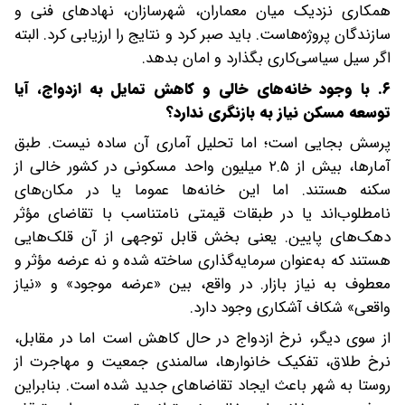
همکاری نزدیک میان معماران، شهرسازان، نهادهای فنی و
سازندگان پروژه‌هاست. باید صبر کرد و نتایج را ارزیابی کرد. البته
اگر سیل سیاسی‌کاری بگذارد و امان بدهد.
۶. با وجود خانه‌های خالی و کاهش تمایل به ازدواج، آیا
توسعه مسکن نیاز به بازنگری ندارد؟
پرسش بجایی است؛ اما تحلیل آماری آن ساده نیست. طبق
آمارها، بیش از ۲.۵ میلیون واحد مسکونی در کشور خالی از
سکنه‌ هستند. اما این خانه‌ها عموما یا در مکان‌های
نامطلوب‌اند یا در طبقات قیمتی نامتناسب با تقاضای مؤثر
دهک‌های پایین. یعنی بخش قابل توجهی از آن قلک‌هایی
هستند که به‌عنوان سرمایه‌گذاری ساخته شده و نه عرضه مؤثر و
معطوف به نیاز بازار. در واقع، بین «عرضه موجود» و «نیاز
واقعی» شکاف آشکاری وجود دارد.
از سوی دیگر، نرخ ازدواج در حال کاهش است اما در مقابل،
نرخ طلاق، تفکیک خانوارها، سالمندی جمعیت و مهاجرت از
روستا به شهر باعث ایجاد تقاضاهای جدید شده است. بنابراین