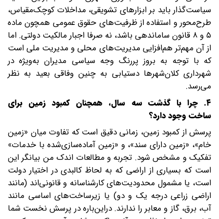
سیاست‌گذار باید بر ابزارهای تشویقی، مداخلات کوچک‌مقیاس،
طرح‌محور و استفاده از ظرفیت‌های حقوق عمومی همچون ماده
۵ و ۸ قانون ساماندهی باشد، نه صرفا اجبار مالکیت دولتی. اما
از آن مهم‌تر هم‌افزایی مدیریت‌های محلی و مدیریت ملی است
که با توجه به بروز پررنگ وجه سیاسی مدیران به‌ویژه در
شهرداری کلان‌شهرها دستیابی به چنین وفاقی بعید به نظر
می‌رسد.
۴. چرا با گذشت سه سال، همچنان کمبود زمین برای
ساخت وجود دارد؟
پرسش از کمبود زمین، زمانی دقیق است که تفاوت میان «زمین
خام»، «زمین دارای سند»، و «زمین آماده‌سازی‌شده با خدمات»
تفکیک و مشخص شود. تجربه و مطالعات اندک من بیانگر این
است که بسیاری از اراضی که به ‌لحاظ کالبدی در اختیار دولت
است، یا مشمول محدودیت‌های کارشناسانه و قانونی‌اند (مانند
اراضی زراعی درجه یک و دو) یا زیرساخت‌های اساسی مانند
آب، برق، گاز و معابر را ندارند. دراین‌باره در پرسش نخست شما