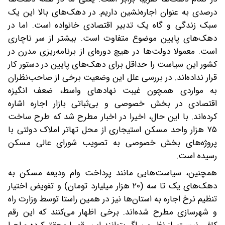
درصدی به عنوان اجاره‌نشین داریم. در دهک‌های بالا این یک
سبک زندگی و گاه یک تدبیر اقتصادی خانواده است. اما در
دهک‌های پایین موضوع متفاوت است. بیشتر از سر ناچاری
است. معمولا دولت‌ها در هیچ دوره‌ای از برنامه‌ریزی مدرن در
کشور این سیاست را حداقل برای دهک‌های پایین در دستور کار
قرار نداده‌اند. در بررسی علل این وضعیت برخی از صاحب‌نظران
به مواردی همچون غیبت نهادهای واسط، ضعف انگیزه
اقتصادی در بخش خصوصی و بی‌ثباتی بازار اجاره اشاره
کرده‌اند. با این حال، اخیرا در اخبار مطرح شد که طرح ساخت
۷۵ هزار واحد مسکن استیجاری از محل تهاتر املاک دولتی با
پروژه‌های بخش خصوصی به تصویب شورای ‌عالی مسکن
رسیده است.
همچنین، سیاست‌هایی مانند پرداخت وام ودیعه مسکن به
دهک‌های یک تا سه (۲۰ هزار میلیارد تومان) و تفویض اختیار
تنظیم نرخ اجاره به استان‌ها نیز در همین راستا توسط وزارت راه
و شهرسازی مطرح شده‌اند. برخی اظهار می‌کنند که این رقم