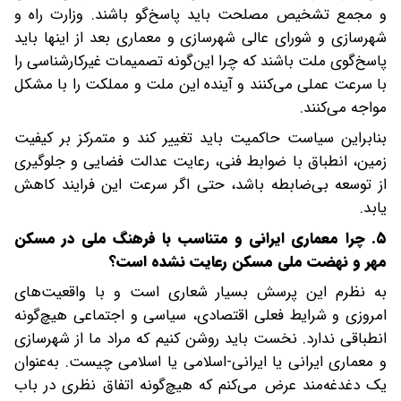
و مجمع تشخیص مصلحت باید پاسخ‌گو باشند. وزارت راه و
شهرسازی و شورای عالی شهرسازی و معماری بعد از اینها باید
پاسخ‌گوی ملت باشند که چرا این‌گونه تصمیمات غیرکارشناسی‌ را
با سرعت عملی می‌کنند و آینده این ملت و مملکت را با مشکل
مواجه می‌کنند.
بنابراین سیاست حاکمیت باید تغییر کند و متمرکز بر کیفیت
زمین، انطباق با ضوابط فنی، رعایت عدالت فضایی و جلوگیری
از توسعه بی‌ضابطه باشد، حتی اگر سرعت این فرایند کاهش
یابد.
۵. چرا معماری ایرانی و متناسب با فرهنگ ملی در مسکن
مهر و نهضت ملی مسکن رعایت نشده است؟
به نظرم این پرسش بسیار شعاری است و با واقعیت‌های
امروزی و شرایط فعلی اقتصادی، سیاسی و اجتماعی هیچ‌گونه
انطباقی ندارد. نخست باید روشن کنیم که مراد ما از شهرسازی
و معماری ایرانی یا ایرانی-اسلامی یا اسلامی چیست. به‌عنوان
یک دغدغه‌مند عرض می‌کنم که هیچ‌گونه اتفاق نظری در باب