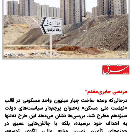
مرتضی جابری‌مقدم*
در‌حالی‌که وعده ساخت چهار میلیون واحد مسکونی در قالب
«نهضت ملی مسکن» به‌عنوان پرچم‌دار سیاست‌های دولت
سیزدهم مطرح شد، بررسی‌ها نشان می‌دهد این طرح نه‌تنها
به اهداف خود نرسیده، بلکه با چالش‌هایی عمیق در
حوزه‌های تأمین زمین، منابع مالی، الگوی توسعه،