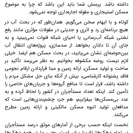
داشته باشد. پرسش شما باید این باشد که چرا به موضوع
مسکن استیجاری و مقوله اجاره‌داری توجه نمی‌شود.
کوتاه و با ایهام سخن می‌گویم. همان‌طور که در بحث آب در
هیچ برنامه‌ای رد و اثری و جدیتی در مقولات مؤثری مانند رفع
نشتی شبکه آب‌رسانی یا احیای شبکه قنوات نمی‌بینید و به‌
جای آن تا دلتان بخواهد از سدسازی، پروژه‌های انتقال آب
بین‌حوضه‌ای نشان می‌یابید، در بحث مسکن هم ایضا. خیلی
لازم نیست روضه مکشوفه بخوانیم. به نظر می‌رسد تأکید بر
ساخت و تولید مسکن، ارائه زمین و مبنا قراردادن ارقام نجومی
فاقد پشتوانه کارشناسی، بیش از آنکه بنای حل مشکل مردم را
داشته باشد، قرار است تا منافع گروه‌ها و جریان‌های خاصی را
تأمین کند. اینکه تعداد مستأجران در کشور را لحاظ کرده و به
عدد بی‌مسکن‌ها بیفزاییم، هم جزء چشم‌بندی‌هایی است که
مدافعان تولید انبوه مسکن مالکیتی و ارائه زمین مطرح
می‌کنند.
نخست اینکه حسب برخی از آمارهای موثق درصد مستأجران
در تمام دهک‌ها تقریبا برابر است. یعنی ما در همه دهک‌ها