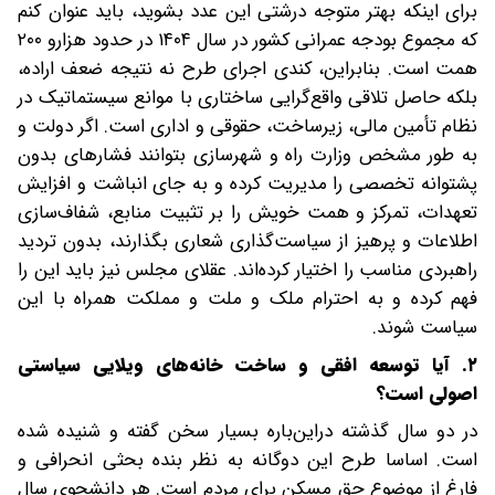
برای اینکه‌ بهتر متوجه درشتی این عدد بشوید، باید عنوان کنم
که مجموع بودجه عمرانی کشور در سال ۱۴۰۴ در حدود هزار‌و ۲۰۰
همت است. بنابراین، کندی اجرای طرح نه نتیجه ضعف اراده،
بلکه حاصل تلاقی واقع‌گرایی ساختاری با موانع سیستماتیک در
نظام تأمین مالی، زیرساخت، حقوقی و اداری است. اگر دولت و
به ‌طور مشخص وزارت راه و شهرسازی بتوانند فشارهای بدون
پشتوانه تخصصی را مدیریت کرده و به‌ جای انباشت و افزایش
تعهدات، تمرکز و همت خویش را بر تثبیت منابع، شفاف‌سازی
اطلاعات‌ و پرهیز از سیاست‌گذاری شعاری بگذارند، بدون تردید
راهبردی مناسب را اختیار کرده‌اند. عقلای مجلس نیز باید این را
فهم کرده و به احترام ملک و ملت و مملکت همراه با این
سیاست شوند.
۲. آیا توسعه افقی و ساخت خانه‌های ویلایی سیاستی
اصولی است؟
در ‌دو سال گذشته در‌این‌باره بسیار سخن گفته و شنیده شده
است. اساسا طرح این دوگانه به نظر بنده بحثی انحرافی و
فارغ از موضوع حق مسکن برای مردم است. هر دانشجوی سال