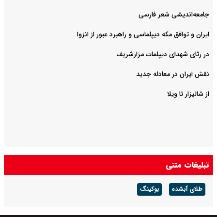
جامعه‌اندیشی شعر فارسی
ایران و توافق مکه دیپلماسی و راهبرد عبور از انزوا
در رثای شهدای دیپلمات مزارشریف
نقش ایران در معادله جدید
از شالیزار تا ویلا
تبلیغات متنی
طلای آبشده
بوکینگ