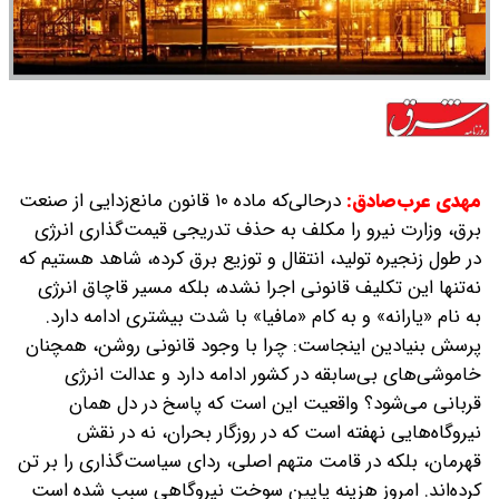
مهدی عرب‌صادق:
درحالی‌که ماده ۱۰ قانون مانع‌زدایی از صنعت
برق، وزارت نیرو را مکلف به حذف تدریجی قیمت‌گذاری انرژی
در طول زنجیره تولید، انتقال و توزیع برق کرده، شاهد هستیم که
نه‌تنها این تکلیف قانونی اجرا نشده، بلکه مسیر قاچاق انرژی
به نام «یارانه» و به کام «مافیا» با شدت بیشتری ادامه دارد.
پرسش بنیادین اینجاست: چرا با وجود قانونی روشن، همچنان
خاموشی‌های بی‌سابقه در کشور ادامه دارد و عدالت انرژی
قربانی می‌شود؟ واقعیت این است که پاسخ در دل همان
نیروگاه‌هایی نهفته است که در روزگار بحران، نه در نقش
قهرمان، بلکه در قامت متهم اصلی، ردای سیاست‌گذاری را بر تن
کرده‌اند. امروز هزینه پایین سوخت نیروگاهی سبب شده است