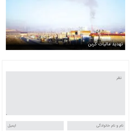
تهدید مالیات کربن