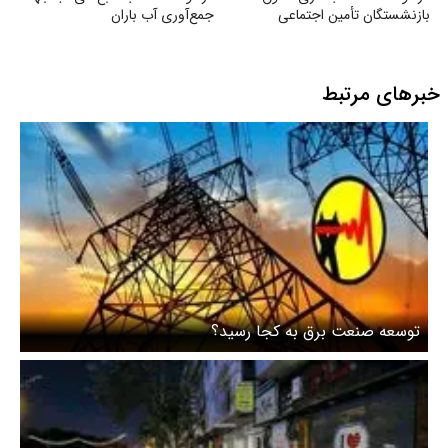
بازنشستگان تأمین اجتماعی
جمع‌آوری آب باران
خبرهای مرتبط
توسعه صنعت برق به کجا رسید؟