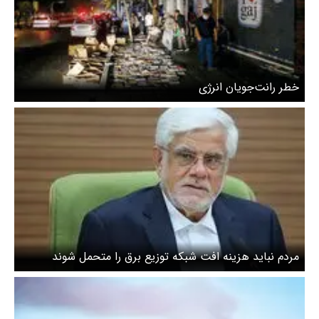
خطر رانت‌جویان انرژی
مردم نباید هزینه افت شبکه توزیع برق را متحمل شوند