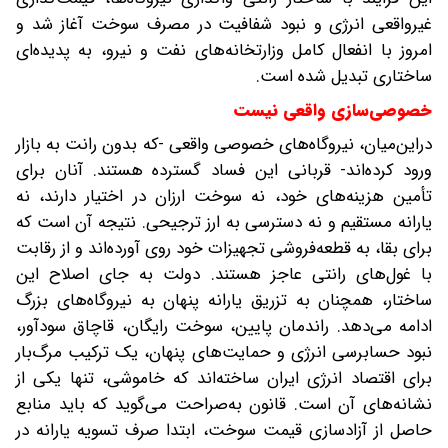
غیرواقعی انرژی و نبود شفافیت در مصرف سوخت آغاز شد و
امروز با انفعال کامل وزارتخانه‌های نفت و نیرو، به پدیده‌ای
ساختاری تبدیل شده است.
خصوصی‌سازی واقعی نیست
در‌این‌میان، نیروگاه‌های خصوصی واقعی -که بدون رانت به بازار
ورود کرده‌اند- قربانی این فساد گسترده هستند. آنان برای
تأمین هزینه‌های خود، نه سوخت ارزان در اختیار دارند، نه
یارانه مستقیم و نه دسترسی به ارز ترجیحی. نتیجه آن است که
برای بقا، به قطعه‌فروشی تجهیزات خود روی آورده‌اند و از رقابت
با غول‌های رانتی عاجز هستند. دولت به‌ جای اصلاح این
ساختار، همچنان به تزریق یارانه پنهان به نیروگاه‌های بزرگ
ادامه می‌دهد. راندمان پایین، سوخت رایگان، قاچاق سودآور،
نبود حسابرسی انرژی و حمایت‌های پنهان، یک ترکیب مرگ‌بار
برای اقتصاد انرژی ایران ساخته‌اند که خاموشی، تنها یکی از
نشانه‌های آن است. قانون به‌صراحت می‌گوید که باید منابع
حاصل از آزادسازی قیمت سوخت، ابتدا صرف تسویه یارانه در