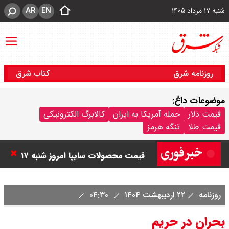
AR
EN
شنبه ۱۷ مرداد ۱۴۰۵
روزنامه شرق
کتاب شرق
قیمت خودرو امروز شنبه ۱۷ مرداد
موضوعات داغ:
۱۴۰۵/ کاهش ۱۰۵ میلیون تومانی
قیمت دلار
حمله آمریکا به ایران
کالابرگ الکترونیکی
قیمت طلا
تنگه هرمز
قیمت کوییک
قیمت محصولات سایپا امروز شنبه ۱۷
مرداد ۱۴۰۵ / قیمت اطلس چند؟ +
روزنامه
۲۲ اردیبهشت ۱۴۰۴
۰۴:۳۰
جدول
بحران در حریم
قیمت محصولات ایران خودرو امروز