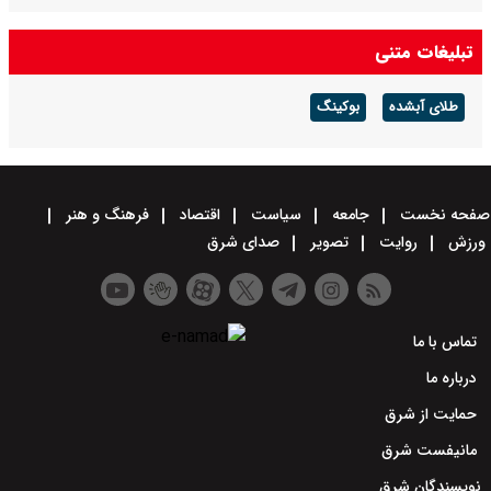
تبلیغات متنی
طلای آبشده
بوکینگ
صفحه نخست
جامعه
سیاست
اقتصاد
فرهنگ و هنر
ورزش
روایت
تصویر
صدای شرق
تماس با ما
درباره ما
حمایت از شرق
مانیفست شرق
نویسندگان شرق