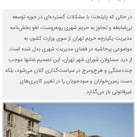
شنبه ۱۷ مرداد ۱۴۰۵ / قیمت دنا چند ؟
در حالی که پایتخت با مشکلات گسترده‌ای در حوزه توسعه
+ جدول
بی‌ضابطه و تجاوز به حریم شهری روبه‌روست، لغو بخش‌نامه
مدیریت یکپارچه حریم تهران از سوی وزارت کشور، به
ثبت نام سایپا از امروز ۱۷ مرداد ۱۴۰۵
موضوعی پرحاشیه در فضای مدیریت شهری بدل شده است.
آغاز شد / خرید کوییک با پیش
از دید مسئولان شورای شهر تهران، این تصمیم نه‌تنها موجب
پرداخت ۵۰۰ میلیون تومان + لینک
چنددستگی و هرج‌ومرج در سیاست‌گذاری کلان می‌شود، بلکه
دست زمین‌خواران و سودجویان را در تغییر کاربری‌های
شاخص بورس امروز شنبه ۱۷ مرداد
غیرقانونی باز می‌گذارد.
۱۴۰۵ / شاخص افزایشی شد + تحلیل