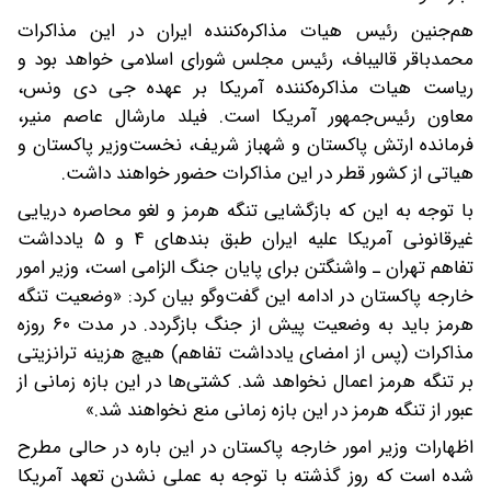
هم‌جنین رئیس هیات مذاکره‌کننده ایران در این مذاکرات
محمدباقر قالیباف، رئیس‌ مجلس شورای اسلامی خواهد بود و
ریاست هیات مذاکره‌کننده آمریکا بر عهده جی دی ونس،
معاون رئیس‌جمهور آمریکا است. فیلد مارشال عاصم منیر،
فرمانده ارتش پاکستان و شهباز شریف، نخست‌وزیر پاکستان و
هیاتی از کشور قطر در این مذاکرات حضور خواهند داشت.
با توجه به این که بازگشایی تنگه هرمز و لغو محاصره دریایی
غیرقانونی آمریکا علیه ایران طبق بندهای ۴ و ۵ یادداشت
تفاهم تهران ـ واشنگتن برای پایان جنگ الزامی است، وزیر امور
خارجه پاکستان در ادامه این گفت‌وگو بیان کرد: «وضعیت تنگه
هرمز باید به وضعیت پیش از جنگ بازگردد. در مدت ۶۰ روزه
مذاکرات (پس از امضای یادداشت تفاهم) هیچ هزینه ترانزیتی
بر تنگه هرمز اعمال نخواهد شد. کشتی‌ها در این بازه زمانی از
عبور از تنگه هرمز در این بازه زمانی منع نخواهند شد.»
اظهارات وزیر امور خارجه پاکستان در این باره در حالی مطرح
شده است که روز گذشته با توجه به عملی نشدن تعهد آمریکا