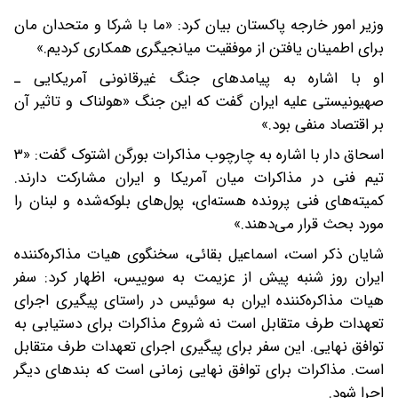
وزیر امور خارجه پاکستان بیان کرد: «ما با شرکا و متحدان مان
برای اطمینان‌ یافتن از موفقیت میانجیگری همکاری کردیم.»
او با اشاره به پیامدهای جنگ غیرقانونی آمریکایی ـ
صهیونیستی علیه ایران گفت که این جنگ «هولناک و تاثیر آن
بر اقتصاد منفی بود.»
اسحاق دار با اشاره به چارچوب مذاکرات بورگن اشتوک گفت: «۳
تیم فنی در مذاکرات میان آمریکا و ایران مشارکت دارند.
کمیته‌های فنی پرونده هسته‌ای، پول‌های بلوکه‌شده و لبنان را
مورد بحث قرار می‌دهند.»
شایان ذکر است، اسماعیل بقائی، سخنگوی هیات مذاکره‌کننده
ایران روز شنبه پیش از عزیمت به سوییس، اظهار کرد: سفر
هیات مذاکره‌کننده ایران به سوئیس در راستای پیگیری اجرای
تعهدات طرف متقابل است نه شروع مذاکرات برای دستیابی به
توافق نهایی. این سفر برای پیگیری اجرای تعهدات طرف متقابل
است. مذاکرات برای توافق نهایی زمانی است که بندهای دیگر
اجرا شود.