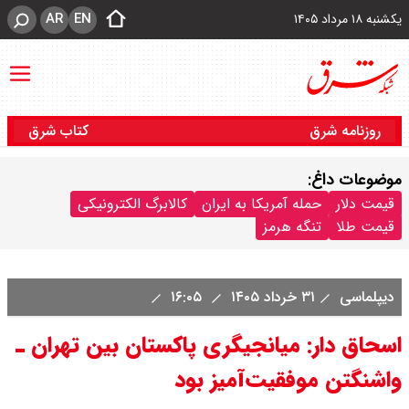
AR
EN
یکشنبه ۱۸ مرداد ۱۴۰۵
روزنامه شرق
کتاب شرق
موضوعات داغ:
قیمت دلار
حمله آمریکا به ایران
کالابرگ الکترونیکی
قیمت طلا
تنگه هرمز
دیپلماسی
۳۱ خرداد ۱۴۰۵
۱۶:۰۵
اسحاق دار: میانجیگری پاکستان بین تهران ـ
واشنگتن موفقیت‌آمیز بود