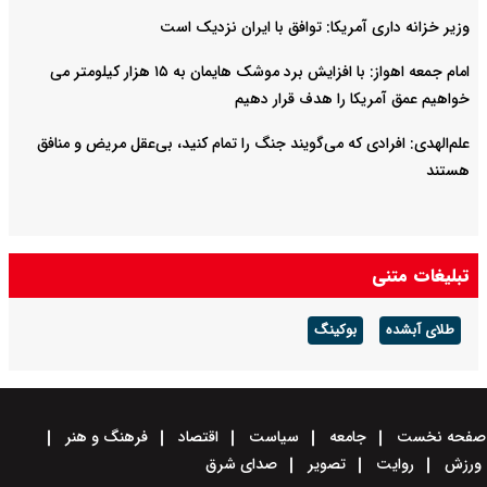
وزیر خزانه داری آمریکا: توافق با ایران نزدیک است
امام‌ جمعه اهواز: با افزایش برد موشک هایمان به ۱۵ هزار کیلومتر می
خواهیم عمق آمریکا را هدف قرار دهیم
علم‌الهدی: افرادی که می‌گویند جنگ را تمام کنید، بی‌عقل مریض و منافق
هستند
تبلیغات متنی
طلای آبشده
بوکینگ
صفحه نخست
جامعه
سیاست
اقتصاد
فرهنگ و هنر
ورزش
روایت
تصویر
صدای شرق