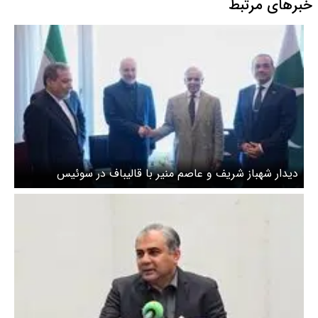
خبرهای مرتبط
دیدار شهباز شریف و عاصم منیر با قالیباف در سوئیس