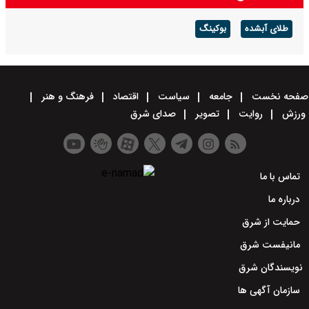
طلای آبشده
بوکینگ
صفحه نخست
جامعه
سیاست
اقتصاد
فرهنگ و هنر
ورزش
روایت
تصویر
صدای شرق
تماس با ما
درباره ما
حمایت از شرق
مانیفست شرق
نویسندگان شرق
سازمان آگهی ها