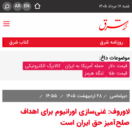
AR
EN
شنبه ۱۷ مرداد ۱۴۰۵
روزنامه شرق
کتاب شرق
موضوعات داغ:
قیمت دلار
حمله آمریکا به ایران
کالابرگ الکترونیکی
قیمت طلا
تنگه هرمز
دیپلماسی
۲۸ اردیبهشت ۱۴۰۵
۱۴:۵۵
لاوروف: غنی‌سازی اورانیوم برای اهداف
صلح‌آمیز حق ایران است