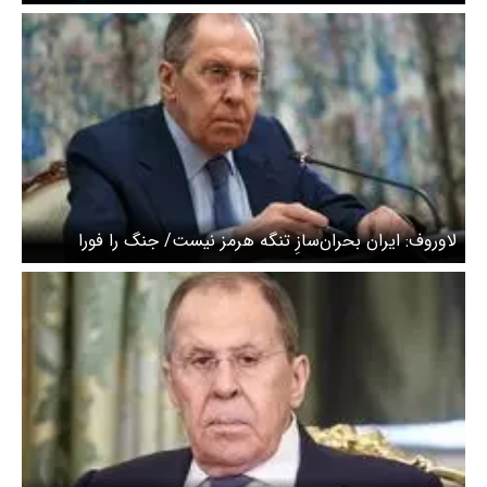
لاوروف: ایران بحران‌سازِ تنگه هرمز نیست/ جنگ را فورا
متوقف کنید