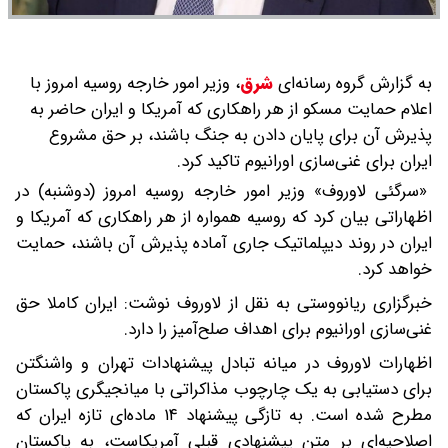
به گزارش گروه رسانه‌ای
شرق
،
وزیر امور خارجه روسیه امروز با
اعلام حمایت مسکو از هر راهکاری که آمریکا و ایران حاضر به
پذیرش آن برای پایان دادن به جنگ باشند، بر حق مشروع
ایران برای غنی‌سازی اورانیوم تاکید کرد.
«سرگئی لاوروف» وزیر امور خارجه روسیه امروز (دوشنبه) در
اظهاراتی بیان کرد که روسیه همواره از هر راهکاری که آمریکا و
ایران در روند دیپلماتیک جاری آماده پذیرش آن باشند، حمایت
خواهد کرد.
خبرگزاری ریانووستی به نقل از لاوروف نوشت: ایران کاملا حق
غنی‌سازی اورانیوم برای اهداف صلح‌آمیز را دارد.
اظهارات لاوروف در میانه تبادل پیشنهادات تهران و واشنگتن
برای دستیابی به یک چارچوب مذاکراتی با میانجیگری پاکستان
مطرح شده است. به تازگی پیشنهاد ۱۴ ماده‌ای تازه ایران که
اصلاحیه‌ای بر متن پیشنهادی قبلی آمریکاست، به پاکستان