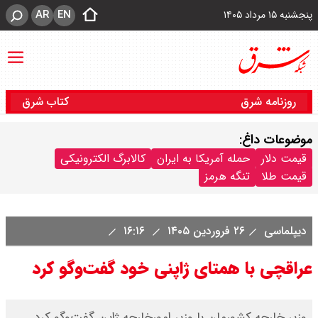
AR
EN
پنجشنبه ۱۵ مرداد ۱۴۰۵
روزنامه شرق
کتاب شرق
موضوعات داغ:
قیمت دلار
حمله آمریکا به ایران
کالابرگ الکترونیکی
قیمت طلا
تنگه هرمز
دیپلماسی
۲۶ فروردین ۱۴۰۵
۱۶:۱۶
عراقچی با همتای ژاپنی خود گفت‌وگو کرد
وزیر خارجه کشورمان با وزیر امورخارجه ژاپن گفت‌وگو کرد.