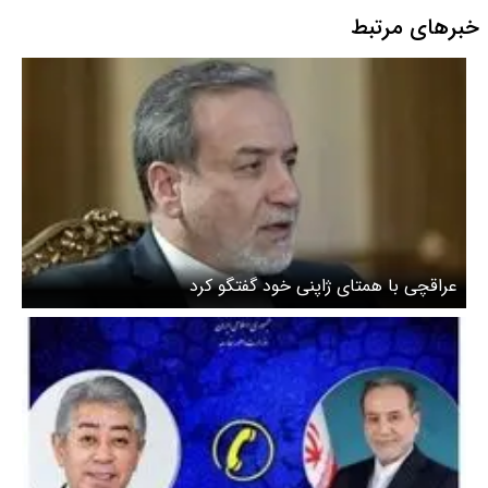
خبرهای مرتبط
عراقچی با همتای ژاپنی خود گفتگو کرد