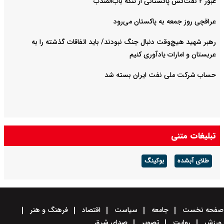
عبور ۲ نفت‌کش پاکستانی از تنگه باب‌المندب
عراقچی روز جمعه به پاکستان می‌رود
رهبر شهید هیچ‌وقت دنبال جنگ نبودند/ باید اتفاقات گذشته را به
عربستان و امارات یادآوری کنیم
حساب‌ شرکت ملی نفت ایران بسته شد
تبلیغات متنی
طلای آبشده
بوکینگ
صفحه نخست
جامعه
سیاست
اقتصاد
فرهنگ و هنر
ورزش
روایت
تصویر
صدای شرق