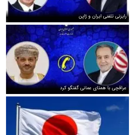
رایزنی تلفنی ایران و ژاپن
عراقچی با همتای عمانی گفتگو کرد