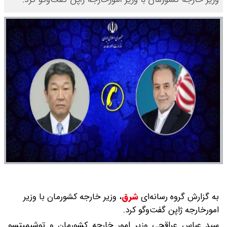
به گزارش گروه رسانه‌ای
شرق
،
وزیر خارجه کشورمان با وزیر
امورخارجه ژاپن گفت‌وگو کرد.
سید عباس عراقچی وزیر امور خارجه کشورمان و توشیمیتسو