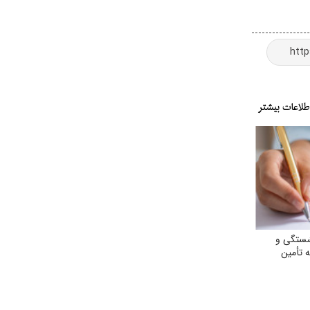
شستگی و
 تأمین