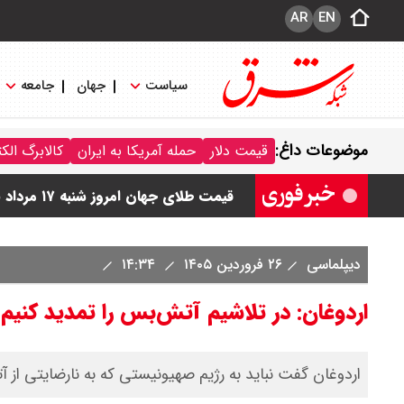
AR
EN
سیاست
جهان
جامعه
قیمت سکه امامی امروز شنبه ۱۷ مرداد ۱۴۰۵ اعلام شد/ صعود قیمت سکه
موضوعات داغ:
قیمت دلار
حمله آمریکا به ایران
کالابرگ الک
قیمت نفت امروز شنبه ۱۷ مرداد ۱۴۰۵ / نفت صعودی شد + جدول
قیمت طلای جهان امروز شنبه ۱۷ مرداد ۱۴۰۵ / طلا صعودی شد + جدول
قیمت دلار توافقی امروز شنبه ۱۷ مرداد ۱۴۰۵ اعلام شد
دیپلماسی
۲۶ فروردین ۱۴۰۵
۱۴:۳۴
قیمت طلا ۲۴ عیار امروز شنبه ۱۷ مرداد ۱۴۰۵ اعلام شد/ جهش قیمت طلا
اردوغان: در تلاشیم آتش‌بس را تمدید کنیم و
اردوغان گفت نباید به رژیم صهیونیستی که به نارضایتی از 