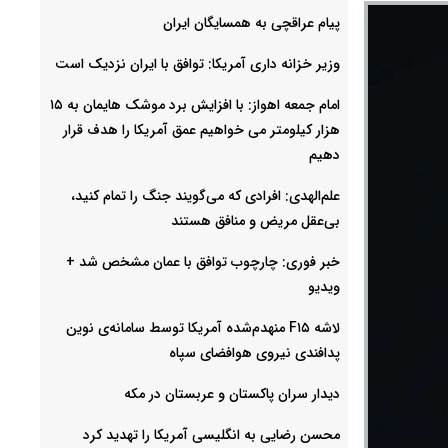
پیام عراقچی به همسایگان ایران
وزیر خزانه داری آمریکا: توافق با ایران نزدیک است
امام‌ جمعه اهواز: با افزایش برد موشک هایمان به ۱۵
هزار کیلومتر می خواهیم عمق آمریکا را هدف قرار
دهیم
علم‌الهدی: افرادی که می‌گویند جنگ را تمام کنید،
بی‌عقل مریض و منافق هستند
خبر فوری: چارچوب توافق با عمان مشخص شد +
ویدیو
لاشه F۱۵ منهدم‌شده آمریکا توسط سامانه‌ی نوین
پدافندی نیروی هوافضای سپاه
دیدار سران پاکستان و عربستان در مکه
محسن رضایی به انگلیسی آمریکا را تهدید کرد