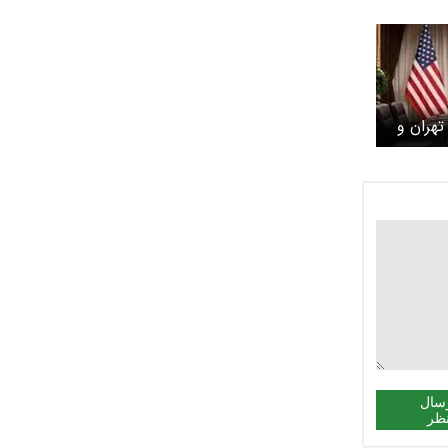
تهران و
سال
ظر