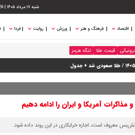
شنبه ۱۷ مرداد ۱۴۰۵
|
26
اقتصاد
فرهنگ و هنر
ورزش
روایت
فردا
ف
ترونیکی
قیمت طلا
تنگه هرمز
 مذاکرات آمریکا و ایران را ادامه دهیم
آتش‌بس معروف است، اجازه خرابکاری در این روند داده شود.