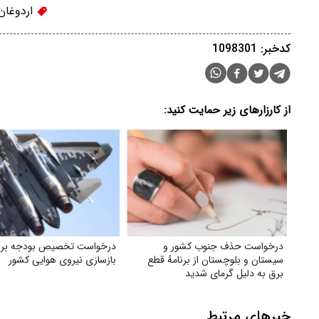
اردوغان
کدخبر: 1098301
از کارزارهای زیر حمایت کنید:
درخواست حذف جنوب کشور و
درخواست تخصیص بودجه برا
سیستان و بلوچستان از برنامهٔ قطع
بازسازی نیروی هوایی کشور
برق به دلیل گرمای شدید
خبرهای مرتبط