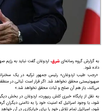
به گزارش گروه رسانه‌ای
شرق
،
اردوغان گفت نباید به رژیم صه
داده شود.
«رجب طیب اردوغان» رئیس جمهور ترکیه در یک سخنرانی 
صهیونیستی محقق نخواهد شد. اگر قرار است ثباتی در منطقه م
می‌کند، باز هم آن صلح و ثبات محقق نخواهد شد.»
به نقل از پایگاه خبری کلش ریپورت، اردوغان در بخش دیگ
شود، با وجود اسرائیل که امنیت خود را به ناامنی دیگران گ
شود، اسرائیل تمام تلاش خود را برای خرابکاری در آن خواهد ک