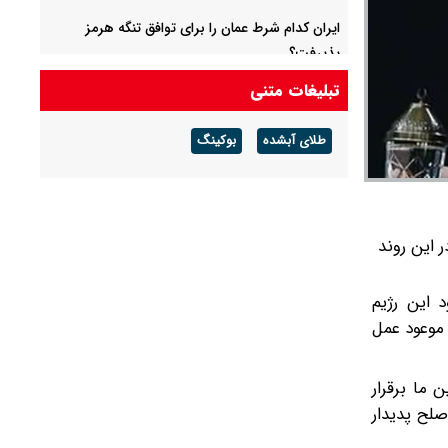
ایران کدام شرط عمان را برای توافق تنگه هرمز
پذیرفت؟
تبلیغات متنی
محسن رضایی: اجازه باز شدن مسیر دوم در تنگه
هرمز را نخواهیم داد
طلای آبشده
بوکینگ
 این روند
 این رژیم
 موعود عمل
ما برقرار
صلح پدیدار