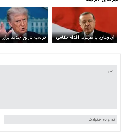
اردوغان: با هرگونه اقدام نظامی
ترامپ تاریخ جدید برای 
علیه ایران مخالفیم
با ایران اعلام کرد