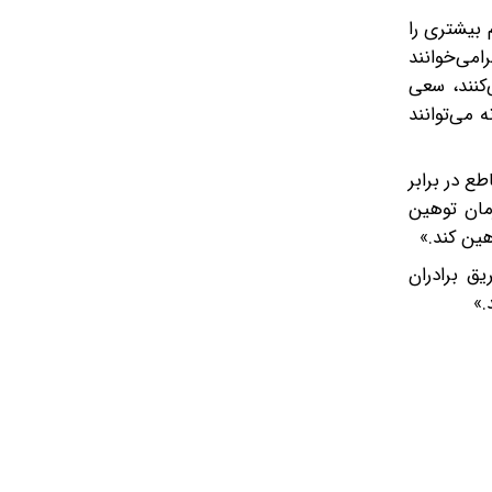
 بیشتری را
امی‌خوانند
‌کنند، سعی
 می‌توانند
 در برابر
رمان توهین
هین کند.»
یق برادران