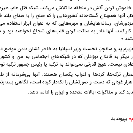
 خاموش کردن آتش در منطقه ما تلاش می‌کند، شبکه قتل عام، هیزم
ار، آنها همچنان گستاخانه کشورهایی را که صلح را با صدای بلند فر
مزدورشان، رسانه‌هایشان و مهره‌هایی که به عنوان ابزار استفاده می
کار کنند، آنها قادر به ساکت کردن قلب‌های شجاع نخواهند بود و نه
شند.»
م پدرو سانچز، نخست وزیر اسپانیا به خاطر نشان دادن موضع قاطع
ر دیگر به قاتلان نوزادان که در شبکه‌های اجتماعی به من و کشو
عادی نیست. هیچ قدرتی نمی‌تواند به ترکیه یا رئیس جمهور ترکیه تو
نان ترک‌ها، کردها و اعراب یکسان هستند. آنها بی‌شرمانه از طر
 کند و مذاکرات ایالات متحده و ایران را ادامه دهد.
بپیوندید.
م»