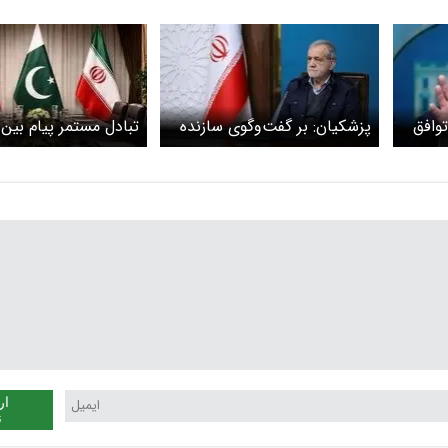
توافق
پزشکیان: بر گفت‌وگوی سازنده
تبادل مستمر پیام بین 
تأکید داریم اما وادار به تسلیم
اسلام‌آباد ادامه دارد
نمی‌شویم
ار
ن