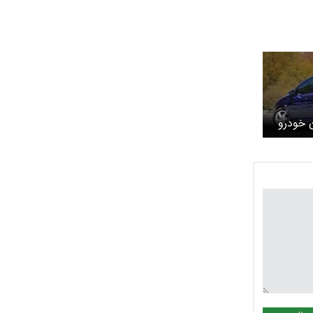
 خودرو
امروز چهارشنبه ۳ تیر ۱۴۰۵/
 + جدول