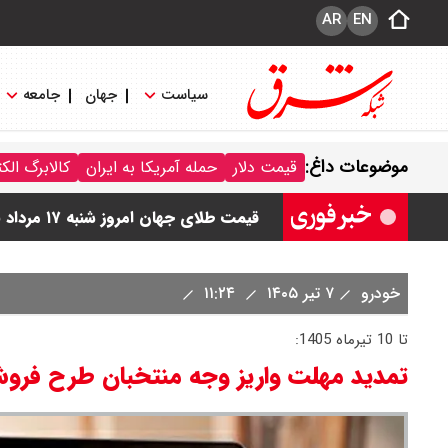
AR
EN
سیاست
جهان
جامعه
قیمت سکه امامی امروز شنبه ۱۷ مرداد ۱۴۰۵ اعلام شد/ صعود قیمت سکه
موضوعات داغ:
قیمت دلار
حمله آمریکا به ایران
کالابرگ الک
قیمت نفت امروز شنبه ۱۷ مرداد ۱۴۰۵ / نفت صعودی شد + جدول
قیمت طلای جهان امروز شنبه ۱۷ مرداد ۱۴۰۵ / طلا صعودی شد + جدول
قیمت دلار توافقی امروز شنبه ۱۷ مرداد ۱۴۰۵ اعلام شد
خودرو
۷ تیر ۱۴۰۵
۱۱:۲۴
قیمت طلا ۲۴ عیار امروز شنبه ۱۷ مرداد ۱۴۰۵ اعلام شد/ جهش قیمت طلا
تا 10 تیرماه 1405:
تمدید مهلت واریز وجه منتخبان طرح فروش