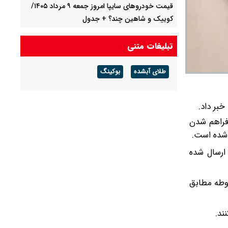
قیمت خودرو‌های سایپا امروز جمعه ۹ مرداد ۱۴۰۵/
کوییک و شاهین چند؟ + جدول
قیمت خودرو‌های ایران خودرو امروز جمعه ۹ مرداد
تبلیغات متنی
۱۴۰۵/ سورن پلاس و پژو ۲۰۷ چند؟ + جدول
طلای آبشده
بوکینگ
کیفیت خودرو قربانی قضاوت‌های ساده‌انگارانه است
خبر داد.
 فراهم شدن
ارسال شده
بوطه مطابق
ند.