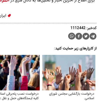
برای اطلاع از آخرین اخبار و تحلیل‌ها به کانال شرق در
«تلگرا
ایران
کدخبر: 1112442
از کارزارهای زیر حمایت کنید:
درخواست بازگشایی مجلس شورای
درخواست نصب پله‌برقی استاند
اسلامی
کلیه ایستگاه‌های حمل‌ و نقل 