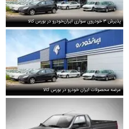
پذیرش ۳ خودروی سواری ایران‌خودرو در بورس کالا
عرضه محصولات ایران خودرو در بورس کالا