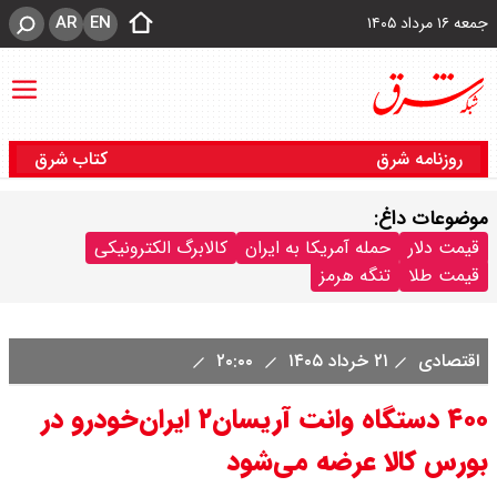
AR
EN
جمعه ۱۶ مرداد ۱۴۰۵
روزنامه شرق
کتاب شرق
موضوعات داغ:
قیمت دلار
حمله آمریکا به ایران
کالابرگ الکترونیکی
قیمت طلا
تنگه هرمز
اقتصادی
۲۱ خرداد ۱۴۰۵
۲۰:۰۰
۴۰۰ دستگاه وانت آریسان۲ ایران‌خودرو در
بورس کالا عرضه می‌شود