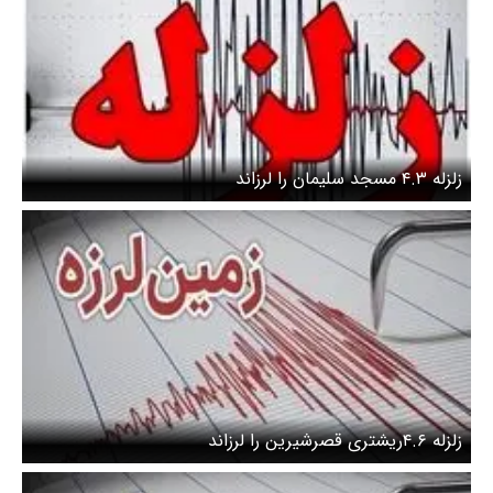
زلزله ۴.۳ مسجد سلیمان را لرزاند
زلزله ۴.۶ریشتری قصرشیرین را لرزاند