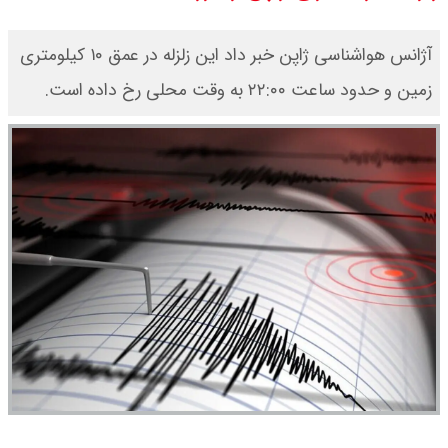
قیمت بیت کوین،تتر و اتریوم امروز
آژانس هواشناسی ژاپن خبر داد این زلزله در عمق ۱۰ کیلومتری
جمعه ۱۶ مرداد۱۴۰۵ / قیمت بیت
زمین و حدود ساعت ۲۲:۰۰ به وقت محلی رخ داده است.
کوین چند؟ + جدول
قیمت طلای جهان امروز جمعه
۱۶مرداد۱۴۰۵ /هر اونس طلا چند ؟ +
جدول