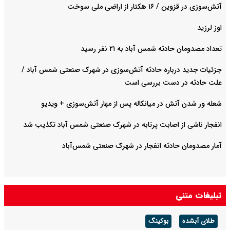
آتش‌سوزی در قزوین / ۱۶ هکتار از اراضی ملی سوخت
اوز لرزید
تعداد مصدومان حادثه شمس آباد به ۲۱ نفر رسید
جزئیات جدید درباره حادثه آتش‌سوزی در شهرک صنعتی شمس آباد /
علت حادثه در دست بررسی است
شعله ور شدن آتش در میانکاله پس از مهار آتش‌سوزی + ویدیو
انفجار ناشی از اصابت پرتابه در شهرک صنعتی شمس آباد تکذیب شد
آمار مصدومان حادثه انفجار در شهرک صنعتی شمس‌آباد
تبلیغات متنی
طلای آبشده
بوکینگ