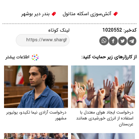
آتش‌سوزی اسکله متانول
بندر دیر بوشهر
کدخبر: 1020552
لینک کوتاه
از کارزارهای زیر حمایت کنید:
درخواست ایجاد هوای معتدل با
درخواست آزادی نیما تکیدو، یوتیوبر
استفاده از انرژی خورشیدی همانند
مشهور
عربستان