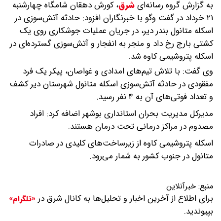
به گزارش گروه رسانه‌ای
شرق
،
کورش دهقان شامگاه چهارشنبه
۲۱ خرداد در گفت وگو با خبرنگاران افزود: حادثه آتش‌سوزی در
اسکله متانول بندر دیر، در جریان عملیات جوشکاری روی یک
کشتی بارج رخ داد و منجر به انفجار و آتش‌سوزی گسترده‌ای در
اسکله پتروشیمی کاوه شد.
وی گفت: با تلاش تیم‌های امدادی و غواصان، پیکر یک فرد
مفقودی در حادثه آتش‌سوزی اسکله متانول شهرستان دیر کشف
و تعداد فوتی‌های آن به ۴ نفر رسید.
مدیرکل مدیریت بحران استانداری بوشهر اضافه کرد: افراد
مصدوم در مراکز درمانی تحت درمان هستند.
اسکله پتروشیمی کاوه از زیرساخت‌های کلیدی در صادرات
متانول در جنوب کشور به شمار می‌رود.
منبع:
خبرآنلاین
برای اطلاع از آخرین اخبار و تحلیل‌ها به کانال شرق در
«تلگرام»
بپیوندید.