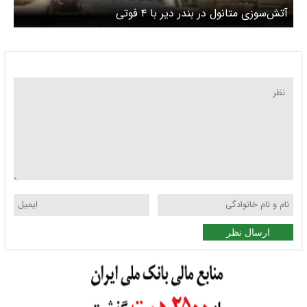
آتش‌سوزی متانول در بندر دیر با ۴ فوتی
ارسال نظر