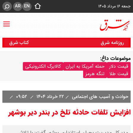
AR
EN
جمعه ۱۶ مرداد ۱۴۰۵
روزنامه شرق
کتاب شرق
موضوعات داغ:
قیمت دلار
حمله آمریکا به ایران
کالابرگ الکترونیکی
قیمت طلا
تنگه هرمز
حوادث و آسیب های اجتماعی
۲۲ خرداد ۱۴۰۴
۰۹:۵۲
افزایش تلفات حادثه تلخ در بندر دیر بوشهر
مدیرکل مدیریت بحران استانداری بوشهر گفت: با تلاش