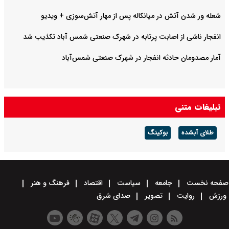
شعله ور شدن آتش در میانکاله پس از مهار آتش‌سوزی + ویدیو
انفجار ناشی از اصابت پرتابه در شهرک صنعتی شمس آباد تکذیب شد
آمار مصدومان حادثه انفجار در شهرک صنعتی شمس‌آباد
تبلیغات متنی
طلای آبشده
بوکینگ
صفحه نخست
جامعه
سیاست
اقتصاد
فرهنگ و هنر
ورزش
روایت
تصویر
صدای شرق