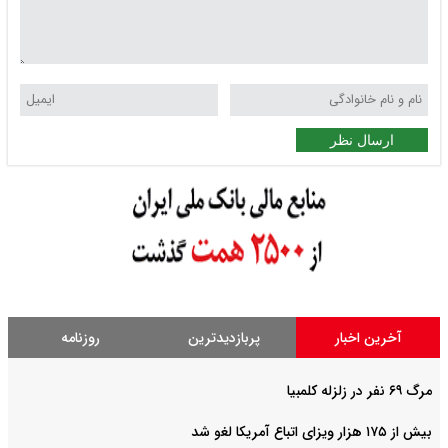
ارسال نظر
آخرین اخبار
پربازدیدترین
روزنامه
مرگ ۶۹ نفر در زلزله کلمبیا
بیش از ۱۷۵ هزار ویزای اتباع آمریکا لغو شد