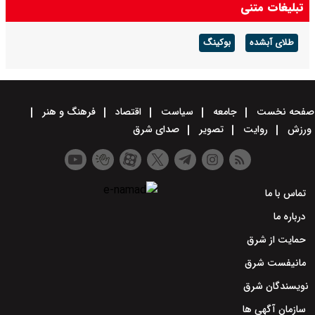
تبلیغات متنی
طلای آبشده
بوکینگ
صفحه نخست
جامعه
سیاست
اقتصاد
فرهنگ و هنر
ورزش
روایت
تصویر
صدای شرق
تماس با ما
درباره ما
حمایت از شرق
مانیفست شرق
نویسندگان شرق
سازمان آگهی ها