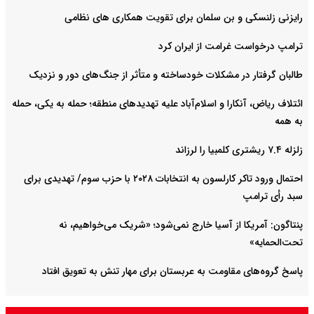
رایزنی زلنسکی و بن سلمان برای تقویت همکاری های نظامی
ترامپ درخواست غرامت از ایران کرد
طالبان گرفتار در مشکلات خودساخته و متأثر از جنگ‌های دور و نزدیک
ائتلاف ریاض، آنکارا و اسلام‌آباد علیه تهدیدهای منطقه؛ حمله به یکی، حمله
به همه
زلزله ۷.۴ ریشتری کلمبیا را لرزاند
احتمال ورود تاکر کارلسون به انتخابات ۲۰۲۸ با حزب سوم/ تهدیدی برای
سبد رأی ترامپ
پنتاگون: آمریکا از آسیا خارج نمی‌شود؛ «شریک می‌خواهیم، نه
تحت‌الحمایه»
پاسخ گروه‌های مقاومت به عربستان برای مهار تنش به تعویق افتاد