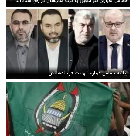
حماس: هزاران نفر مجبور به ترک منازلشان در رفح شده اند
بیانیه حماس درباره شهادت فرماندهانش