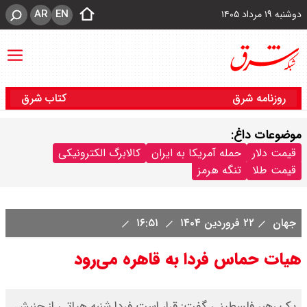
AR
EN
دوشنبه ۱۹ مرداد ۱۴۰۵
روزنامه شرق
کتاب شرق
موضوعات داغ:
قیمت دلار
حمله آمریکا به ایران
کالابرگ الکترونیکی
قیمت طلا
تنگه هرمز
جهان
۲۲ فروردین ۱۴۰۴
۱۶:۵۱
هیات حماس فردا به قاهره می‌رود
یک رهبر فلسطینی گفت: قرار است فردا شنبه هیاتی از جنبش