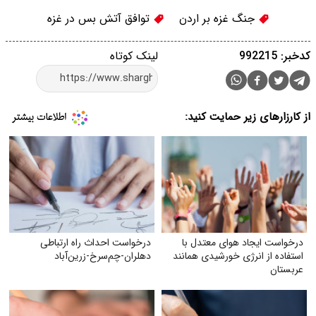
جنگ غزه بر اردن
توافق آتش بس در غزه
کدخبر: 992215
لینک کوتاه
از کارزارهای زیر حمایت کنید:
درخواست ایجاد هوای معتدل با
درخواست احداث راه ارتباطی
استفاده از انرژی خورشیدی همانند
دهلران-چم‌سرخ-زرین‌آباد
عربستان