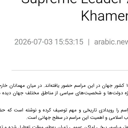
این گزارش می‌افزاید که مقام‌ها و نمایندگانی از بیش از ۱۰۰ کشور جهان در این مراسم حضور یافته‌اند. در میان مه
یژه دولت‌ها و شخصیت‌های سیاسی از مناطق مختلف جهان دیده م
مراسم را رویدادی تاریخی و مهم توصیف کرده و نوشته است که حض
قلاب اسلامی و اهمیت این مراسم در سطح جهانی است.
‌تر مراسم، برخی اماکن عمومی تهران به‌طور موقت تعطیل شده و تداب