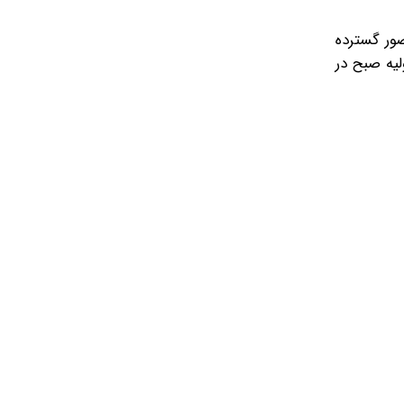
ضور گسترده
لیه صبح در