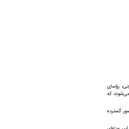
مانان خارجی، رؤسای
ی‌شوند که
ور گسترده
یر ویژه‌ای