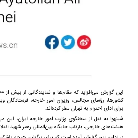
کشورها، رؤسای مجالس، وزیران امور خارجه، فرستادگان و
برای ادای احترام به تهران سفر کرده‌اند.
شینهوا به نقل از سخنگوی وزارت امور خارجه ایران، این 
هیئت‌های خارجی، بازتاب جایگاه بین‌المللی رهبر شهید ان
در ادامه این گزارش آمده است که برای برگزاری هرچه باشکوه