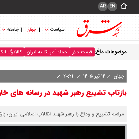
AR
EN
سیاست
جهان
جامعه
موضوعات داغ:
قیمت دلار
حمله آمریکا به ایران
کالابرگ الک
جهان
۱۲ تیر ۱۴۰۵
۲۰:۲۱
بازتاب تشییع رهبر شهید در رسانه های خا
مراسم تشییع و وداع با رهبر شهید انقلاب اسلامی ایران، با