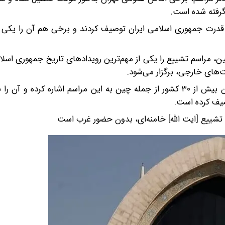
گرفته شده است.
 قدرت جمهوری اسلامی ایران توصیف کردند و برخی هم آن را یکی ا
ین، مراسم تشییع را یکی از مهم‌ترین رویدادهای تاریخ جمهوری اس
های خارجی، برگزار می‌شود.
چاینا دیلی و گلوبال تایمز هم به حضور مقامات و فرستادگان بیش از ۳۰ کشور از جمله چین به این مراسم اشاره کر
صیف کرده است.
م تشییع [ایت الله] خامنه‌ای، بدون حضور غرب است