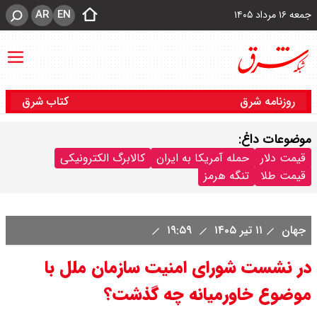
AR
EN
جمعه ۱۶ مرداد ۱۴۰۵
روزنامه شرق
کتاب شرق
موضوعات داغ:
قیمت دلار
حمله آمریکا به ایران
کالابرگ الکترونیکی
قیمت طلا
تنگه هرمز
جهان
۱۱ تیر ۱۴۰۵
۱۹:۵۹
در نشست شورای امنیت سازمان ملل با
موضوع خاورمیانه چه گذشت؟