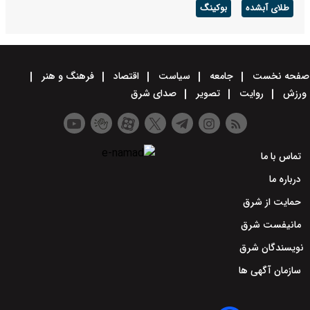
طلای آبشده
بوکینگ
صفحه نخست
جامعه
سیاست
اقتصاد
فرهنگ و هنر
ورزش
روایت
تصویر
صدای شرق
تماس با ما
درباره ما
حمایت از شرق
مانیفست شرق
نویسندگان شرق
سازمان آگهی ها