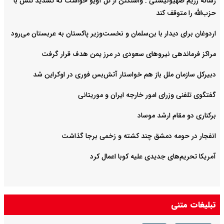
رسانه رژیم صهیونیستی : واشنگتن از تل آویو خواست که تشدید تنش با
حزب‌الله را متوقف کند
اردوغان برای دیدار با بن‌سلمان و نخست‌وزیر پاکستان به عربستان می‌رود
مراکز فرماندهی نیروهای سعودی در مرز یمن هدف قرار گرفت
دبیرکل سازمان ملل باز هم خواستار آتش‌بس فوری در اوکراین شد
گفتگوی تلفنی وزرای امور خارجه ایران و موریتانی
برکناری دو مقام ارشد موساد
انفجار در حومه دمشق چند کشته و زخمی برجا گذاشت
آمریکا تحریم‌های جدیدی علیه کوبا اعمال کرد
تبلیغات متنی