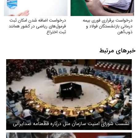
درخواست برقراری فوری بیمه
درخواست اضافه شدن امکان ثبت
درمانی بازنشستگان فولاد و
فرمول‌های ریاضی در کشور همانند
ذوب‌آهن
ثبت اختراع
خبرهای مرتبط
نشست شورای امنیت سازمان ملل درباره قطعنامه ضدایرانی
بحرین و آمریکا