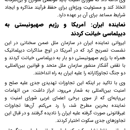
اتخاذ کند و مسئولیت ویژه‌ای برای حفظ فرآیند مذاکره و ایجاد
شرایط مساعد برای آن بر عهده دارد.
نماینده ایران: آمریکا و رژیم صهیونیستی به
دیپلماسی خیانت کردند
ایروانی نماینده ایران در سازمان ملل ضمن سخنانی در این
نشست تصریح کرد که در آمریکا در اوج مذاکرات دیپلماتیک
همراه با رژیم صهیونیستی دو بار به دیپلماسی خیانت کردند و
با نقض آشکار منشور سازمان ملل متحد و قوانین بین‌المللی،
دو جنگ تجاوزکارانه را علیه ایران به راه انداختند.
وی با تاکید بر اینکه این تجاوزات تهدیدی جدی علیه صلح و
امنیت بین‌المللی به شمار می‌رود، ابراز داشت: من اتهامات
بی‌پایه‌ای که از سوی برخی اعضای غربی شورای امنیت و
نماینده بحرین مطرح شد، را رد می‌کنم. آن‌ها تجاوزات
غیرقانونی صورت گرفته علیه ایران را نادیده گرفتند و در قبال این
تجاوزهای جدی سکوت اختیار کردند.