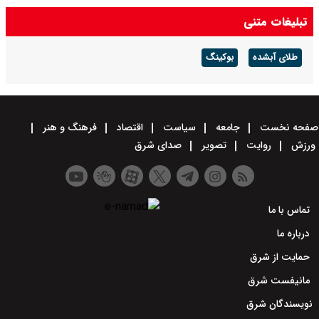
تبلیغات متنی
طلای آبشده
بوکینگ
صفحه نخست
جامعه
سیاست
اقتصاد
فرهنگ و هنر
ورزش
روایت
تصویر
صدای شرق
تماس با ما
درباره ما
حمایت از شرق
مانیفست شرق
نویسندگان شرق