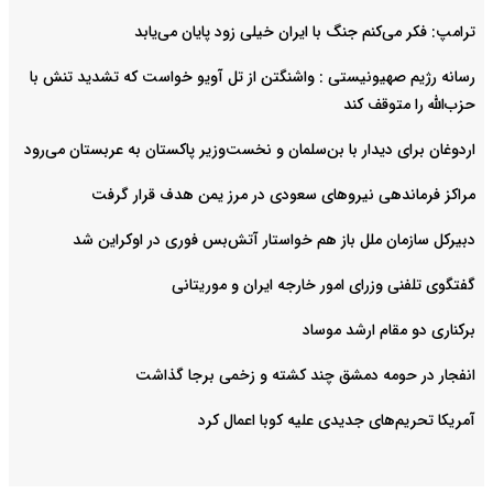
ترامپ: فکر می‌کنم جنگ با ایران خیلی زود پایان می‌یابد
رسانه رژیم صهیونیستی : واشنگتن از تل آویو خواست که تشدید تنش با
حزب‌الله را متوقف کند
اردوغان برای دیدار با بن‌سلمان و نخست‌وزیر پاکستان به عربستان می‌رود
مراکز فرماندهی نیروهای سعودی در مرز یمن هدف قرار گرفت
دبیرکل سازمان ملل باز هم خواستار آتش‌بس فوری در اوکراین شد
گفتگوی تلفنی وزرای امور خارجه ایران و موریتانی
برکناری دو مقام ارشد موساد
انفجار در حومه دمشق چند کشته و زخمی برجا گذاشت
آمریکا تحریم‌های جدیدی علیه کوبا اعمال کرد