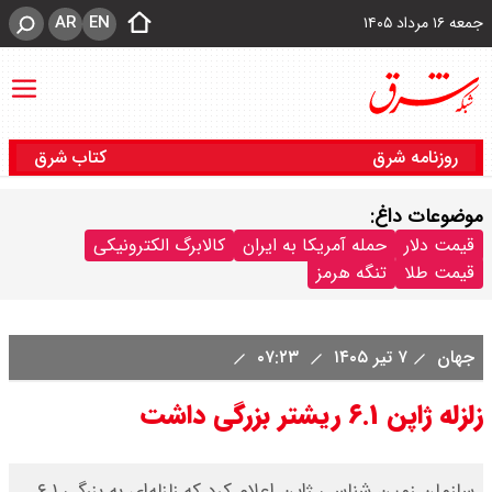
AR
EN
جمعه ۱۶ مرداد ۱۴۰۵
روزنامه شرق
کتاب شرق
موضوعات داغ:
قیمت دلار
حمله آمریکا به ایران
کالابرگ الکترونیکی
قیمت طلا
تنگه هرمز
جهان
۷ تیر ۱۴۰۵
۰۷:۲۳
زلزله ژاپن ۶.۱ ریشتر بزرگی داشت
سازمان زمین شناسی ژاپن اعلام کرد که زلزله‌ای به بزرگی ۶.۱