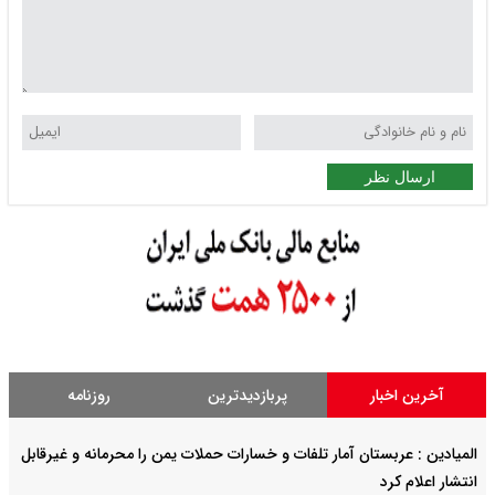
ارسال نظر
آخرین اخبار
پربازدیدترین
روزنامه
المیادین : عربستان آمار تلفات و خسارات حملات یمن را محرمانه و غیرقابل
انتشار اعلام کرد