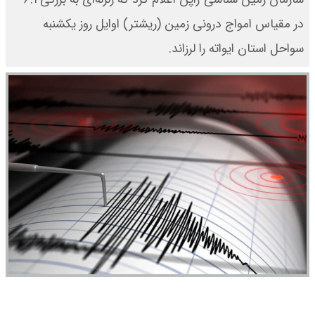
در مقیاس امواج درونی زمین (ریشتر) اوایل روز یکشنبه
سواحل استان ایواته را لرزاند.