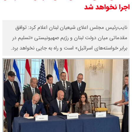
اجرا نخواهد شد
۱۴۰۵/ صعود طلا ادامه‌دار شد
قیمت طلا ۱۸ عیار امروز جمعه ۱۶ مرداد
نایب‌رئیس مجلس اعلای شیعیان لبنان اعلام کرد: توافق
مقدماتی میان دولت لبنان و رژیم صهیونیستی «تسلیم در
۱۴۰۵ اعلام شد/ طلا بر مدار صعود
برابر خواسته‌های اسرائیل» است و راه به جایی نخواهد برد.
قیمت نفت امروز جمعه ۱۶ مرداد ۱۴۰۵
/ نفت صعودی شد + جدول