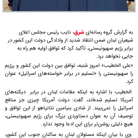
به گزارش گروه رسانه‌ای
شرق
،
نایب رئیس مجلس اعلای
شیعیان لبنان ضمن انتقاد شدید از وادادگی دولت این کشور در
برابر رژیم صهیونیستی، تأکید کرد که توافق اولیه هم راه به
جایی نخواهد برد.
«علی الخطیب» امروز شنبه، توافق بین دولت این کشور و ررژیم
را صهیونیستی را «تسلیم در برابر خواسته‌های اسرائیل» عنوان
کرد.
الخطیب با اشاره به اینکه مقامات لبنان در برابر دیکته‌های
آمریکا تسلیم شده‌اند، گفت: دولت آمریکا چیزی جز منافع
اسرائیل را نمی‌بیند. از شادی بنیامین نتانیاهو از این توافق و
توصیف آن به عنوان دستاوردی بزرگ برای رژیم صهیونیستی،
هیچ دلیلی روشن‌تر برای این ادعا وجود ندارد.
وی با بیان اینکه مسئولان لبنان به ساکنان جنوب این کشور،