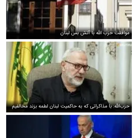
موافقت حزب الله با آتش بس لبنان
حزب‌الله: با مذاکراتی که به حاکمیت لبنان لطمه بزند مخالفیم