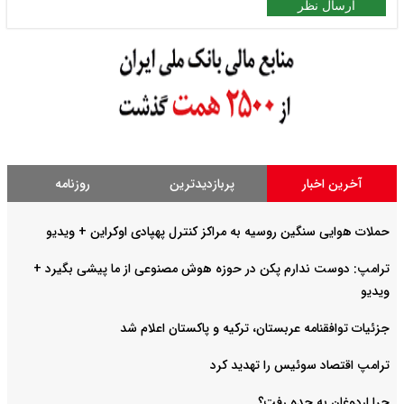
ارسال نظر
آخرین اخبار
پربازدیدترین
روزنامه
حملات هوایی سنگین روسیه به مراکز کنترل پهپادی اوکراین + ویدیو
ترامپ: دوست ندارم پکن در حوزه هوش مصنوعی از ما پیشی بگیرد +
ویدیو
جزئیات توافقنامه عربستان، ترکیه و پاکستان اعلام شد
ترامپ اقتصاد سوئیس را تهدید کرد
چرا اردوغان به جده رفت؟