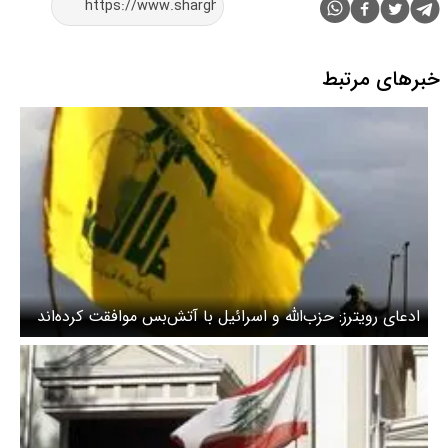
خبرهای مرتبط
ادعای رویترز: حزب‌الله و اسرائیل با آتش‌بس موافقت کرده‌اند