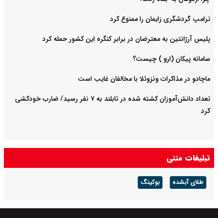
ترامپ گردشگری زایمان را ممنوع کرد
پلیس آرژانتین به معترضان در برابر کنگره این کشور حمله کرد
سامانه پیکان (ارو ) چیست؟
ماچادو در مذاکرات ونزوئلا با مخالفان غایب است
تعداد دانش‌آموزان کشته شده در تابلند به ۷ نفر رسید/ ضارب خودکشی
کرد
تبلیغات متنی
طلای آبشده
بوکینگ