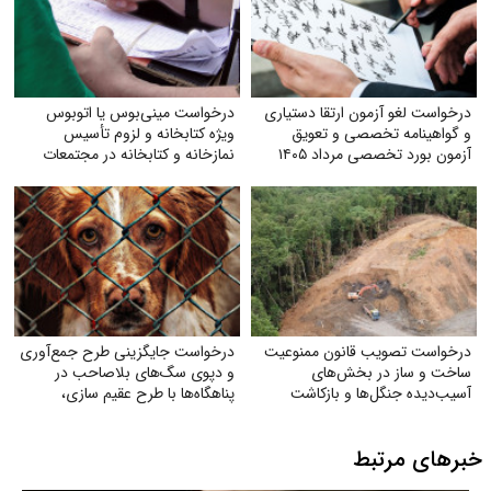
درخواست لغو آزمون ارتقا دستیاری
درخواست مینی‌بوس یا اتوبوس
و گواهینامه تخصصی و تعویق
ویژه کتابخانه و لزوم تأسیس
آزمون بورد تخصصی مرداد ۱۴۰۵
نمازخانه و کتابخانه در مجتمعات
درخواست تصویب قانون ممنوعیت
درخواست جایگزینی طرح جمع‌آوری
ساخت و ساز در بخش‌های
و دپوی سگ‌های بلاصاحب در
آسیب‌دیده جنگل‌ها و بازکاشت
پناهگاه‌ها با طرح عقیم سازی،
مجدد درختان بومی در هر بخش
واکسیناسیون، رهاسازی و
آسیب‌دیده
فرهنگسازی عمومی
خبرهای مرتبط