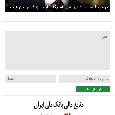
ترامپ قصد ندارد نیروهای آمریکا را از خلیج فارس خارج کند
ارسال نظر