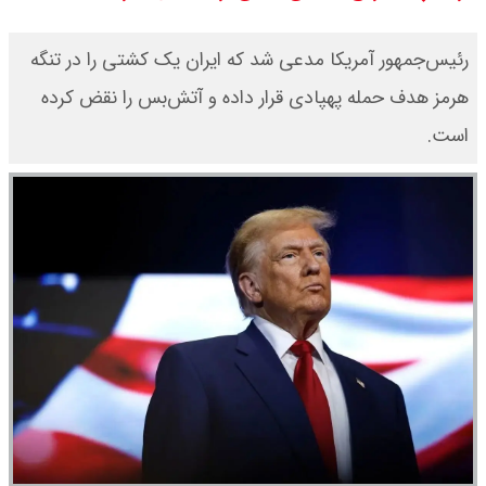
می روند
رئیس‌جمهور آمریکا مدعی شد که ایران یک کشتی را در تنگه
قیمت سکه امامی امروز دوشنبه ۱۹
هرمز هدف حمله پهپادی قرار داده و آتش‌بس را نقض کرده
است.
مرداد ۱۴۰۵ اعلام شد/ افزایش قیمت
سکه
با حکم پزشکیان، محسن رضایی دبیر
شد / تمام دبیران شعام + اینفوگرافی
قیمت طلا ۲۴ عیار امروز دوشنبه ۱۹
مرداد ۱۴۰۵ اعلام شد/ افزایش قیمت
طلا