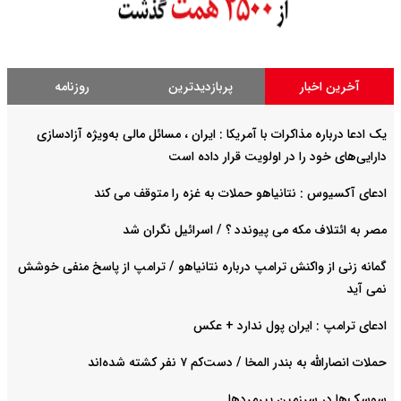
آخرین اخبار
پربازدیدترین
روزنامه
یک ادعا درباره مذاکرات با آمریکا : ایران ، مسائل مالی به‌ویژه آزادسازی
دارایی‌های خود را در اولویت قرار داده است
ادعای آکسیوس : نتانیاهو حملات به غزه را متوقف می کند
مصر به ائتلاف مکه می پیوندد ؟ / اسرائیل نگران شد
گمانه زنی از واکنش ترامپ درباره نتانیاهو / ترامپ از پاسخ منفی خوشش
نمی آید
ادعای ترامپ : ایران پول ندارد + عکس
حملات انصارالله به بندر المخا / دست‌کم ۷ نفر کشته شده‌اند
سوسک‌ها در سرزمین پیرمردها