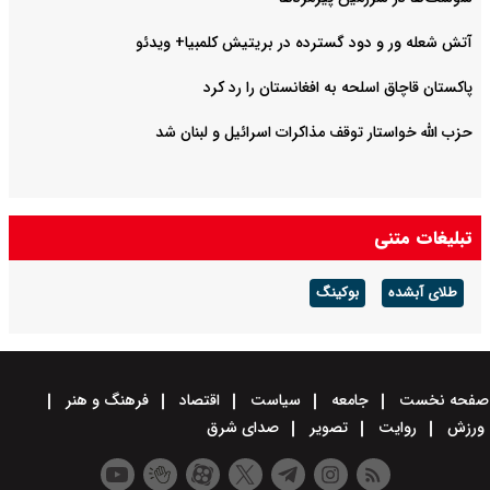
آتش شعله ور و دود گسترده در بریتیش کلمبیا+ ویدئو
پاکستان قاچاق اسلحه به افغانستان را رد کرد
حزب الله خواستار توقف مذاکرات اسرائیل و لبنان شد
تبلیغات متنی
طلای آبشده
بوکینگ
صفحه نخست
جامعه
سیاست
اقتصاد
فرهنگ و هنر
ورزش
روایت
تصویر
صدای شرق