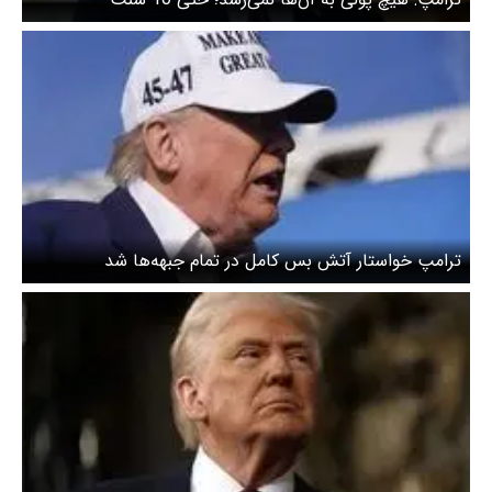
ترامپ خواستار آتش بس کامل در تمام جبهه‌ها شد