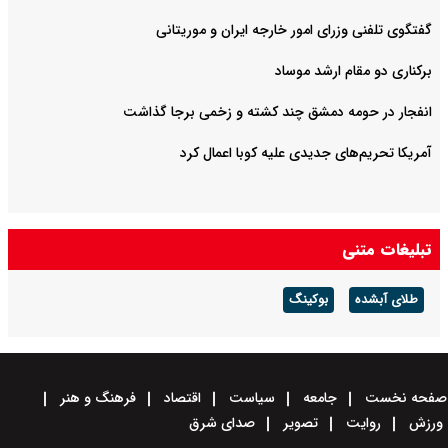
گفتگوی تلفنی وزرای امور خارجه ایران و موریتانی
برکناری دو مقام ارشد موساد
انفجار در حومه دمشق چند کشته و زخمی برجا گذاشت
آمریکا تحریم‌های جدیدی علیه کوبا اعمال کرد
تبلیغات متنی
طلای آبشده
بوکینگ
صفحه نخست
جامعه
سیاست
اقتصاد
فرهنگ و هنر
ورزش
روایت
تصویر
صدای شرق