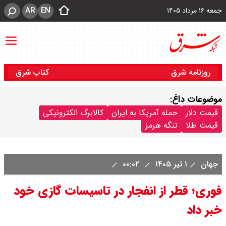
AR
EN
جمعه ۱۶ مرداد ۱۴۰۵
روزنامه شرق
کتاب شرق
موضوعات داغ:
قیمت دلار
حمله آمریکا به ایران
کالابرگ الکترونیکی
قیمت طلا
تنگه هرمز
جهان
۱ تیر ۱۴۰۵
۰۰:۰۲
فوری؛ قطر از انفجار در تاسیسات گازی خود
خبر داد