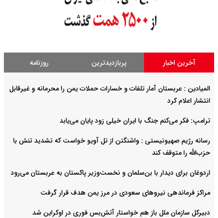
آخرین اخبار
پربازدیدترین
روزنامه
المیادین : عربستان آمار تلفات و خسارات حملات یمن را محرمانه و غیرقابل
انتشار اعلام کرد
ترامپ: فکر می‌کنم جنگ با ایران خیلی زود پایان می‌یابد
رسانه رژیم صهیونیستی : واشنگتن از تل آویو خواست که تشدید تنش با
حزب‌الله را متوقف کند
اردوغان برای دیدار با بن‌سلمان و نخست‌وزیر پاکستان به عربستان می‌رود
مراکز فرماندهی نیروهای سعودی در مرز یمن هدف قرار گرفت
دبیرکل سازمان ملل باز هم خواستار آتش‌بس فوری در اوکراین شد