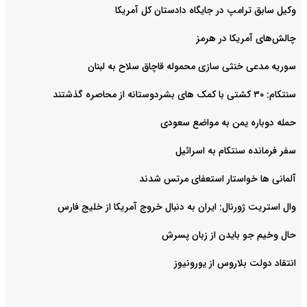
وکیل سابق ترامپ در جایگاه دادستان کل آمریکا
چالش‌های آمریکا در هرمز
سوریه مدعی خنثی سازی محموله قاچاق سلاح به لبنان
سنتکام: ۳۰ کشتی با کمک های بشردوستانه از محاصره گذشتند
حمله دوباره یمن به مواضع سعودی
سفر فرمانده سنتکام به اسرائیل
آلمانی ها خواستار استعفای مرتس شدند
وال استریت ژورنال: ایران به دنبال خروج آمریکا از خلیج فارس
حال وخیم جو بایدن از زبان پسرش
انتقاد دولت بلاروس از یورونیوز