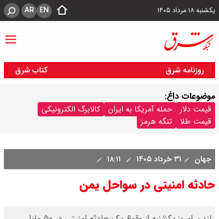
AR
EN
یکشنبه ۱۸ مرداد ۱۴۰۵
روزنامه شرق
کتاب شرق
موضوعات داغ:
قیمت دلار
حمله آمریکا به ایران
کالابرگ الکترونیکی
قیمت طلا
تنگه هرمز
جهان
۳۱ خرداد ۱۴۰۵
۱۸:۱۱
حادثه امنیتی در سواحل یمن
لندن امروز یکشنبه از وقوع یک حادثه امنیتی در ۵۰ مایل