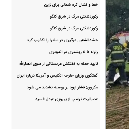
خط و نشان کره شمالی برای ژاپن
رکوردشکنی مرگ در شرق کنگو
رکوردشکنی مرگ در شرق کنگو
حشدالشعبی درگیری در سامرا را تکذیب کرد
زلزله ۵.۵ ریشتری در اندونزی
تایید حمله به نفتکش عربستانی از سوی انصارالله
گفتگوی وزرای خارجه انگلیس و آمریکا درباره ایران
مکرون: فشار اروپا بر روسیه تشدید می شود
عصبانیت ترامپ از پیروزی عبدل السید