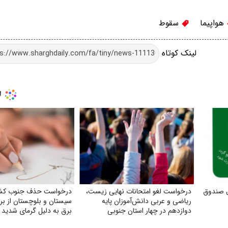
هواپیما
سقوط
لینک کوتاه
ل صندوق
درخواست لغو امتحانات نهایی زیست،
درخواست حذف جنوب کشو
ریاضی و عربی دانش‌آموزان پایه
سیستان و بلوچستان از برن
دوازدهم در چهار استان جنوبی
برق به دلیل گرمای شدید