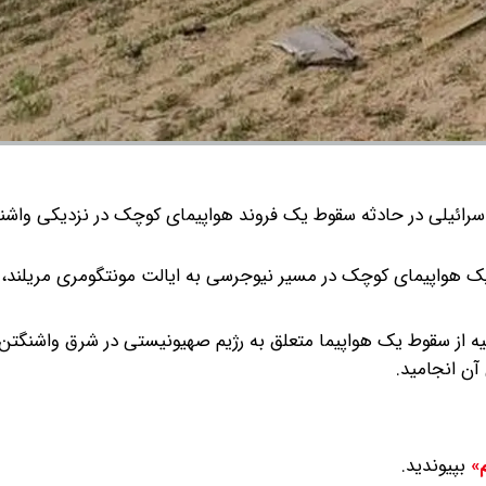
سرائیلی در حادثه سقوط یک فروند هواپیمای کوچک در نزدیکی واشن
یک هواپیمای کوچک در مسیر نیوجرسی به ایالت مونتگومری مریلند،
ی اولیه از سقوط یک هواپیما متعلق به رژیم صهیونیستی در شرق واشنگت
آن انجامید.
بپیوندید.
م»