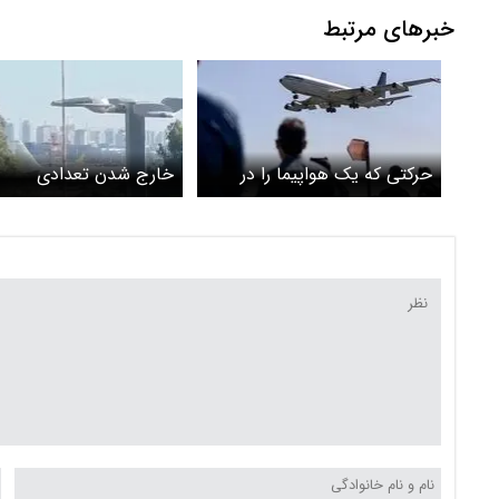
خبرهای مرتبط
حرکتی که یک هواپیما را در
خارج شدن تعدادی
تهران تا مرز سقوط برد!/ ویدئو
هواپیماهای سوخت رسا
آمریکایی از فرودگاه بن گ