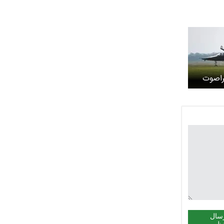
اصوت
سال