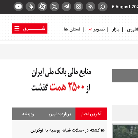
6 August 20
شــــــرق
ناوری
بازار
تصویر
استان ها
کتاب شرق
روزنامه شرق
آخرین اخبار
پربازدیدترین
روزنامه
۱۵ کشته در حملات شبانه روسیه به اوکراین