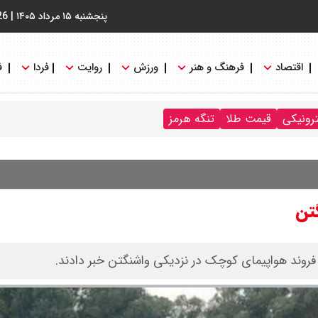
پنجشنبه ۱۵ مرداد ۱۴۰۵
|
26
اقتصاد
فرهنگ و هنر
ورزش
روایت
فردا
ف
ترونیکی
قیمت طلا
تنگه هرمز
تن
فروند هواپیمای کوچک در نزدیکی واشنگتن خبر دادند.