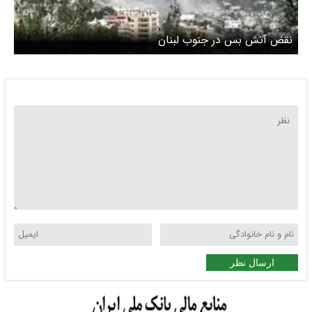
نقض آتش بس در جنوب لبنان
ارسال نظر