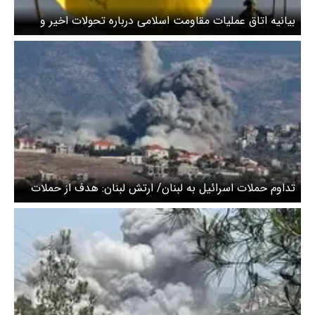
بیانیه اتاق عملیات مقاومت اسلامی درباره تحولات اخیر و
نقض آتش‌بس
تداوم حملات اسرائیل به لبنان/ ارتش لبنان: هدف از حملات
اسرائیل، کارشکنی در بازگشت ثبات است