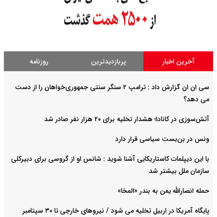
آخرین اخبار
پربازدیدترین
روزنامه
سی ان ان گزارش داد : ترامپ ۲ سنگر سنتی جمهوری‌خواهان را از دست
می دهد؟
آتش‌سوزی در کانادا؛ هشدار تخلیه برای ۲۰ هزار نفر صادر شد
ونس در بن‌بست سیاسی قرار دارد
با این دیپلمات کاستاریکایی آشنا شوید : شانس او از گروسی برای دبیرکلی
سازمان ملل بیشتر شد
حمله انصارالله یمن به بندر «المخا»
پایگاه آمریکا در اربیل تخلیه می شود / نیروهای خارجی تا ۳۰ سپتامبر