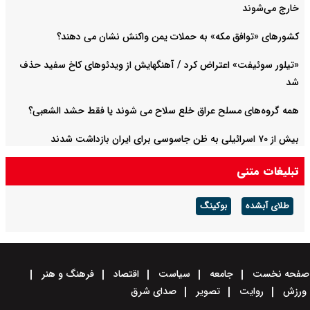
خارج می‌شوند
کشورهای «توافق مکه» به حملات یمن واکنش نشان می دهند؟
«تیلور سوئیفت» اعتراض کرد / آهنگهایش از ویدئوهای کاخ سفید حذف
شد
همه گروه‌های مسلح عراق خلع سلاح می شوند یا فقط حشد الشعبی؟
بیش از ۷۰ اسرائیلی به ظن جاسوسی برای ایران بازداشت شدند
تبلیغات متنی
طلای آبشده
بوکینگ
صفحه نخست
جامعه
سیاست
اقتصاد
فرهنگ و هنر
ورزش
روایت
تصویر
صدای شرق