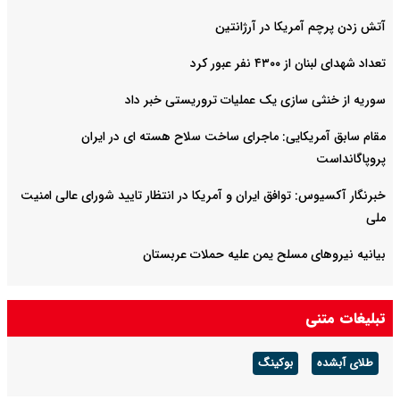
آتش زدن پرچم آمریکا در آرژانتین
تعداد شهدای لبنان از ۴۳۰۰ نفر عبور کرد
سوریه از خنثی سازی یک عملیات تروریستی خبر داد
مقام سابق آمریکایی: ماجرای ساخت سلاح هسته ای در ایران
پروپاگانداست
خبرنگار آکسیوس: توافق ایران و آمریکا در انتظار تایید شورای عالی امنیت
ملی
بیانیه نیروهای مسلح یمن علیه حملات عربستان
تبلیغات متنی
طلای آبشده
بوکینگ