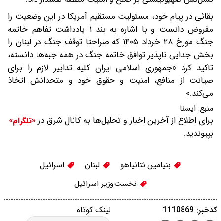
بقائی در پیام خود، مسئولیت مستقیم آمریکا در این وضعیت را
مفروض دانست و با اشاره به بند ۱ یادداشت تفاهم خاتمه
جنگ مورخ ۲۸ خرداد ۱۴۰۵ که صراحتا توقف جنگ در لبنان را
بخش جدایی ناپذیر توافق خاتمه جنگ در همه جبه‌ها دانسته،
تاکید کرد «جمهوری اسلامی ایران کلیه تدابیر لازم را برای
صیانت از منافع، امنیت و حقوق خود و متحدانش اتخاذ
می‌کند.»
منبع:
ايسنا
برای اطلاع از آخرین اخبار و تحلیل‌ها به کانال شرق در
«تلگرام»
بپیوندید.
بنیامین نتانیاهو
لبنان
اسرائیل
نخست‌وزیر اسرائیل
کدخبر: 1110869
لینک کوتاه