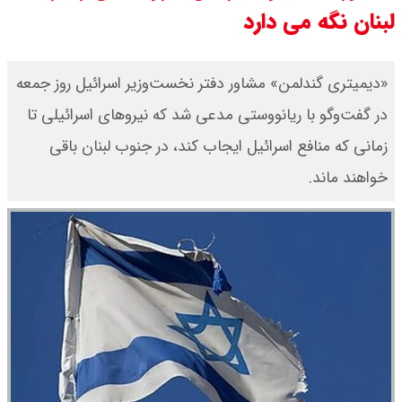
لبنان نگه می دارد
جدول
قیمت طلا و سکه امروز شنبه ۱۷ مرداد
«دیمیتری گندلمن» مشاور دفتر نخست‌وزیر اسرائیل روز جمعه
در گفت‌وگو با ریانووستی مدعی شد که نیروهای اسرائیلی تا
۱۴۰۵ / قیمت هر گرم طلا چند ؟ +
زمانی که منافع اسرائیل ایجاب کند، در جنوب لبنان باقی
جدول
خواهند ماند.
قیمت دلار و یورو امروز شنبه ۱۷ مرداد
۱۴۰۵ / هر دلار چند؟ + جدول