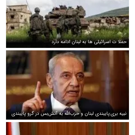
حملا ت اسرائیلی ها به لبنان ادامه دارد
نبیه بری:پایبندی لبنان و حزب‌الله به آتش‌بس در گرو پایبندی
اسرائیل است