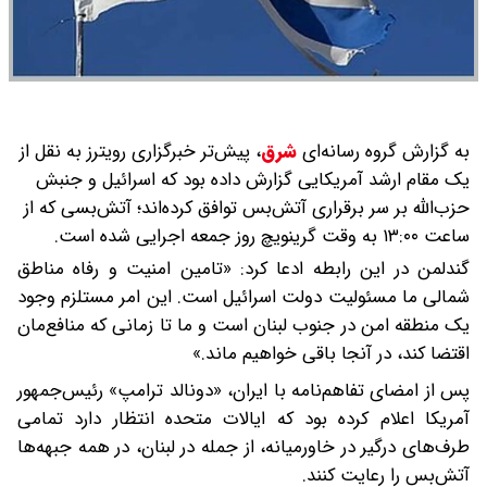
به گزارش گروه رسانه‌ای
شرق
،
پیش‌تر خبرگزاری رویترز به نقل از
یک مقام ارشد آمریکایی گزارش داده بود که اسرائیل و جنبش
حزب‌الله بر سر برقراری آتش‌بس توافق کرده‌اند؛ آتش‌بسی که از
ساعت ۱۳:۰۰ به وقت گرینویچ روز جمعه اجرایی شده است.
گندلمن در این رابطه ادعا کرد: «تامین امنیت و رفاه مناطق
شمالی ما مسئولیت دولت اسرائیل است. این امر مستلزم وجود
یک منطقه امن در جنوب لبنان است و ما تا زمانی که منافع‌مان
اقتضا کند، در آنجا باقی خواهیم ماند.»
پس از امضای تفاهم‌نامه با ایران، «دونالد ترامپ» رئیس‌جمهور
آمریکا اعلام کرده بود که ایالات متحده انتظار دارد تمامی
طرف‌های درگیر در خاورمیانه، از جمله در لبنان، در همه جبهه‌ها
آتش‌بس را رعایت کنند.