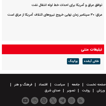
توافق عراق و آمریکا برای احداث خط لوله انتقال نفت
عراق: ۳۰ سپتامبر زمان نهایی خروج نیروهای ائتلاف آمریکا از عراق است
تبلیغات متنی
طلای آبشده
بوکینگ
صفحه نخست
جامعه
سیاست
اقتصاد
فرهنگ و هنر
ورزش
روایت
تصویر
صدای شرق