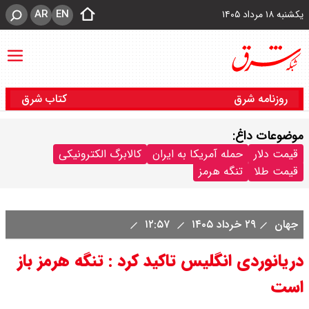
AR
EN
یکشنبه ۱۸ مرداد ۱۴۰۵
روزنامه شرق
کتاب شرق
موضوعات داغ:
قیمت دلار
حمله آمریکا به ایران
کالابرگ الکترونیکی
قیمت طلا
تنگه هرمز
جهان
۲۹ خرداد ۱۴۰۵
۱۲:۵۷
دریانوردی انگلیس تاکید کرد : تنگه هرمز باز
است