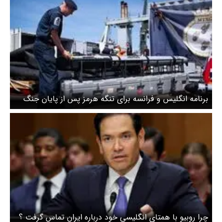
برنامه انگلیس و فرانسه برای تنگه هرمز پس از پایان جنگ
چرا روبیو با همتای انگلیسی خود درباره ایران تماس گرفت ؟