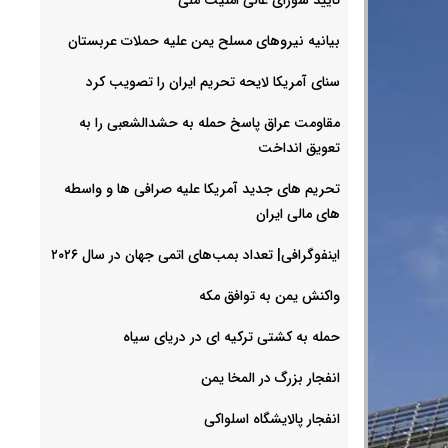
بیانیه نیروهای مسلح یمن علیه حملات عربستان
سنای آمریکا لایحه تحریم ایران را تصویب کرد
مقاومت عراق پاسخ حمله به حشدالشعبی را به
تعویق انداخت
تحریم های جدید آمریکا علیه صرافی ها و واسطه
های مالی ایران
اینفوگرافی| تعداد بمب‌های اتمی جهان در سال ۲۰۲۶
واکنش یمن به توافق مکه
حمله به کشتی ترکیه ای در دریای سیاه
انفجار بزرگ در المخا یمن
انفجار پالایشگاه اسلواکی