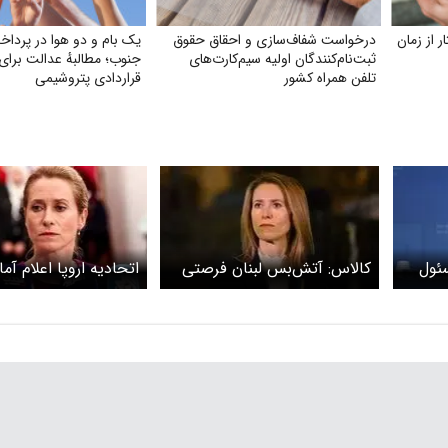
ر از زمان
درخواست شفاف‌سازی و احقاق حقوق
یک بام و دو هوا در پرد
ثبت‌نام‌کنندگان اولیه سیم‌کارت‌های
جنوب؛ مطالبهٔ عدالت برای 
تلفن همراه کشور
قراردادی پتروشیمی
سئول
کالاس: آتش‌بس لبنان فرصتی
اتحادیه اروپا اعلام آم
روپا
برای جلوگیری از جنگ فراگیر
کالاس: آماده کمک به 
است
گفت‌وگوهای ایران و آ
هستیم