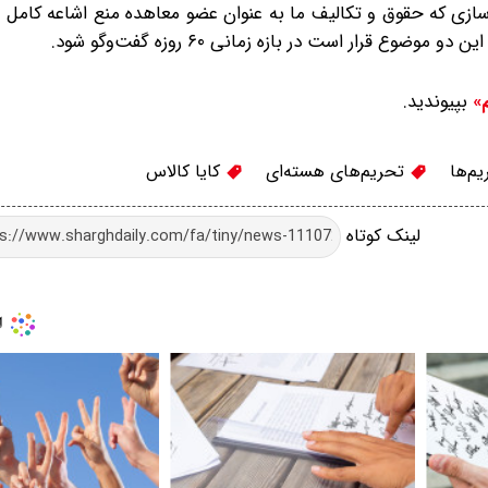
ازی که حقوق و تکالیف ما به عنوان عضو معاهده منع اشاعه کامل
ع قرار است در بازه زمانی ۶۰ روزه گفت‌وگو شود.
بپیوندید.
م»
م‌ها
تحریم‌های هسته‌ای
کایا کالاس
لینک کوتاه