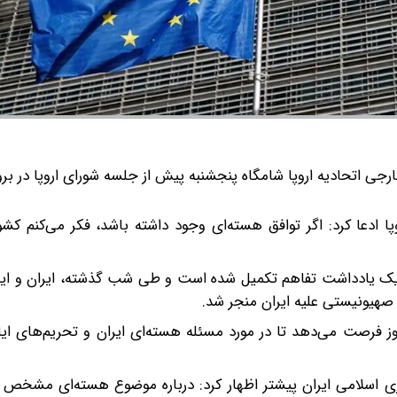
جی اتحادیه اروپا شامگاه پنجشنبه پیش از جلسه شورای اروپا در بر
پا ادعا کرد: اگر توافق هسته‌ای وجود داشته باشد، فکر می‌کنم ک
روی یک یادداشت تفاهم تکمیل شده است و طی شب گذشته، ایران و ای
م صهیونیستی علیه ایران منجر شد.
 یادداشت تفاهم‌نامه همچنین به تهران و واشنگتن ۶۰ روز فرصت می‌دهد تا در مورد مسئله هسته‌ای ایران و تحریم
 اسلامی ایران پیشتر اظهار کرد: درباره موضوع هسته‌ای مشخص 