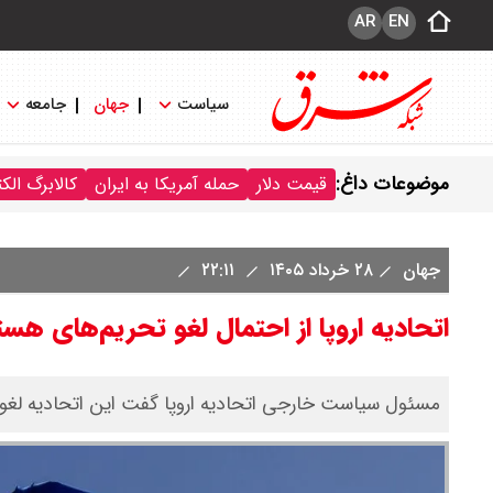
AR
EN
سیاست
جهان
جامعه
موضوعات داغ:
قیمت دلار
حمله آمریکا به ایران
کالابرگ الک
جهان
۲۸ خرداد ۱۴۰۵
۲۲:۱۱
اتحادیه اروپا از احتمال لغو تحریم‌های هسته
مسئول سیاست خارجی اتحادیه اروپا گفت این اتحادیه لغو تح