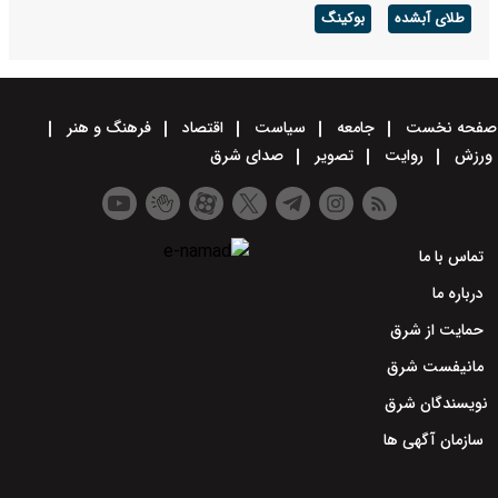
طلای آبشده
بوکینگ
صفحه نخست
جامعه
سیاست
اقتصاد
فرهنگ و هنر
ورزش
روایت
تصویر
صدای شرق
تماس با ما
درباره ما
حمایت از شرق
مانیفست شرق
نویسندگان شرق
سازمان آگهی ها