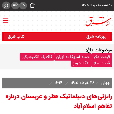
AR
EN
یکشنبه ۱۸ مرداد ۱۴۰۵
روزنامه شرق
کتاب شرق
موضوعات داغ:
قیمت دلار
حمله آمریکا به ایران
کالابرگ الکترونیکی
قیمت طلا
تنگه هرمز
جهان
۲۸ خرداد ۱۴۰۵
۱۶:۱۴
رایزنی‌های دیپلماتیک قطر و عربستان درباره
تفاهم اسلام‌آباد