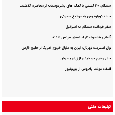
سنتکام: ۳۰ کشتی با کمک های بشردوستانه از محاصره گذشتند
حمله دوباره یمن به مواضع سعودی
سفر فرمانده سنتکام به اسرائیل
آلمانی ها خواستار استعفای مرتس شدند
وال استریت ژورنال: ایران به دنبال خروج آمریکا از خلیج فارس
حال وخیم جو بایدن از زبان پسرش
انتقاد دولت بلاروس از یورونیوز
تبلیغات متنی