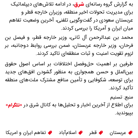
به گزارش گروه رسانه‌ای
شرق
،
در ادامه تلاش‌های دیپلماتیک
برای مدیریت تحولات اخیر منطقه، وزیران خارجه قطر و
عربستان سعودی در گفت‌وگویی تلفنی، آخرین وضعیت تفاهم
میان ایران و آمریکا را بررسی کردند.
محمد بن عبدالرحمن آل ثانی، وزیر خارجه قطر، و فیصل بن
فرحان، وزیر خارجه عربستان، ضمن بررسی روابط دوجانبه، بر
لزوم تقویت امنیت و ثبات منطقه‌ای تاکید کردند.
طرفین بر اهمیت حل‌وفصل اختلافات بر اساس اصول حقوق
بین‌الملل و حسن همجواری به منظور گشودن افق‌های جدید
برای توسعه، شکوفایی و تأمین منافع مشترک ملت‌های منطقه
تأکید کردند.
منبع:
تسنیم
برای اطلاع از آخرین اخبار و تحلیل‌ها به کانال شرق در
«تلگرام»
بپیوندید.
عربستان
قطر
اسلام‌آباد
تفاهم ایران و امریکا