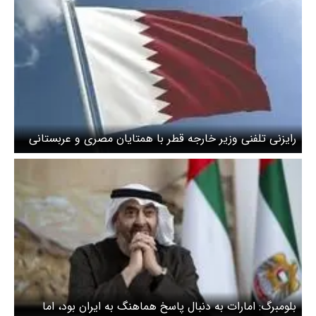
رایزنی تلفنی وزیر خارجه قطر با همتایان مصری و عربستانی
درباره تحولات منطقه
بلومبرگ: امارات به دنبال پاسخ هماهنگ به ایران بود، اما